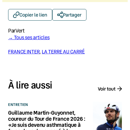
Copier le lien
Partager
Par
Vert
→ Tous ses articles
FRANCE INTER
, 
LA TERRE AU CARRÉ
À lire aussi
Voir tout
ENTRETIEN
Guillaume Martin-Guyonnet,
coureur du Tour de France 2026 :
«Je suis devenu asthmatique à