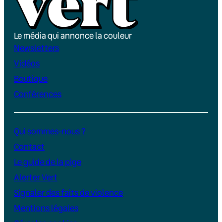
Le média qui annonce la couleur
Newsletters
Vidéos
Boutique
Conférences
Qui sommes-nous ?
Contact
Le guide de la pige
Alerter Vert
Signaler des faits de violence
Mentions légales