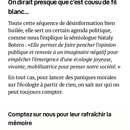
On dirait presque que c’est cousu de fil
blanc…
Toute cette séquence de désinformation bien
huilée, elle sert un certain agenda politique,
comme nous l’explique la sémiologue Nataly
Botero :
«Elle permet de faire pencher l’opinion
publique et renvoie à un imaginaire négatif pour
empêcher l’émergence d’une écologie joyeuse,
vivante, mobilisatrice pour penser notre société.»
En tout cas, pour lancer des paniques morales
sur l’écologie à partir de rien, on sait sur qui on
peut toujours compter.
Comptez sur nous pour leur rafraîchir la
mémoire