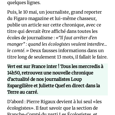
quelques lignes.
Puis, le 10 mai, un journaliste, grand reporter
du Figaro magazine et lui-même chasseur,
publie un article sur cette chronique, avec ce
titre qui devrait être affiché dans toutes les
écoles de journalisme :
«“Il faut arrêter d’en
manger” : quand les écologistes veulent interdire…
le comté.»
Deux fausses informations dans un
titre long de seulement 13 mots, il fallait le faire.
Vert
est sur France inter ! Tous les mercredis à
14h50, retrouvez une nouvelle chronique
d’actualité de nos journalistes Loup
Espargilière et Juliette Quef en direct dans la
Terre au carré.
D’abord : Pierre Rigaux devient à lui seul «les
écologistes». Il faut savoir que la section de
Franche-Comté du parti Les Écologistes, et