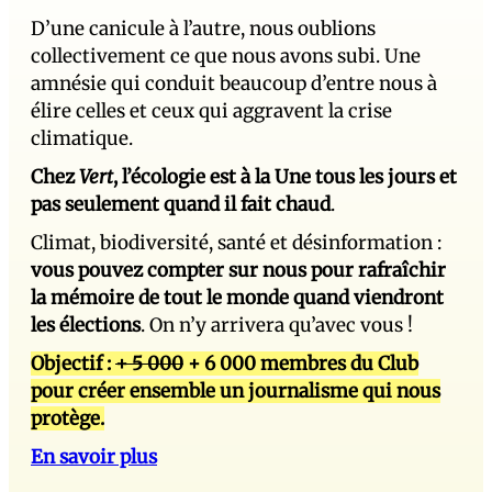
D’une canicule à l’autre, nous oublions
collectivement ce que nous avons subi. Une
amnésie qui conduit beaucoup d’entre nous à
élire celles et ceux qui aggravent la crise
climatique.
Chez
Vert
, l’écologie est à la Une tous les jours et
pas seulement quand il fait chaud
.
Climat, biodiversité, santé et désinformation :
vous pouvez compter sur nous pour rafraîchir
la mémoire de tout le monde quand viendront
les élections
. On n’y arrivera qu’avec vous !
Objectif :
+ 5 000
+ 6 000 membres du Club
pour créer ensemble un journalisme qui nous
protège.
En savoir plus