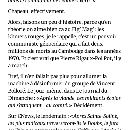
dans le collimateur des khmers Verts.»
Chapeau, effectivement.
Alors, faisons un peu d’histoire, parce qu’en
théorie on aime bien ça au Fig’ Mag’ : les
khmers rouges, je le rappelle, c’est un pouvoir
communiste génocidaire qui a fait deux
millions de morts au Cambodge dans les années
1970. Et c’est vrai que Pierre Rigaux-Pol Pot, il y
a match.
Bref, il n’en fallait pas plus pour allumer la
machine à désinformer du groupe de Vincent
Bolloré. Le jour-même, dans Le Journal du
Dimanche :
«Après la viande, ces militants écolos
qui s’attaquent… au comté.»
Décidément.
Sur CNews, le lendemain :
«Après Sainte-Soline,
les plus radicaux traverseront-ils le Doubs, le Jura