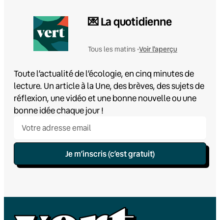
💌 La quotidienne
Voir l'aperçu
Tous les matins •
Toute l’actualité de l’écologie, en cinq minutes de
lecture. Un article à la Une, des brèves, des sujets de
réflexion, une vidéo et une bonne nouvelle ou une
bonne idée chaque jour !
Je m’inscris (c’est gratuit)