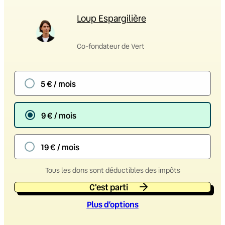
Loup Espargilière
Co-fondateur de Vert
5 € / mois
9 € / mois
19 € / mois
Tous les dons sont déductibles des impôts
C'est parti
Plus d’option
s