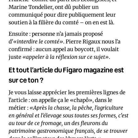
Marine Tondelier, ont dû publier un
communiqué pour dire publiquement leur
soutien à la filière du comté – on en est là.
Ensuite : personne n’a jamais proposé
d’
«interdire le comté»
. Pierre Rigaux nous l’a
confirmé : aucun appel au boycott, il voulait
juste
«appeler à la réflexion sur ce sujet»
.
Et tout l’article du Figaro magazine est
sur ce ton ?
Je vous laisse apprécier les premières lignes de
l’article : on appelle ça le «chapô», dans le
métier :
«Après la chasse, la pêche, l’agriculture
en général et l’élevage sous toutes ses formes, c’est
au tour de ce fromage, un des fleurons du
patrimoine gastronomique français, de se trouver