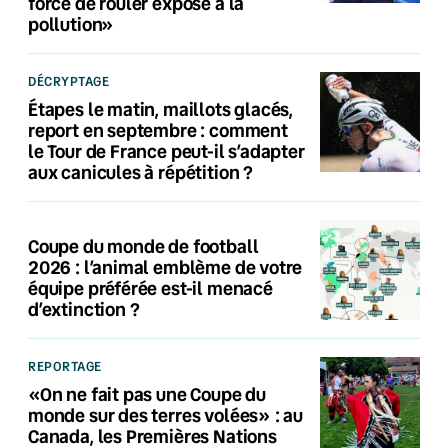
force de rouler exposé à la
pollution»
DÉCRYPTAGE
Étapes le matin, maillots glacés,
report en septembre : comment
le Tour de France peut-il s’adapter
aux canicules à répétition ?
Coupe du monde de football
2026 : l’animal emblème de votre
équipe préférée est-il menacé
d’extinction ?
REPORTAGE
«On ne fait pas une Coupe du
monde sur des terres volées» : au
Canada, les Premières Nations