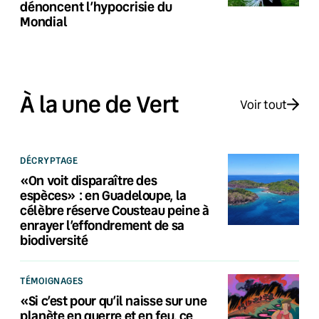
dénoncent l’hypocrisie du
Mondial
À la une de Vert
Voir tout
DÉCRYPTAGE
«On voit disparaître des
espèces» : en Guadeloupe, la
célèbre réserve Cousteau peine à
enrayer l’effondrement de sa
biodiversité
TÉMOIGNAGES
«Si c’est pour qu’il naisse sur une
planète en guerre et en feu, ce