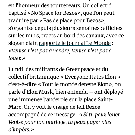
en l’honneur des tourtereaux. Un collectif
baptisé «No Space for Bezos», que l’on peut
traduire par «Pas de place pour Bezos»,
s’organise depuis plusieurs semaines : affiches
sur les murs, tracts au bord des canaux, avec ce
slogan clair,
rapporte le journal Le Monde
:
«Venise n’est pas à vendre, Venise n’est pas à
louer.»
Lundi, des militants de Greenpeace et du
collectif britannique « Everyone Hates Elon » –
c’est-à-dire «Tout le monde déteste Elon», on
parle d’Elon Musk, bien entendu – ont déployé
une immense banderole sur la place Saint-
Marc. On y voit le visage de Jeff Bezos
accompagné de ce message :
« Si tu peux louer
Venise pour ton mariage, tu peux payer plus
d’impôts.»