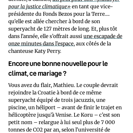
pour la justice climatique»
en tant que vice-
présidente du Fonds Bezos pour la Terre….
qu’elle est allée chercher à bord de son
superyacht de 127 mètres de long. Et, plus tôt
dans l’année, elle s’offrait aussi
une escapade de
onze minutes dans l’espace
, aux côtés de la
chanteuse Katy Perry.
Encore une bonne nouvelle pour le
climat, ce mariage ?
Vous avez du flair, Mathieu. Le couple devrait
rejoindre la Croatie à bord de ce même
superyacht équipé de trois jacuzzis, une
piscine, un héliport – avant de finir le trajet en
hélicoptère jusqu’à Venise. Le Koru – c’est son
petit nom – relargue à lui seul plus de 7 000
tonnes de CO2 par an, selon l’université de