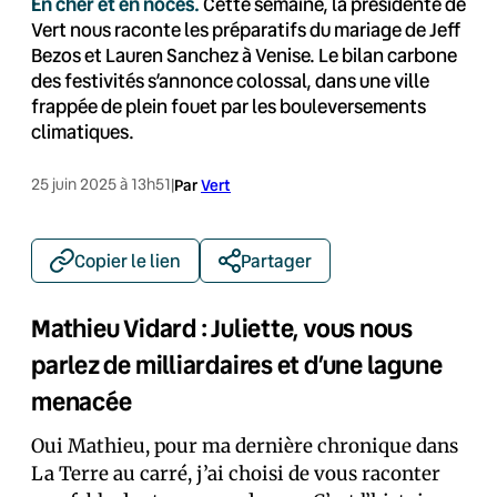
En cher et en noces.
Cette semaine, la présidente de
Vert nous raconte les préparatifs du mariage de Jeff
Bezos et Lauren Sanchez à Venise. Le bilan carbone
des festivités s’annonce colossal, dans une ville
frappée de plein fouet par les bouleversements
climatiques.
25 juin 2025 à 13h51
|
Par
Vert
Copier le lien
Partager
Mathieu Vidard : Juliette, vous nous
parlez de milliardaires et d’une lagune
menacée
Oui Mathieu, pour ma dernière chronique dans
La Terre au carré, j’ai choisi de vous raconter