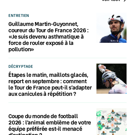
ENTRETIEN
Guillaume Martin-Guyonnet,
coureur du Tour de France 2026 :
«Je suis devenu asthmatique à
force de rouler exposé à la
pollution»
DÉCRYPTAGE
Étapes le matin, maillots glacés,
report en septembre : comment
le Tour de France peut-il s’adapter
aux canicules à répétition ?
Coupe du monde de football
2026 : l’animal emblème de votre
équipe préférée est-il menacé
d’extinction ?