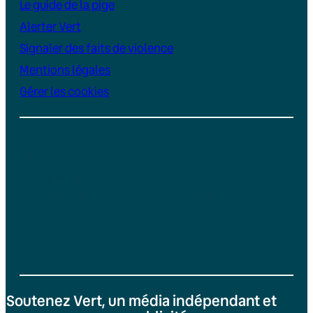
Le guide de la pige
Alerter Vert
Signaler des faits de violence
Mentions légales
Gérer les cookies
Instagram
YouTube
LinkedIn
TikTok
Facebook
Bluesky
Soutenez Vert, un média indépendant et