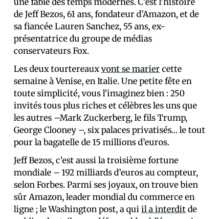
une fable des temps modernes. C’est l’histoire
de Jeff Bezos, 61 ans, fondateur d’Amazon, et de
sa fiancée Lauren Sanchez, 55 ans, ex-
présentatrice du groupe de médias
conservateurs Fox.
Les deux tourtereaux
vont se marier
cette
semaine à Venise, en Italie. Une petite fête en
toute simplicité, vous l’imaginez bien : 250
invités tous plus riches et célèbres les uns que
les autres –Mark Zuckerberg, le fils Trump,
George Clooney –, six palaces privatisés… le tout
pour la bagatelle de 15 millions d’euros.
Jeff Bezos, c’est aussi la troisième fortune
mondiale – 192 milliards d’euros au compteur,
selon Forbes. Parmi ses joyaux, on trouve bien
sûr Amazon, leader mondial du commerce en
ligne ; le Washington post, a qui
il a interdit
de