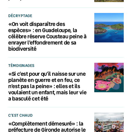
DÉCRYPTAGE
«On voit disparaître des
espèces» : en Guadeloupe, la
célèbre réserve Cousteau peine à
enrayer l’effondrement de sa
biodiversité
TÉMOIGNAGES
«Si c’est pour qu’il naisse sur une
planète en guerre et en feu, ce
n’est pas la peine» : elles et ils
voulaient un enfant, mais leur vie
a basculé cet été
C'EST CHAUD
«Complètement démesuré» : la
préfecture de Gironde autorise le