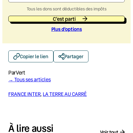
Tous les dons sont déductibles des impôts
C'est parti
Plus d’option
s
Copier le lien
Partager
Par
Vert
→ Tous ses articles
FRANCE INTER
, 
LA TERRE AU CARRÉ
À lire aussi
Voir tout