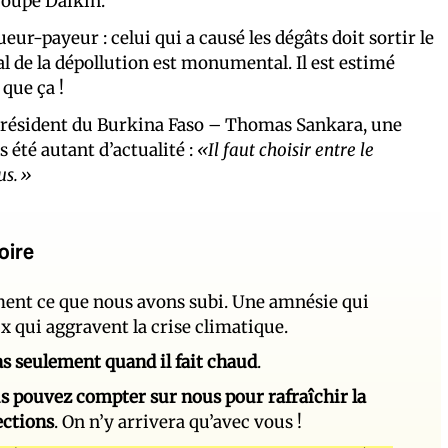
roupe Daikin.
ueur-payeur : celui qui a causé les dégâts doit sortir le
al de la dépollution est monumental. Il est estimé
 que ça !
n président du Burkina Faso – Thomas Sankara, une
 été autant d’actualité :
«Il faut choisir entre le
us.»
oire
ement ce que nous avons subi. Une amnésie qui
ux qui aggravent la crise climatique.
 pas seulement quand il fait chaud
.
s pouvez compter sur nous pour rafraîchir la
ections
. On n’y arrivera qu’avec vous !