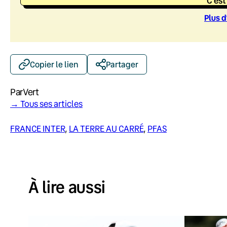
C'est
Plus d
Copier le lien
Partager
Par
Vert
→ Tous ses articles
FRANCE INTER
, 
LA TERRE AU CARRÉ
, 
PFAS
À lire aussi