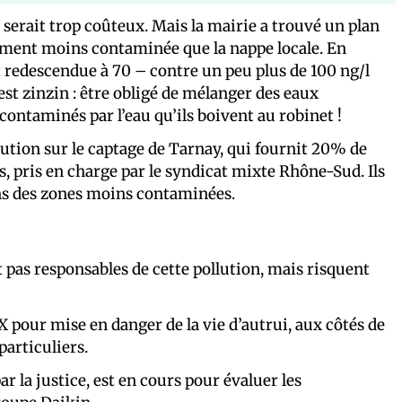
erait trop coûteux. Mais la mairie a trouvé un plan
ttement moins contaminée que la nappe locale. En
t redescendue à 70 – contre un peu plus de 100 ng/l
est zinzin : être obligé de mélanger des eaux
 contaminés par l’eau qu’ils boivent au robinet !
lution sur le captage de Tarnay, qui fournit 20% de
s, pris en charge par le syndicat mixte Rhône-Sud. Ils
ans des zones moins contaminées.
t pas responsables de cette pollution, mais risquent
 pour mise en danger de la vie d’autrui, aux côtés de
particuliers.
r la justice, est en cours pour évaluer les