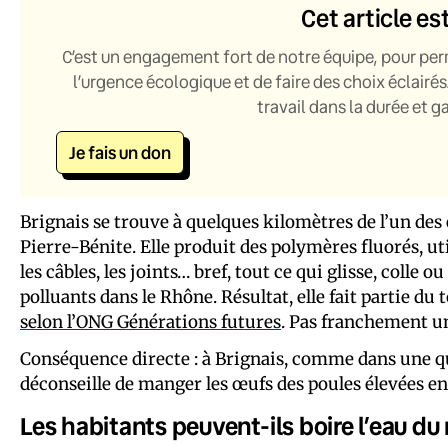
Cet article es
C’est un engagement fort de notre équipe, pour per
l’urgence écologique et de faire des choix éclairés
travail dans la durée et 
Je fais un don
Brignais se trouve à quelques kilomètres de l’un des 
Pierre-Bénite. Elle produit des polymères fluorés, ut
les câbles, les joints… bref, tout ce qui glisse, colle 
polluants dans le Rhône. Résultat, elle fait partie du 
selon l’ONG Générations futures
. Pas franchement un
Conséquence directe : à Brignais, comme dans une q
déconseille de manger les œufs des poules élevées en 
Les habitants peuvent-ils boire l’eau du 