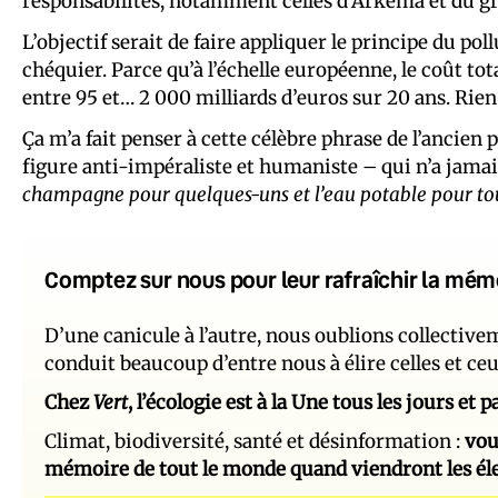
responsabilités, notamment celles d’Arkema et du g
L’objectif serait de faire appliquer le principe du poll
chéquier. Parce qu’à l’échelle européenne, le coût tot
entre 95 et… 2 000 milliards d’euros sur 20 ans. Rien
Ça m’a fait penser à cette célèbre phrase de l’ancie
figure anti-impéraliste et humaniste – qui n’a jamais
champagne pour quelques-uns et l’eau potable pour to
Comptez sur nous pour leur rafraîchir la mém
D’une canicule à l’autre, nous oublions collectiv
conduit beaucoup d’entre nous à élire celles et ce
Chez
Vert
, l’écologie est à la Une tous les jours et
Climat, biodiversité, santé et désinformation :
vou
mémoire de tout le monde quand viendront les él