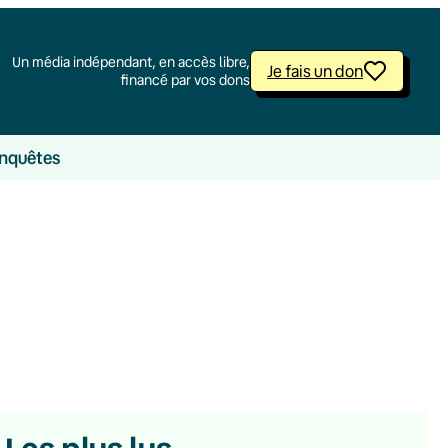
Un média indépendant, en accès libre,
Je fais un don
financé par vos dons
nquêtes