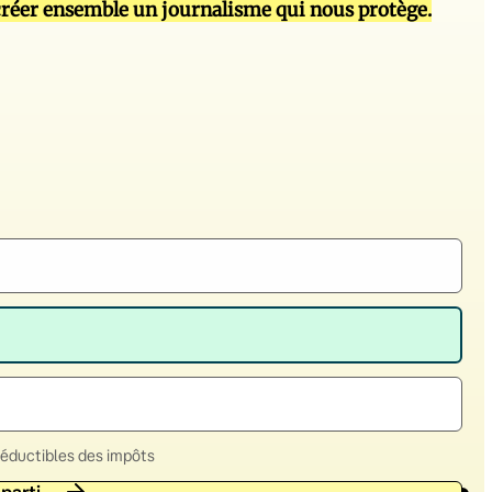
réer ensemble un journalisme qui nous protège.
déductibles des impôts