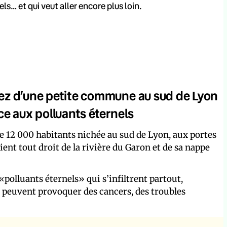
ls… et qui veut aller encore plus loin.
rlez d’une petite commune au sud de Lyon
ace aux polluants éternels
e 12 000 habitants nichée au sud de Lyon, aux portes
vient tout droit de la rivière du Garon et de sa nappe
polluants éternels» qui s’infiltrent partout,
et peuvent provoquer des cancers, des troubles