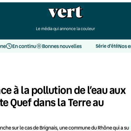
Le média qui annonce la couleur
une
En continu
Bonnes nouvelles
Nos e
Série d’été
ce à la pollution de l’eau aux
tte Quef dans la Terre au
enche sur le cas de Brignais, une commune du Rhône qui a su