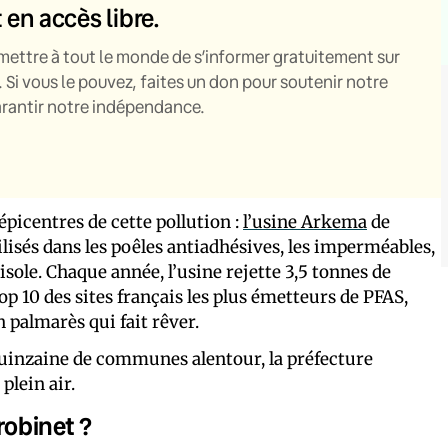
t en accès libre.
mettre à tout le monde de s’informer gratuitement sur
. Si vous le pouvez, faites un don pour soutenir notre
garantir notre indépendance.
épicentres de cette pollution :
l’usine Arkema
de
ilisés dans les poêles antiadhésives, les imperméables,
ou isole. Chaque année, l’usine rejette 3,5 tonnes de
top 10 des sites français les plus émetteurs de PFAS,
 palmarès qui fait rêver.
uinzaine de communes alentour, la préfecture
plein air.
robinet ?