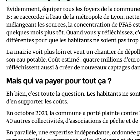
Évidemment, équiper tous les foyers de la commune s
B : se raccorder à l’eau de la métropole de Lyon, ne
mélangeant les sources, la concentration de PFAS es
quelques mois plus tôt. Quand vous y réfléchissez, c’
différentes pour que les habitants ne soient pas trop
La mairie voit plus loin et veut un chantier de dépol
son eau potable. Coût estimé : quatre millions d’euro
réfléchissent aussi à créer de nouveaux captages d
Mais qui va payer pour tout ça ?
Eh bien, c’est toute la question. Les habitants ne son
d’en supporter les coûts.
En octobre 2023, la commune a porté plainte contre X
40 autres collectivités, d’associations de pêche et de 
En parallèle, une expertise indépendante, ordonnée pa