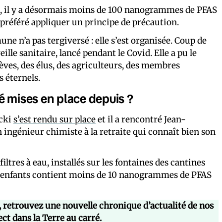
nté, il y a désormais moins de 100 nanogrammes de PFAS
a préféré appliquer un principe de précaution.
ne n’a pas tergiversé : elle s’est organisée. Coup de
ille sanitaire, lancé pendant le Covid. Elle a pu le
lèves, des élus, des agriculteurs, des membres
s éternels.
é mises en place depuis ?
icki
s’est rendu sur place
et il a rencontré Jean-
un ingénieur chimiste à la retraite qui connaît bien son
iltres à eau, installés sur les fontaines des cantines
les enfants contient moins de 10 nanogrammes de PFAS
0, retrouvez une nouvelle chronique d’actualité de nos
ect dans la Terre au carré.