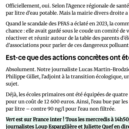
Officiellement, oui. Selon l’Agence régionale de sa
par litre d’eau potable. Mais la mairie divers droite 
Quand le scandale des PFAS a éclaté en 2023, la commu
chance : elle avait gardé sous le coude un comité de ve
réactiver et réunir autour de la table des parents d’é
d’associations pour parler de ces dangereux polluant
Est-ce que des actions concrètes ont ét
Absolument. Notre journaliste Lucas Martin-Brodz
Philippe Gillet, l’adjoint à la transition écologique, 
sujet.
Déjà, les écoles primaires ont été équipées de quatre f
pour un coût de 12 600 euros. Ainsi, l’eau bue par 
par litre – contre 90 ng/l pour l’eau non filtrée.
Vert
est sur France inter ! Tous les mercredis à 14h5
journalistes Loup Espargilière et Juliette Quef en dir