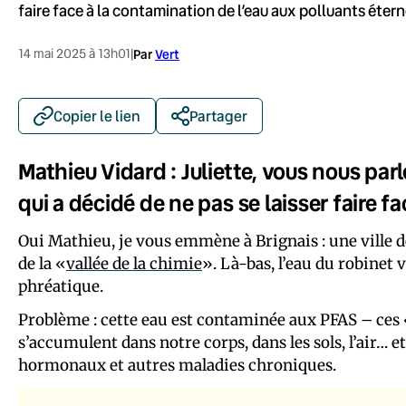
faire face à la contamination de l’eau aux polluants éterne
14 mai 2025 à 13h01
|
Par
Vert
Copier le lien
Partager
Mathieu Vidard : Juliette, vous nous pa
qui a décidé de ne pas se laisser faire f
Oui Mathieu, je vous emmène à Brignais : une ville d
de la «
vallée de la chimie
». Là-bas, l’eau du robinet 
phréatique.
Problème : cette eau est contaminée aux PFAS – ces «
s’accumulent dans notre corps, dans les sols, l’air… 
hormonaux et autres maladies chroniques.