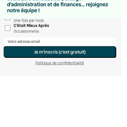
d’administration et de finances… rejoignez
Hebdomadaire
notre équipe !
Le samedi
Chaleurs Actuelles
Une fois par mois
C’était Mieux Après
Occasionnelle
Je m’inscris (c’est gratuit)
Politique de confidentialité