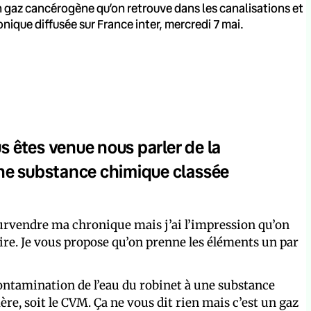
un gaz cancérogène qu’on retrouve dans les canalisations et
onique diffusée sur France inter, mercredi 7 mai.
s êtes venue nous parler de la
une substance chimique classée
survendre ma chronique mais j’ai l’impression qu’on
aire. Je vous propose qu’on prenne les éléments un par
 contamination de l’eau du robinet à une substance
e, soit le CVM. Ça ne vous dit rien mais c’est un gaz