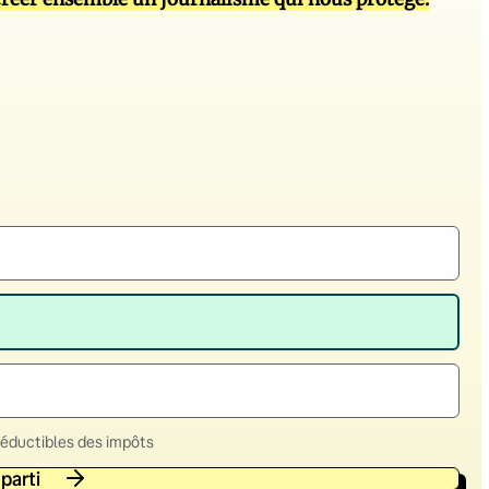
déductibles des impôts
 parti