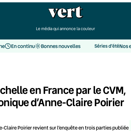
Le média qui annonce la couleur
une
En continu
Bonnes nouvelles
Nos 
Séries d’été
échelle en France par le CVM,
onique d’Anne-Claire Poirier
-Claire Poirier revient sur l’enquête en trois parties publiée