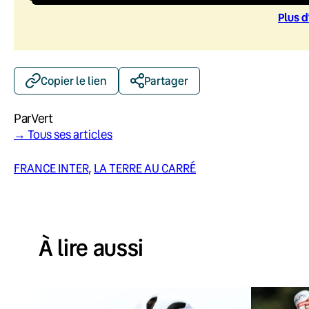
Plus d
Copier le lien
Partager
Par
Vert
→ Tous ses articles
FRANCE INTER
, 
LA TERRE AU CARRÉ
À lire aussi