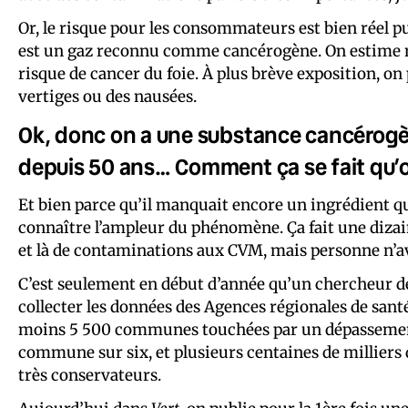
Or, le risque pour les consommateurs est bien réel p
est un gaz reconnu comme cancérogène. On estime
risque de cancer du foie. À plus brève exposition, on 
vertiges ou des nausées.
Ok, donc on a une substance cancérogèn
depuis 50 ans… Comment ça se fait qu’o
Et bien parce qu’il manquait encore un ingrédient qu’
connaître l’ampleur du phénomène. Ça fait une dizaine
et là de contaminations aux CVM, mais personne n’a
C’est seulement en début d’année qu’un chercheur de 
collecter les données des Agences régionales de santé.
moins 5 500 communes touchées par un dépassemen
commune sur six, et plusieurs centaines de milliers d
très conservateurs.