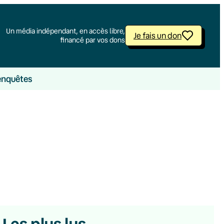
Un média indépendant, en accès libre,
Je fais un don
financé par vos dons
enquêtes