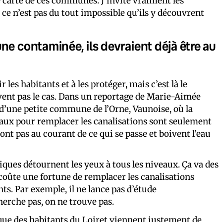
ne carte de ces communes. J’invite vraiment les
ar ce n’est pas du tout impossible qu’ils y découvrent
ne contaminée, ils devraient déjà être au
 les habitants et à les protéger, mais c’est là le
uvent pas le cas. Dans un reportage de Marie-Aimée
 d’une petite commune de l’Orne, Vaunoise, où la
avaux pour remplacer les canalisations sont seulement
ont pas au courant de ce qui se passe et boivent l’eau
bliques détournent les yeux à tous les niveaux. Ça va des
 coûte une fortune de remplacer les canalisations
ts. Par exemple, il ne lance pas d’étude
erche pas, on ne trouve pas.
isque des habitants du Loiret viennent justement de