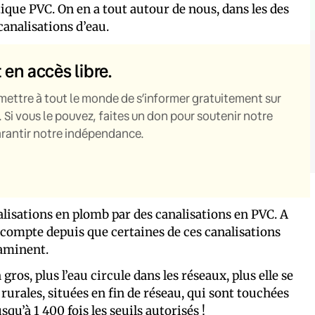
tique PVC. On en a tout autour de nous, dans les des
canalisations d’eau.
t en accès libre.
mettre à tout le monde de s’informer gratuitement sur
. Si vous le pouvez, faites un don pour soutenir notre
garantir notre indépendance.
alisations en plomb par des canalisations en PVC. A
s compte depuis que certaines de ces canalisations
taminent.
ros, plus l’eau circule dans les réseaux, plus elle se
urales, situées en fin de réseau, qui sont touchées
u’à 1 400 fois les seuils autorisés !