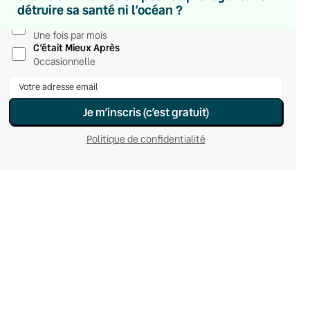
détruire sa santé ni l’océan ?
Le samedi
Chaleurs Actuelles
Une fois par mois
C’était Mieux Après
Occasionnelle
Je m’inscris (c’est gratuit)
Politique de confidentialité