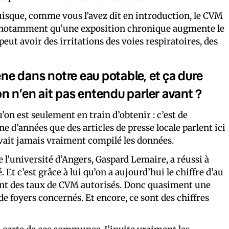
uisque, comme vous l’avez dit en introduction, le CVM
 notamment qu’une exposition chronique augmente le
peut avoir des irritations des voies respiratoires, des
e dans notre eau potable, et ça dure
n n’en ait pas entendu parler avant ?
on est seulement en train d’obtenir : c’est de
 d’années que des articles de presse locale parlent ici
vait jamais vraiment compilé les données.
l’université d’Angers, Gaspard Lemaire, a réussi à
 Et c’est grâce à lui qu’on a aujourd’hui le chiffre d’au
t des taux de CVM autorisés. Donc quasiment une
e foyers concernés. Et encore, ce sont des chiffres