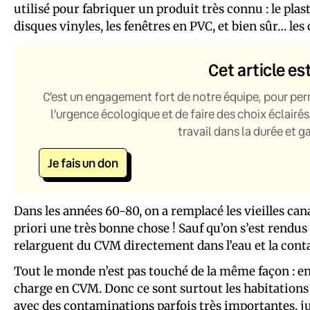
utilisé pour fabriquer un produit très connu : le plas
disques vinyles, les fenêtres en PVC, et bien sûr… les 
Cet article es
C’est un engagement fort de notre équipe, pour per
l’urgence écologique et de faire des choix éclairés
travail dans la durée et 
Je fais un don
Dans les années 60-80, on a remplacé les vieilles can
priori une très bonne chose ! Sauf qu’on s’est rendu
relarguent du CVM directement dans l’eau et la con
Tout le monde n’est pas touché de la même façon : en g
charge en CVM. Donc ce sont surtout les habitations r
avec des contaminations parfois très importantes, jusq