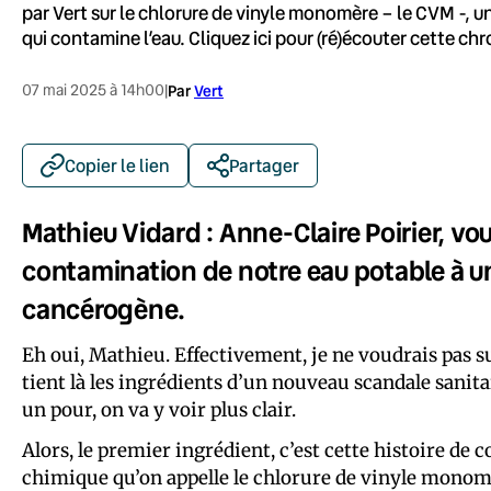
par Vert sur le chlorure de vinyle monomère – le CVM -, 
qui contamine l’eau. Cliquez ici pour (ré)écouter cette chr
07 mai 2025 à 14h00
|
Par
Vert
Copier le lien
Partager
Mathieu Vidard : Anne-Claire Poirier,
vou
contamination de notre eau potable à 
cancérogène.
Eh oui, Mathieu. Effectivement, je ne voudrais pas 
tient là les ingrédients d’un nouveau scandale sanit
un pour, on va y voir plus clair.
Alors, le premier ingrédient, c’est cette histoire de
chimique qu’on appelle le chlorure de vinyle monomèr