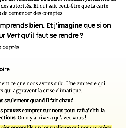
des autorités. Et qui sait peut-être que la carte
s de demander des comptes.
omprends bien. Et j’imagine que si on
Vert
sur
qu’il faut se rendre ?
 de près !
oire
ement ce que nous avons subi. Une amnésie qui
ux qui aggravent la crise climatique.
 pas seulement quand il fait chaud
.
s pouvez compter sur nous pour rafraîchir la
ections
. On n’y arrivera qu’avec vous !
réer ensemble un journalisme qui nous protège.