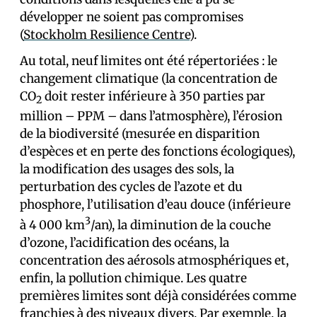
développer ne soient pas compromises
(
Stockholm Resilience Centre
).
Au total, neuf limites ont été répertoriées : le
changement climatique (la concentration de
CO
doit rester inférieure à 350 parties par
2
million – PPM – dans l’atmosphère), l’érosion
de la biodiversité (mesurée en disparition
d’espèces et en perte des fonctions écologiques),
la modification des usages des sols, la
perturbation des cycles de l’azote et du
phosphore, l’utilisation d’eau douce (inférieure
3
à 4 000 km
/an), la diminution de la couche
d’ozone, l’acidification des océans, la
concentration des aérosols atmosphériques et,
enfin, la pollution chimique. Les quatre
premières limites sont déjà considérées comme
franchies à des niveaux divers. Par exemple, la