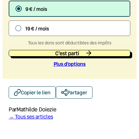
9 € / mois
19 € / mois
Tous les dons sont déductibles des impôts
C'est parti
Plus d’option
s
Copier le lien
Partager
Par
Mathilde Doiezie
→ Tous ses articles