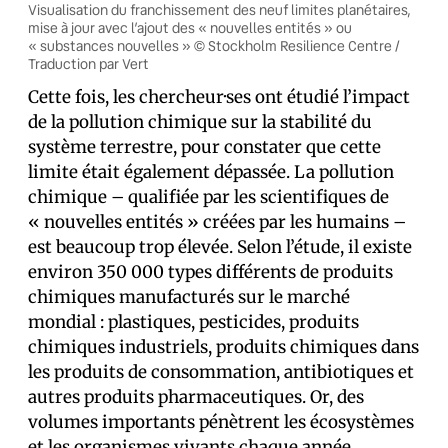
Visualisation du franchissement des neuf limites planétaires,
mise à jour avec l’ajout des « nouvelles entités » ou
« substances nouvelles » © Stockholm Resilience Centre /
Traduction par Vert
Cette fois, les chercheur·ses ont étudié l’impact
de la pollution chimique sur la stabilité du
système terrestre, pour constater que cette
limite était également dépassée. La pollution
chimique – qualifiée par les scientifiques de
« nouvelles entités » créées par les humains –
est beaucoup trop élevée. Selon l’étude, il existe
environ 350 000 types différents de produits
chimiques manufacturés sur le marché
mondial : plastiques, pesticides, produits
chimiques industriels, produits chimiques dans
les produits de consommation, antibiotiques et
autres produits pharmaceutiques. Or, des
volumes importants pénètrent les écosystèmes
et les organismes vivants chaque année.