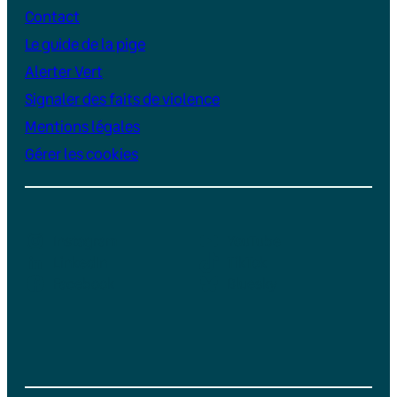
Contact
Le guide de la pige
Alerter Vert
Signaler des faits de violence
Mentions légales
Gérer les cookies
Instagram
YouTube
LinkedIn
TikTok
Facebook
Bluesky