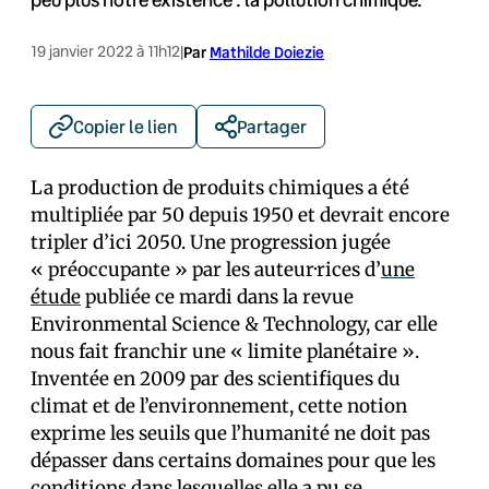
19 janvier 2022 à 11h12
|
Par
Mathilde Doiezie
Copier le lien
Partager
La production de produits chimiques a été
multipliée par 50 depuis 1950 et devrait encore
tripler d’ici 2050. Une progression jugée
« préoccupante » par les auteur·rices d’
une
étude
publiée ce mardi dans la revue
Environmental Science & Technology, car elle
nous fait franchir une « limite planétaire ».
Inventée en 2009 par des scientifiques du
climat et de l’environnement, cette notion
exprime les seuils que l’humanité ne doit pas
dépasser dans certains domaines pour que les
conditions dans lesquelles elle a pu se