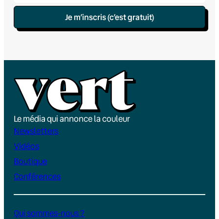
Je m’inscris (c’est gratuit)
Le média qui annonce la couleur
Newsletters
Vidéos
Boutique
Conférences
Qui sommes-nous ?