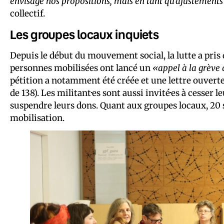
envisage nos propositions, mais en tant qu’ajustements
collectif.
Les groupes locaux inquiets
Depuis le début du mouvement social, la lutte a pris 
personnes mobilisées ont lancé un
«appel à la grèv
pétition a notamment été créée et une lettre ouverte 
de 138). Les militant·es sont aussi invité·es à cesser le
suspendre leurs dons. Quant aux groupes locaux, 20 
mobilisation.