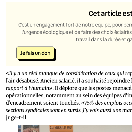
Cet article es
C’est un engagement fort de notre équipe, pour per
l’urgence écologique et de faire des choix éclairés
travail dans la durée et 
Je fais un don
«Il y a un réel manque de considération de ceux qui r
l’air désabusé. Ancien salarié, il a souhaité rejoindre
rapport à l’humain»
. Il déplore que les postes mena
opérationnelles, notamment au sein des équipes d’in
d’encadrement soient touchés.
«75%
des emplois
occ
sections syndicales sont en sursis. J’y vois aussi une 
juge-t-il.