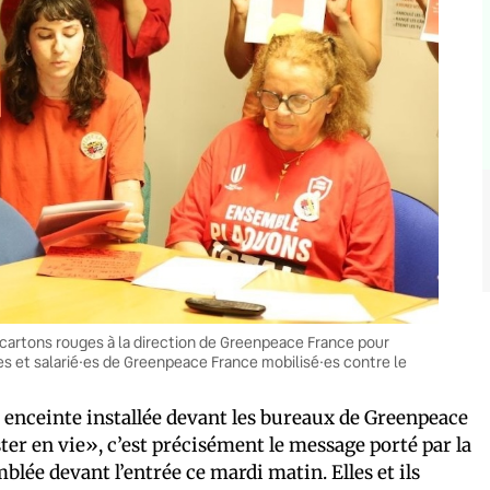
 cartons rouges à la direction de Greenpeace France pour
·es et salarié·es de Greenpeace France mobilisé·es contre le
enceinte installée devant les bureaux de Greenpeace
er en vie», c’est précisément le message porté par la
mblée devant l’entrée ce mardi matin. Elles et ils