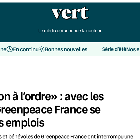
Le média qui annonce la couleur
une
En continu
Bonnes nouvelles
Nos e
Série d’été
n à l’ordre» : avec les
 Greenpeace France se
s emplois
·es et bénévoles de Greenpeace France ont interrompu une