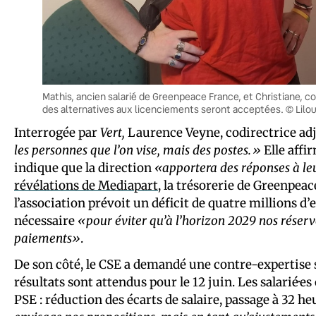
Mathis, ancien salarié de Greenpeace France, et Christiane, co
des alternatives aux licenciements seront acceptées. © Lilou
Interrogée par
Vert,
Laurence Veyne, codirectrice adj
les personnes que l’on vise, mais des postes.»
Elle affi
indique que la direction
«apportera des réponses à le
révélations de Mediapart
, la trésorerie de Greenpeac
l’association prévoit un déficit de quatre millions d’
nécessaire
«pour éviter qu’à l’horizon 2029 nos réserve
paiements»
.
De son côté, le CSE a demandé une contre-expertise su
résultats sont attendus pour le 12 juin. Les salarié·e
PSE : réduction des écarts de salaire, passage à 32 he