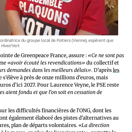
ordinatrice du groupe local de Poitiers (Vienne), espèrent que
 Hiver/Vert
ointe de Greenpeace France, assure :
«Ce ne sont pas
rme
«avoir écouté les revendications»
du collectif et
urs demandes dans les meilleurs délais».
D’après
les
e s’élève à près de onze millions d’euros, mais
euros d’ici 2027. Pour Laurence Veyne, le PSE reste
s aient fondu et que l’on soit en cessation de
r les difficultés financières de l’ONG, dont les
s ont également élaboré des pistes d’alternatives au
ures, plan de départs volontaires.
«La direction