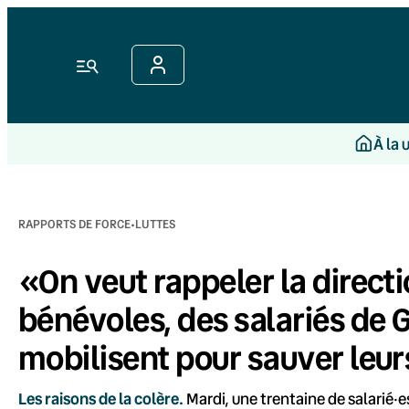
Aller
au
contenu
Menu
À la 
·
RAPPORTS DE FORCE
LUTTES
«On veut rappeler la directio
bénévoles, des salariés de
mobilisent pour sauver leur
Les raisons de la colère.
Mardi, une trentaine de salarié