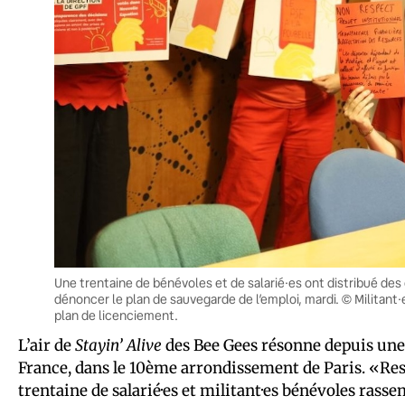
Une trentaine de bénévoles et de salarié·es ont distribué des
dénoncer le plan de sauvegarde de l’emploi, mardi. © Militant
plan de licenciement.
L’air de
Stayin’ Alive
des Bee Gees résonne depuis une 
France, dans le 10ème arrondissement de Paris. «Rest
trentaine de salarié·es et militant·es bénévoles rasse