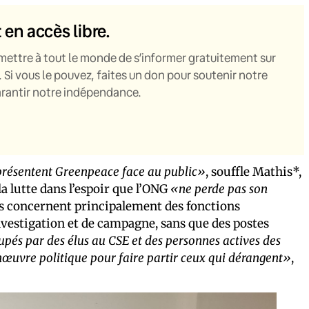
t en accès libre.
mettre à tout le monde de s’informer gratuitement sur
. Si vous le pouvez, faites un don pour soutenir notre
garantir notre indépendance.
eprésentent Greenpeace face au public»
, souffle Mathis*,
 la lutte dans l’espoir que l’ONG
«ne perde pas son
cés concernent principalement des fonctions
vestigation et de campagne, sans que des postes
upés par des élus au CSE et des personnes actives des
manœuvre politique pour faire partir ceux qui dérangent»
,