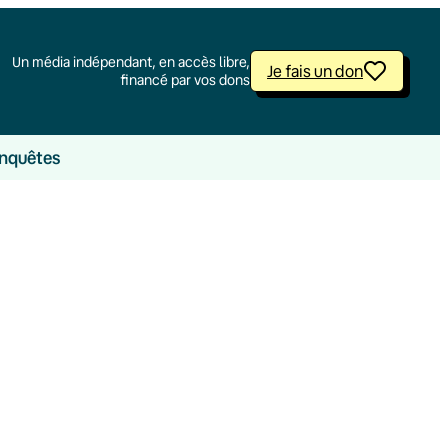
Un média indépendant, en accès libre,
Je fais un don
financé par vos dons
nquêtes