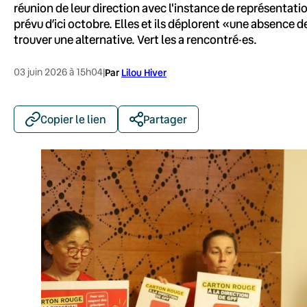
réunion de leur direction avec l'instance de représentat
prévu d’ici octobre. Elles et ils déplorent «une absence
trouver une alternative. Vert les a rencontré·es.
03 juin 2026 à 15h04
|
Par
Lilou Hiver
Copier le lien
Partager