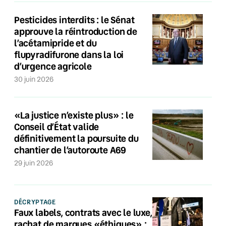
Pesticides interdits : le Sénat
approuve la réintroduction de
l’acétamipride et du
flupyradifurone dans la loi
d’urgence agricole
30 juin 2026
«La justice n’existe plus» : le
Conseil d’État valide
définitivement la poursuite du
chantier de l’autoroute A69
29 juin 2026
DÉCRYPTAGE
Faux labels, contrats avec le luxe,
rachat de marques «éthiques» :