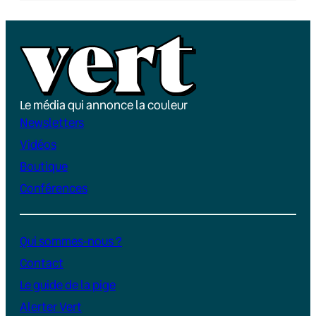
Le média qui annonce la couleur
Newsletters
Vidéos
Boutique
Conférences
Qui sommes-nous ?
Contact
Le guide de la pige
Alerter Vert