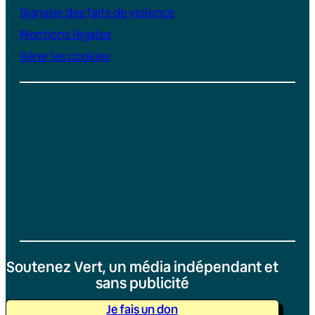
Signaler des faits de violence
Mentions légales
Gérer les cookies
Instagram
YouTube
LinkedIn
TikTok
Facebook
Bluesky
Soutenez Vert, un média indépendant et
sans publicité
Je fais un don