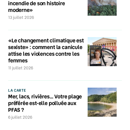
incendie de son histoire
moderne»
13 juillet 2026
«Le changement climatique est
sexiste» : comment la canicule
attise les violences contre les
femmes
11 juillet 2026
LA CARTE
Mer, lacs, rivières… Votre plage
préférée est-elle polluée aux
PFAS ?
6 juillet 2026