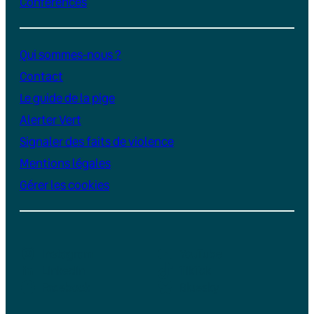
Conférences
Qui sommes-nous ?
Contact
Le guide de la pige
Alerter Vert
Signaler des faits de violence
Mentions légales
Gérer les cookies
Instagram
YouTube
LinkedIn
TikTok
Facebook
Bluesky