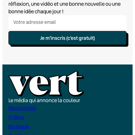
réflexion, une vidéo et une bonne nouvelle ou une
bonne idée chaque jour !
Je m’inscris (c’est gratuit)
Le média qui annonce la couleur
Newsletters
Vidéos
Boutique