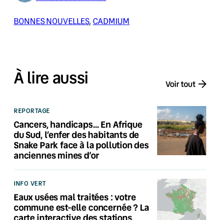
BONNES NOUVELLES
, 
CADMIUM
À lire aussi
Voir tout
REPORTAGE
Cancers, handicaps… En Afrique
du Sud, l’enfer des habitants de
Snake Park face à la pollution des
anciennes mines d’or
INFO VERT
Eaux usées mal traitées : votre
commune est-elle concernée ? La
carte interactive des stations