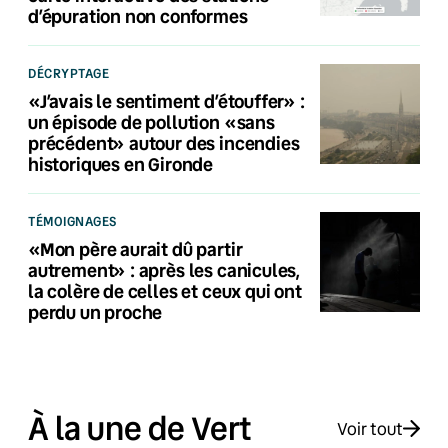
d’épuration non conformes
DÉCRYPTAGE
«J’avais le sentiment d’étouffer» :
un épisode de pollution «sans
précédent» autour des incendies
historiques en Gironde
TÉMOIGNAGES
«Mon père aurait dû partir
autrement» : après les canicules,
la colère de celles et ceux qui ont
perdu un proche
À la une de Vert
Voir tout