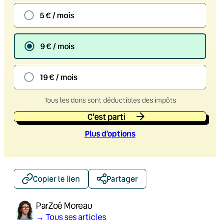
5 € / mois
9 € / mois
19 € / mois
Tous les dons sont déductibles des impôts
C'est parti
Plus d’option
s
Copier le lien
Partager
Par
Zoé Moreau
→ Tous ses articles