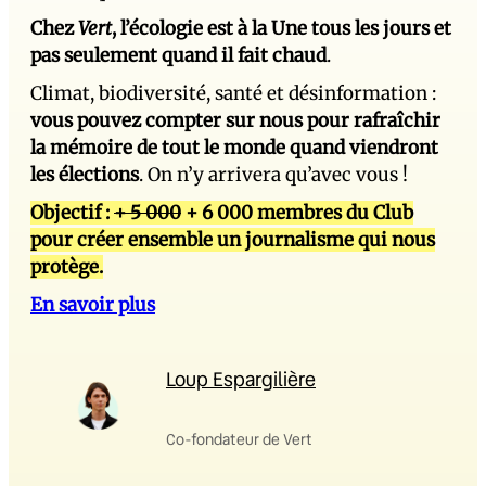
Chez
Vert
, l’écologie est à la Une tous les jours et
pas seulement quand il fait chaud
.
Climat, biodiversité, santé et désinformation :
vous pouvez compter sur nous pour rafraîchir
la mémoire de tout le monde quand viendront
les élections
. On n’y arrivera qu’avec vous !
Objectif :
+ 5 000
+ 6 000 membres du Club
pour créer ensemble un journalisme qui nous
protège.
En savoir plus
Loup Espargilière
Co-fondateur de Vert