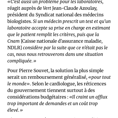
«C’est aussi un problème pour les laboratoires
,
réagit auprès de
Vert
Jean-Claude Azoulay,
président du Syndicat national des médecins
biologistes.
Si un médecin prescrit un test et qu’un
laboratoire accepte sa prise en charge en estimant
que le patient remplit les critères, puis que
la
C
nam
[Caisse nationale d’assurance maladie,
NDLR]
considère par la suite que ce n’était pas le
cas, nous nous retrouverons dans une situation
compliquée.»
Pour Pierre Souvet, la solution la plus simple
serait un remboursement généralisé,
«pour tout
le monde»
. Selon le cardiologue, les réticences
du gouvernement tiennent surtout à des
considérations budgétaires :
«Il craint un afflux
trop important de demandes et un coût trop
élevé.»