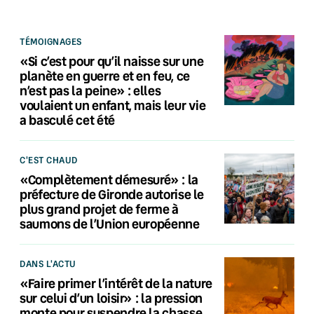
TÉMOIGNAGES
«Si c’est pour qu’il naisse sur une
planète en guerre et en feu, ce
n’est pas la peine» : elles
voulaient un enfant, mais leur vie
a basculé cet été
C'EST CHAUD
«Complètement démesuré» : la
préfecture de Gironde autorise le
plus grand projet de ferme à
saumons de l’Union européenne
DANS L'ACTU
«Faire primer l’intérêt de la nature
sur celui d’un loisir» : la pression
monte pour suspendre la chasse