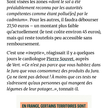
Sont visées les zones
«dont le sol a été
préalablement reconnu par les autorités
compétentes comme étant pollué[es] par le
cadmium».
Pour les autres, il faudra débourser
27,50 euros – un montant plus faible
qu’actuellement (le test coûte environ 45 euros),
mais qui reste toutefois peu accessible sans
remboursement.
C’est une
«ineptie»
, réagissait il y a quelques
jours le cardiologue
Pierre Souvet
, auprès
de
Vert.
«Ce n’est pas parce que vous habitez dans
le Jura que vous consommez des produits du Jura.
Ça ne tient pas debout ! À moins que ces tests ne
s’adressent qu’aux personnes qui mangent des
légumes de leur potager…»
, tonnait-il.