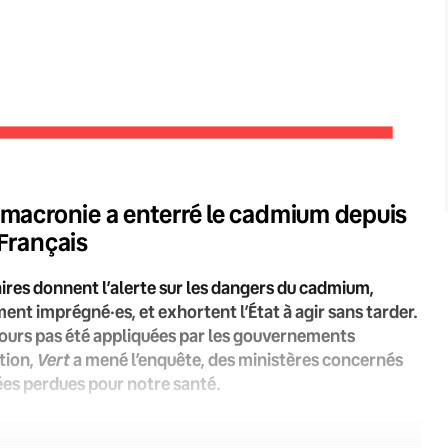
a macronie a enterré le cadmium depuis
 Français
taires donnent l’alerte sur les dangers du cadmium,
ent imprégné·es, et exhortent l’État à agir sans tarder.
jours pas été appliquées par les gouvernements
Vert
tion,
a mené l’enquête, des ministères concernés
nées perdues pour notre santé.