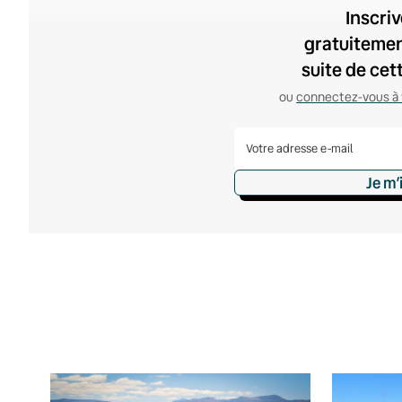
Inscri
gratuitement
suite de cet
ou
connectez-vous à 
Je m’