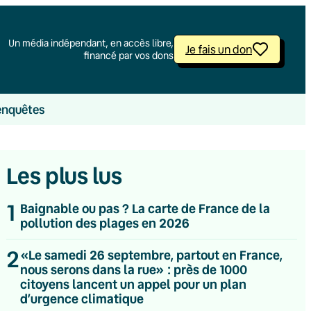
Un média indépendant, en accès libre,
Je fais un don
financé par vos dons
enquêtes
Les plus lus
1
Baignable ou pas ? La carte de France de la
pollution des plages en 2026
2
«Le samedi 26 septembre, partout en France,
nous serons dans la rue» : près de 1000
citoyens lancent un appel pour un plan
d’urgence climatique