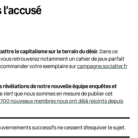
s l’accusé
attre le capitalisme sur le terrain du désir.
Dans ce
 vous retrouverez notamment un cahier de jeux parfait
récommander votre exemplaire sur
campagne.socialter.fr
s révélations de notre nouvelle équipe enquêtes et
de
Vert
que nous sommes en mesure de publier cet
1700 nouveaux membres nous ont déjà rejoints depuis
ouvernements successifs ne cessent d’esquiver le sujet.