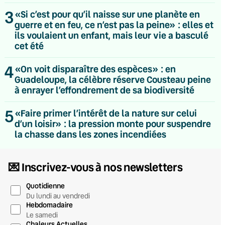
3
«Si c’est pour qu’il naisse sur une planète en
guerre et en feu, ce n’est pas la peine» : elles et
ils voulaient un enfant, mais leur vie a basculé
cet été
4
«On voit disparaître des espèces» : en
Guadeloupe, la célèbre réserve Cousteau peine
à enrayer l’effondrement de sa biodiversité
5
«Faire primer l’intérêt de la nature sur celui
d’un loisir» : la pression monte pour suspendre
la chasse dans les zones incendiées
💌 Inscrivez-vous à nos newsletters
Quotidienne
Du lundi au vendredi
Hebdomadaire
Le samedi
Chaleurs Actuelles