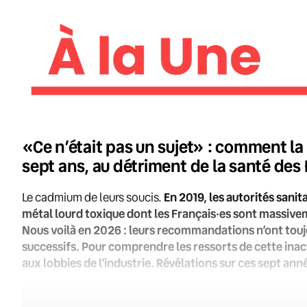
«Ce n’était pas un sujet» : comment l
sept ans, au détriment de la santé des
Le cadmium de leurs soucis.
En 2019, les autorités sani
métal lourd toxique dont les Français·es sont massivem
Nous voilà en 2026 : leurs recommandations n’ont tou
successifs. Pour comprendre les ressorts de cette inac
aux lobbies de l’industrie. Révélations sur ces sept an