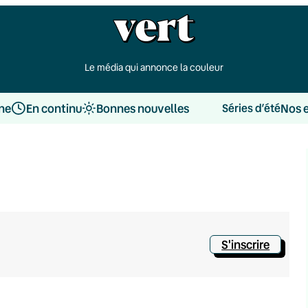
Le média qui annonce la couleur
une
En continu
Bonnes nouvelles
Nos 
Séries d’été
S'inscrire