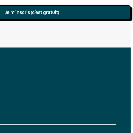
Je m’inscris (c’est gratuit)
Instagram
YouTube
LinkedIn
TikTok
Facebook
Bluesky