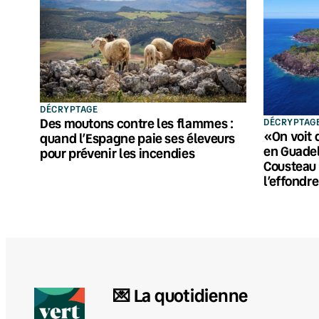
DÉCRYPTAGE
Des moutons contre les flammes :
DÉCRYPTAG
«On voit 
quand l’Espagne paie ses éleveurs
en Guadel
pour prévenir les incendies
Cousteau 
l’effondr
💌 La quotidienne