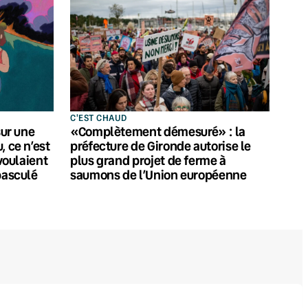
C'EST CHAUD
sur une
«Complètement démesuré» : la
, ce n’est
préfecture de Gironde autorise le
 voulaient
plus grand projet de ferme à
basculé
saumons de l’Union européenne