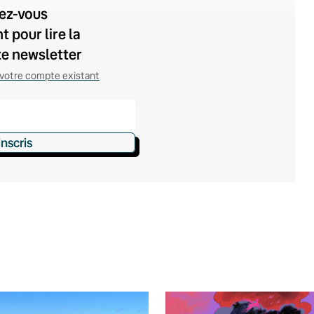
vez-vous
 pour lire la
te newsletter
votre compte existant
inscris