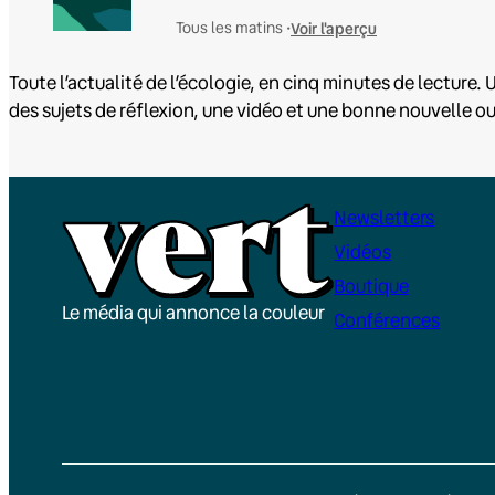
Voir l'aperçu
Tous les matins •
Toute l’actualité de l’écologie, en cinq minutes de lecture. U
des sujets de réflexion, une vidéo et une bonne nouvelle o
Newsletters
Vidéos
Boutique
Le média qui annonce la couleur
Conférences