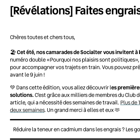
[Révélations] Faites engrai
Chères toutes et chers tous,
🏖️
Cet été, nos camarades de Socialter vous invitent à b
numéro double «Pourquoi nos plaisirs sont politiques»,
pour accompagner vos trajets en train. Vous pouvez p
avant le 9 juin !
💚 Dans cette édition, vous allez découvrir l
es première
solutions.
C’est grâce aux milliers de membres du Club 
article, qui a nécessité des semaines de travail.
Plus de 
deux semaines
. Un grand merci à elles et eux 🫶
Réduire la teneur en cadmium dans les engrais ? Les g