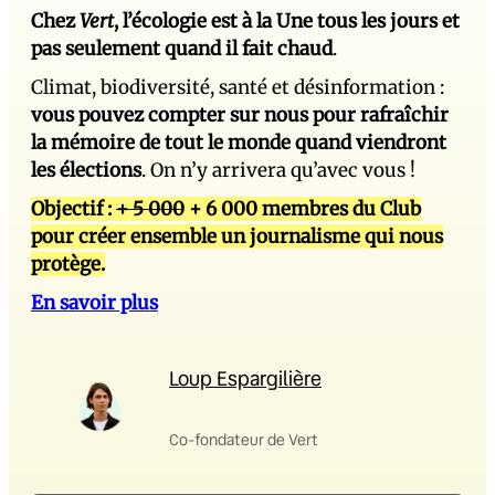
Chez
Vert
, l’écologie est à la Une tous les jours et
pas seulement quand il fait chaud
.
Climat, biodiversité, santé et désinformation :
vous pouvez compter sur nous pour rafraîchir
la mémoire de tout le monde quand viendront
les élections
. On n’y arrivera qu’avec vous !
Objectif :
+ 5 000
+ 6 000 membres du Club
pour créer ensemble un journalisme qui nous
protège.
En savoir plus
Loup Espargilière
Co-fondateur de Vert