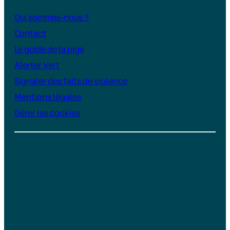
Qui sommes-nous ?
Contact
Le guide de la pige
Alerter Vert
Signaler des faits de violence
Mentions légales
Gérer les cookies
Instagram
YouTube
LinkedIn
TikTok
Facebook
Bluesky