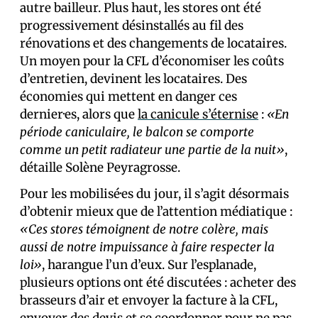
autre bailleur. Plus haut, les stores ont été
progressivement désinstallés au fil des
rénovations et des changements de locataires.
Un moyen pour la CFL d’économiser les coûts
d’entretien, devinent les locataires. Des
économies qui mettent en danger ces
dernier·es, alors que
la canicule s’éternise
:
«En
période caniculaire, le balcon se comporte
comme un petit radiateur une partie de la nuit»
,
détaille Solène Peyragrosse.
Pour les mobilisé·es du jour, il s’agit désormais
d’obtenir mieux que de l’attention médiatique :
«Ces stores témoignent de notre colère, mais
aussi de notre impuissance à faire respecter la
loi»
, harangue l’un d’eux. Sur l’esplanade,
plusieurs options ont été discutées : acheter des
brasseurs d’air et envoyer la facture à la CFL,