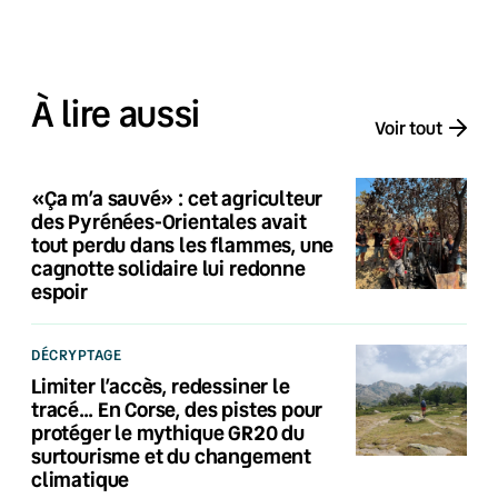
À lire aussi
Voir tout
«Ça m’a sauvé» : cet agriculteur
des Pyrénées-Orientales avait
tout perdu dans les flammes, une
cagnotte solidaire lui redonne
espoir
DÉCRYPTAGE
Limiter l’accès, redessiner le
tracé… En Corse, des pistes pour
protéger le mythique GR20 du
surtourisme et du changement
climatique