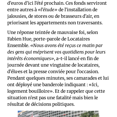
d’euros d’ici l’été prochain. Ces fonds serviront
entre autres à
«l’étude»
de l’installation de
jalousies, de stores ou de brasseurs d’air, en
priorisant les appartements non traversants.
Une réponse teintée de mauvaise foi, selon
Fabien Hue, porte-parole de Locataires
Ensemble.
«Nous avons été reçus ce matin par
des gens qui méprisent vos quotidiens pour leurs
intérêts économiques»
, a-t-il lancé en fin de
journée devant une vingtaine de locataires,
d’élu·es et la presse conviée pour l’occasion.
Pendant quelques minutes, ses camarades et lui
ont déployé une banderole indiquant : «Ici,
logement bouilloire». Et de rappeler que cette
situation n’est pas une fatalité mais bien le
résultat de décisions politiques.