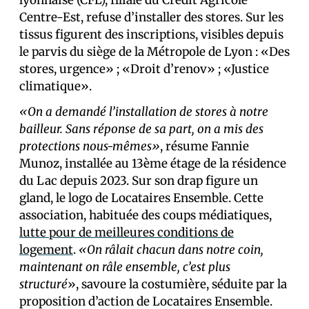
lyonnaise (CFL), filiale du Crédit Agricole
Centre-Est, refuse d’installer des stores. Sur les
tissus figurent des inscriptions, visibles depuis
le parvis du siège de la Métropole de Lyon : «Des
stores, urgence» ; «Droit d’renov» ; «Justice
climatique».
«On a demandé l’installation de stores à notre
bailleur. Sans réponse de sa part, on a mis des
protections nous-mêmes»
, résume Fannie
Munoz, installée au 13ème étage de la résidence
du Lac depuis 2023. Sur son drap figure un
gland, le logo de Locataires Ensemble. Cette
association, habituée des coups médiatiques,
lutte pour de meilleures conditions de
logement
.
«On râlait chacun dans notre coin,
maintenant on râle ensemble, c’est plus
structuré
», savoure la costumière, séduite par la
proposition d’action de Locataires Ensemble.