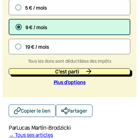
5 € / mois
9 € / mois
19 € / mois
Tous les dons sont déductibles des impôts
C'est parti
Plus d’option
s
Copier le lien
Partager
Par
Lucas Martin-Brodzicki
→ Tous ses articles