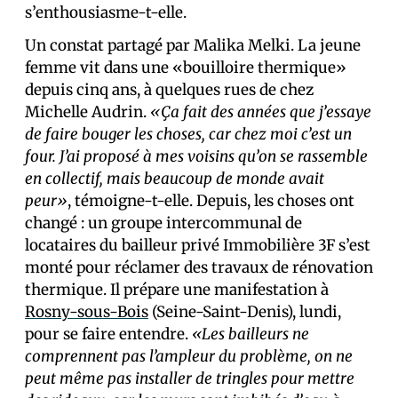
s’enthousiasme-t-elle.
Un constat partagé par Malika Melki. La jeune
femme vit dans une «bouilloire thermique»
depuis cinq ans, à quelques rues de chez
Michelle Audrin.
«Ça fait des années que j’essaye
de faire bouger les choses, car chez moi c’est un
four. J’ai proposé à mes voisins qu’on se rassemble
en collectif, mais beaucoup de monde avait
peur»
, témoigne-t-elle. Depuis, les choses ont
changé : un groupe intercommunal de
locataires du bailleur privé Immobilière 3F s’est
monté pour réclamer des travaux de rénovation
thermique. Il prépare une manifestation à
Rosny-sous-Bois
(Seine-Saint-Denis), lundi,
pour se faire entendre.
«Les bailleurs ne
comprennent pas l’ampleur du problème, on ne
peut même pas installer de tringles pour mettre