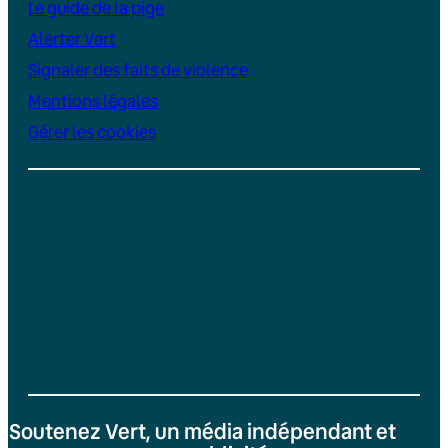
Le guide de la pige
Alerter Vert
Signaler des faits de violence
Mentions légales
Gérer les cookies
Instagram
YouTube
LinkedIn
TikTok
Facebook
Bluesky
Soutenez Vert, un média indépendant et