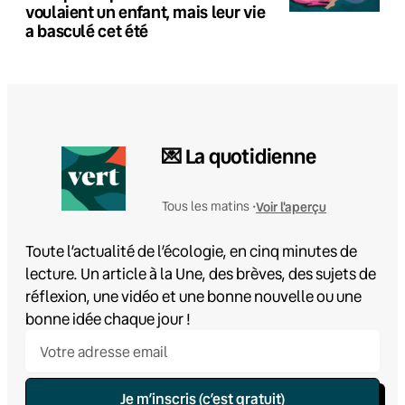
voulaient un enfant, mais leur vie
a basculé cet été
💌 La quotidienne
Voir l'aperçu
Tous les matins •
Toute l’actualité de l’écologie, en cinq minutes de
lecture. Un article à la Une, des brèves, des sujets de
réflexion, une vidéo et une bonne nouvelle ou une
bonne idée chaque jour !
Je m’inscris (c’est gratuit)