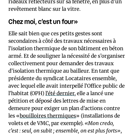
rideaux réflecteurs sur sa fenêtre, en plus d’un
revêtement blanc sur la vitre.
Chez moi, c’est un four»
Elle sait bien que ces petits gestes sont
secondaires à côté des travaux nécessaires à
l’isolation thermique de son bâtiment en béton
armé. Et de souligner la nécessité de s’organiser
collectivement pour demander des travaux
d’isolation thermique au bailleur. En tant que
présidente du syndicat Locataires ensemble,
avec lequel elle avait interpellé l’Office public de
l’habitat (OPH)
l’été dernier
, elle a lancé une
pétition et déposé des lettres de mise en
demeure pour exiger un plan d’actions contre
les «
bouilloires thermiques
» (installations de
volets et de VMC, par exemple).
«Mon credo,
c’est : seul, on subit ; ensemble, on est plus forts»
,