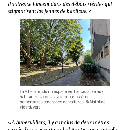
d’autres se lancent dans des débats stériles qui
stigmatisent les jeunes de banlieue.»
La Ville a rendu un espace vert accessible aux
habitant·es après l’avoir débarrassé de
nombreuses carcasses de voitures. © Mathilde
Picard/Vert
«À Aubervilliers, il y a moins de deux mètres
carrés d’espace vert par habitant»
, insiste-t-elle.