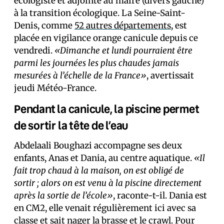
écologiste et adjointe au maire (divers gauche)
à la transition écologique. La Seine-Saint-
Denis, comme
52 autres départements
, est
placée en vigilance orange canicule depuis ce
vendredi.
«Dimanche et lundi pourraient être
parmi les journées les plus chaudes jamais
mesurées à l’échelle de la France»
, avertissait
jeudi Météo-France.
Pendant la canicule, la piscine permet
de sortir la tête de l’eau
Abdelaali Boughazi accompagne ses deux
enfants, Anas et Dania, au centre aquatique.
«Il
fait trop chaud à la maison, on est obligé de
sortir ; alors on est venu à la piscine directement
après la sortie de l’école»
, raconte-t-il. Dania est
en CM2, elle venait régulièrement ici avec sa
classe et sait nager la brasse et le crawl. Pour