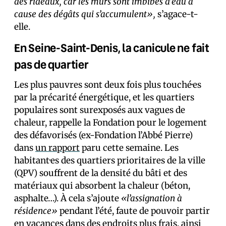
des rideaux, car les murs sont imbibés d’eau à
cause des dégâts qui s’accumulent»,
s’agace-t-
elle.
En Seine-Saint-Denis, la canicule ne fait
pas de quartier
Les plus pauvres sont deux fois plus touché·es
par la précarité énergétique, et les quartiers
populaires sont surexposés aux vagues de
chaleur, rappelle la Fondation pour le logement
des défavorisés (ex-Fondation l’Abbé Pierre)
dans
un rapport
paru cette semaine. Les
habitant·es des quartiers prioritaires de la ville
(QPV) souffrent de la densité du bâti et des
matériaux qui absorbent la chaleur (béton,
asphalte…). À cela s’ajoute
«l’assignation à
résidence»
pendant l’été, faute de pouvoir partir
en vacances dans des endroits plus frais, ainsi