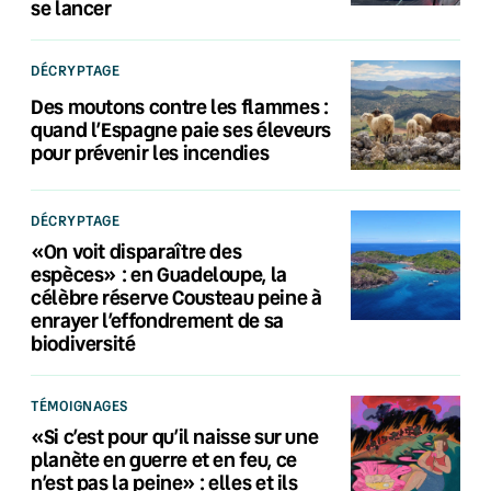
se lancer
DÉCRYPTAGE
Des moutons contre les flammes :
quand l’Espagne paie ses éleveurs
pour prévenir les incendies
DÉCRYPTAGE
«On voit disparaître des
espèces» : en Guadeloupe, la
célèbre réserve Cousteau peine à
enrayer l’effondrement de sa
biodiversité
TÉMOIGNAGES
«Si c’est pour qu’il naisse sur une
planète en guerre et en feu, ce
n’est pas la peine» : elles et ils