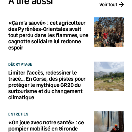
À lire aussi
Voir tout
«Ça m’a sauvé» : cet agriculteur
des Pyrénées-Orientales avait
tout perdu dans les flammes, une
cagnotte solidaire lui redonne
espoir
DÉCRYPTAGE
Limiter l’accès, redessiner le
tracé… En Corse, des pistes pour
protéger le mythique GR20 du
surtourisme et du changement
climatique
ENTRETIEN
«On joue avec notre santé» : ce
pompier mobilisé en Gironde