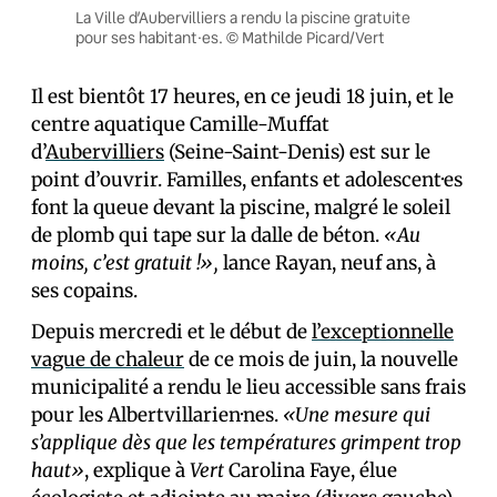
La Ville d’Aubervilliers a rendu la piscine gratuite
pour ses habitant·es. © Mathilde Picard/Vert
Il est bientôt 17 heures, en ce jeudi 18 juin, et le
centre aquatique Camille-Muffat
d’
Aubervilliers
(Seine-Saint-Denis) est sur le
point d’ouvrir. Familles, enfants et adolescent·es
font la queue devant la piscine, malgré le soleil
de plomb qui tape sur la dalle de béton.
«Au
moins, c’est gratuit !»,
lance Rayan, neuf ans, à
ses copains.
Depuis mercredi et le début de
l’exceptionnelle
vague de chaleur
de ce mois de juin, la nouvelle
municipalité a rendu le lieu accessible sans frais
pour les Albertvillarien·nes.
«Une mesure qui
s’applique dès que les températures grimpent trop
haut»
, explique à
Vert
Carolina Faye, élue