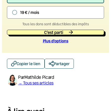
19 € / mois
Tous les dons sont déductibles des impôts
C'est parti
Plus d’option
s
Copier le lien
Partager
Par
Mathilde Picard
→ Tous ses articles