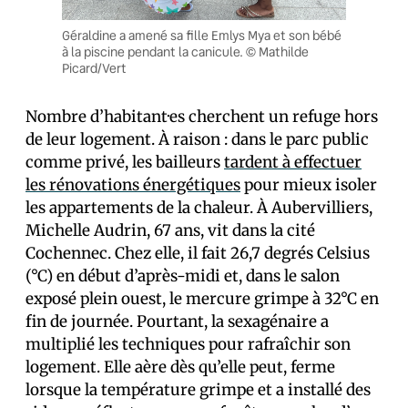
Géraldine a amené sa fille Emlys Mya et son bébé
à la piscine pendant la canicule. © Mathilde
Picard/Vert
Nombre d’habitant·es cherchent un refuge hors
de leur logement. À raison : dans le parc public
comme privé, les bailleurs
tardent à effectuer
les rénovations énergétiques
pour mieux isoler
les appartements de la chaleur. À Aubervilliers,
Michelle Audrin, 67 ans, vit dans la cité
Cochennec. Chez elle, il fait 26,7 degrés Celsius
(°C) en début d’après-midi et, dans le salon
exposé plein ouest, le mercure grimpe à 32°C en
fin de journée. Pourtant, la sexagénaire a
multiplié les techniques pour rafraîchir son
logement. Elle aère dès qu’elle peut, ferme
lorsque la température grimpe et a installé des