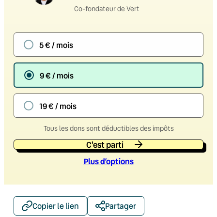
Co-fondateur de Vert
5 € / mois
9 € / mois
19 € / mois
Tous les dons sont déductibles des impôts
C'est parti
Plus d’option
s
Copier le lien
Partager