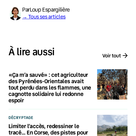
Par
Loup Espargilière
→ Tous ses articles
À lire aussi
Voir tout
«Ça m’a sauvé» : cet agriculteur
des Pyrénées-Orientales avait
tout perdu dans les flammes, une
cagnotte solidaire lui redonne
espoir
DÉCRYPTAGE
Limiter l’accès, redessiner le
tracé… En Corse, des pistes pour