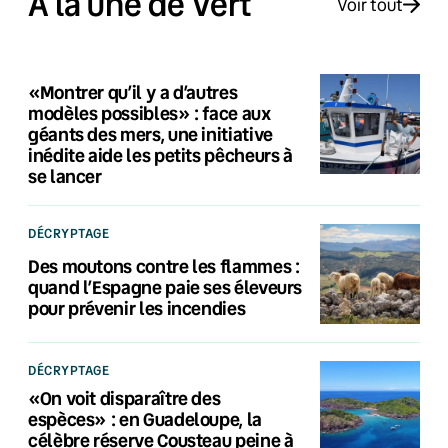
À la une de Vert
Voir tout
«Montrer qu’il y a d’autres
modèles possibles» : face aux
géants des mers, une initiative
inédite aide les petits pêcheurs à
se lancer
DÉCRYPTAGE
Des moutons contre les flammes :
quand l’Espagne paie ses éleveurs
pour prévenir les incendies
DÉCRYPTAGE
«On voit disparaître des
espèces» : en Guadeloupe, la
célèbre réserve Cousteau peine à