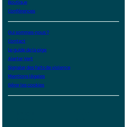
Boutique
Conférences
Qui sommes-nous ?
Contact
Le guide de la pige
Alerter Vert
Signaler des faits de violence
Mentions légales
Gérer les cookies
Instagram
YouTube
LinkedIn
TikTok
Facebook
Bluesky