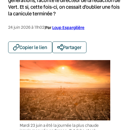
générations, raconte le directeur de la rédaction de
Vert. Et si, cette fois-ci, on cessait d’oublier une fois
la canicule terminée ?
24 juin 2026 à 11h02
|
Par
Loup Espargilière
Copier le lien
Partager
Mardi 23 juin a été la journée la plus chaude