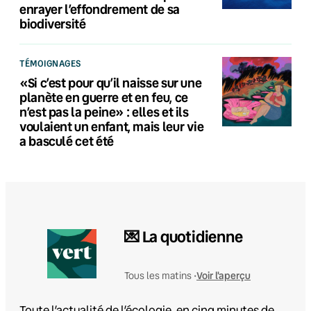
enrayer l’effondrement de sa
biodiversité
TÉMOIGNAGES
«Si c’est pour qu’il naisse sur une
planète en guerre et en feu, ce
n’est pas la peine» : elles et ils
voulaient un enfant, mais leur vie
a basculé cet été
💌 La quotidienne
Voir l'aperçu
Tous les matins •
Toute l’actualité de l’écologie, en cinq minutes de