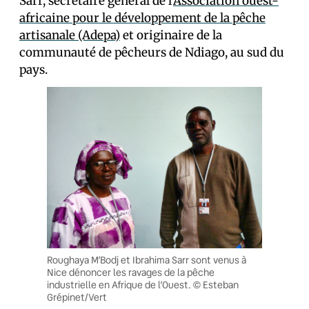
Sarr, secrétaire général de l’
Association ouest-
africaine pour le développement de la pêche
artisanale (Adepa)
et originaire de la
communauté de pêcheurs de Ndiago, au sud du
pays.
Roughaya M’Bodj et Ibrahima Sarr sont venus à
Nice dénoncer les ravages de la pêche
industrielle en Afrique de l’Ouest. © Esteban
Grépinet/Vert