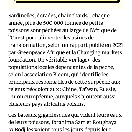
Sardinelles
, dorades, chainchards… chaque
année, plus de 500 000 tonnes de petits
poissons sont pêchées au large de l’Afrique de
l’Ouest pour alimenter les usines de
transformation, selon un
rapport
publié en 2021
par Greenpeace Afrique et la Changing markets
foundation. Un véritable
«pillage»
des
populations locales dépendantes de la pêche,
selon l’association Bloom, qui
identifie
les
principaux responsables de cette surpêche aux
relents néocoloniaux : Chine, Taïwan, Russie,
Union européenne, auxquels s’ajoutent aussi
plusieurs pays africains voisins.
Ces bateaux gigantesques qui vident leurs eaux
de leurs poissons, Ibrahima Sarr et Roughaya
M’Bodj les voient tous les jours depuis leur