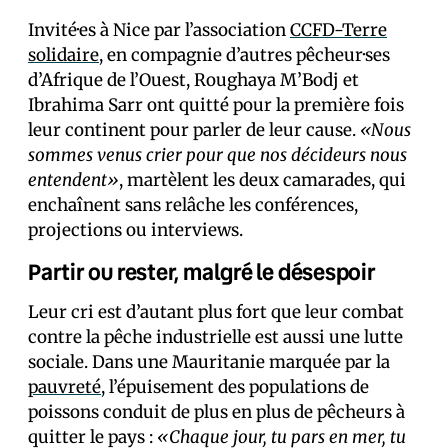
Invité·es à Nice par l’association
CCFD-Terre
solidaire
, en compagnie d’autres pêcheur·ses
d’Afrique de l’Ouest, Roughaya M’Bodj et
Ibrahima Sarr ont quitté pour la première fois
leur continent pour parler de leur cause.
«Nous
sommes venus crier pour que nos décideurs nous
entendent»
, martèlent les deux camarades, qui
enchaînent sans relâche les conférences,
projections ou interviews.
Partir ou rester, malgré le désespoir
Leur cri est d’autant plus fort que leur combat
contre la pêche industrielle est aussi une lutte
sociale. Dans une Mauritanie marquée par la
pauvreté
, l’épuisement des populations de
poissons conduit de plus en plus de pêcheurs à
quitter le pays :
«Chaque jour, tu pars en mer, tu