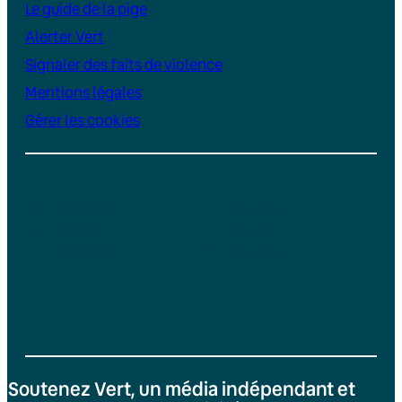
Le guide de la pige
Alerter Vert
Signaler des faits de violence
Mentions légales
Gérer les cookies
Instagram
YouTube
LinkedIn
TikTok
Facebook
Bluesky
Soutenez Vert, un média indépendant et