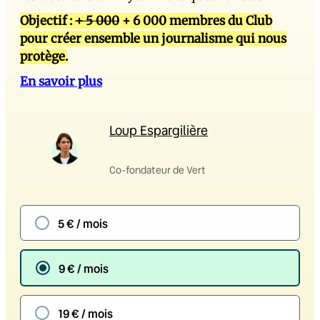
Objectif :
+ 5 000
+ 6 000 membres du Club
pour créer ensemble un journalisme qui nous
protège.
En savoir plus
Loup Espargilière
Co-fondateur de Vert
5 € / mois
9 € / mois
19 € / mois