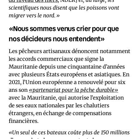
du niveau des mers
, NDLR]
et, au large, les
scientifiques nous disent que les poissons vont
migrer vers le nord.»
«Nous sommes venus crier pour que
nos décideurs nous entendent»
Les pêcheurs artisanaux dénoncent notamment
les accords commerciaux que signe la
Mauritanie depuis une cinquantaine d’années
avec plusieurs États européens et asiatiques. En
2021, l’Union européenne a renouvelé pour six
ans son
«partenariat pour la pêche durable»
avec la Mauritanie, qui autorise l’exploitation
de ses eaux nationales par les chalutiers
étrangers, en échange de compensations
financières.
«Un seul de ces bateaux coûte plus de 150 millions