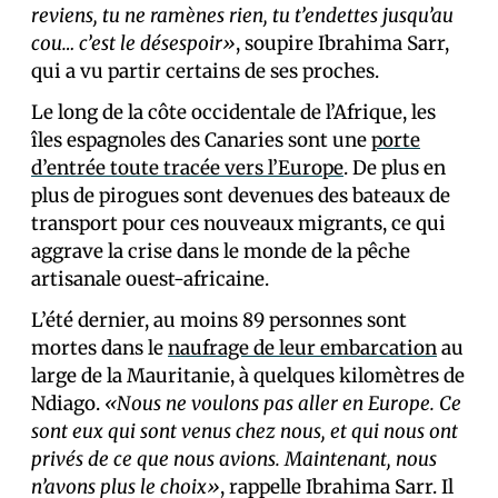
reviens, tu ne ramènes rien, tu t’endettes jusqu’au
cou… c’est le désespoir»
, soupire Ibrahima Sarr,
qui a vu partir certains de ses proches.
Le long de la côte occidentale de l’Afrique, les
îles espagnoles des Canaries sont une
porte
d’entrée toute tracée vers l’Europe
. De plus en
plus de pirogues sont devenues des bateaux de
transport pour ces nouveaux migrants, ce qui
aggrave la crise dans le monde de la pêche
artisanale ouest-africaine.
L’été dernier, au moins 89 personnes sont
mortes dans le
naufrage de leur embarcation
au
large de la Mauritanie, à quelques kilomètres de
Ndiago.
«Nous ne voulons pas aller en Europe. Ce
sont eux qui sont venus chez nous, et qui nous ont
privés de ce que nous avions. Maintenant, nous
n’avons plus le choix»
, rappelle Ibrahima Sarr. Il