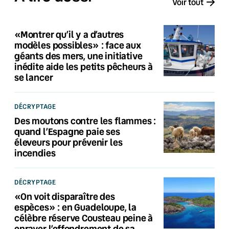
Voir tout
«Montrer qu’il y a d’autres
modèles possibles» : face aux
géants des mers, une initiative
inédite aide les petits pêcheurs à
se lancer
DÉCRYPTAGE
Des moutons contre les flammes :
quand l’Espagne paie ses
éleveurs pour prévenir les
incendies
DÉCRYPTAGE
«On voit disparaître des
espèces» : en Guadeloupe, la
célèbre réserve Cousteau peine à
enrayer l’effondrement de sa