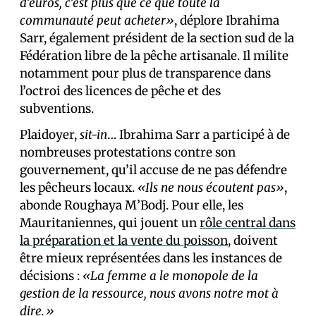
d’euros, c’est plus que ce que toute la
communauté peut acheter»
, déplore Ibrahima
Sarr, également président de la section sud de la
Fédération libre de la pêche artisanale. Il milite
notamment pour plus de transparence dans
l’octroi des licences de pêche et des
subventions.
Plaidoyer,
sit-in
… Ibrahima Sarr a participé à de
nombreuses protestations contre son
gouvernement, qu’il accuse de ne pas défendre
les pêcheurs locaux.
«Ils ne nous écoutent pas»
,
abonde Roughaya M’Bodj. Pour elle, les
Mauritaniennes, qui jouent un
rôle central dans
la préparation et la vente du poisson
, doivent
être mieux représentées dans les instances de
décisions :
«La femme a le monopole de la
gestion de la ressource, nous avons notre mot à
dire.»