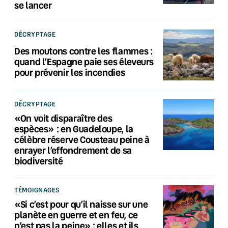
se lancer
DÉCRYPTAGE
Des moutons contre les flammes :
quand l’Espagne paie ses éleveurs
pour prévenir les incendies
DÉCRYPTAGE
«On voit disparaître des
espèces» : en Guadeloupe, la
célèbre réserve Cousteau peine à
enrayer l’effondrement de sa
biodiversité
TÉMOIGNAGES
«Si c’est pour qu’il naisse sur une
planète en guerre et en feu, ce
n’est pas la peine» : elles et ils