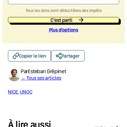
Tous les dons sont déductibles des impôts
C'est parti
Plus d’option
s
Copier le lien
Partager
Par
Esteban Grépinet
→ Tous ses articles
NICE
, 
UNOC
À lire aussi