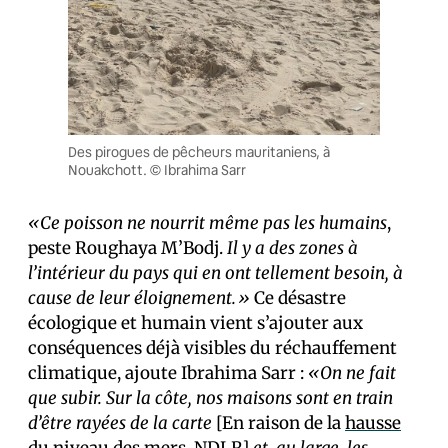
Des pirogues de pêcheurs mauritaniens, à
Nouakchott. © Ibrahima Sarr
«Ce poisson ne nourrit même pas les humains
,
peste Roughaya M’Bodj.
Il y a des zones à
l’intérieur du pays qui en ont tellement besoin, à
cause de leur éloignement.»
Ce désastre
écologique et humain vient s’ajouter aux
conséquences déjà visibles du réchauffement
climatique, ajoute Ibrahima Sarr :
«On ne fait
que subir. Sur la côte, nos maisons sont en train
d’être rayées de la carte
[En raison de la
hausse