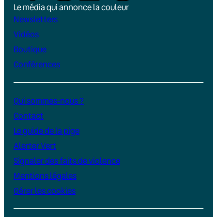
Le média qui annonce la couleur
Newsletters
Vidéos
Boutique
Conférences
Qui sommes-nous ?
Contact
Le guide de la pige
Alerter Vert
Signaler des faits de violence
Mentions légales
Gérer les cookies