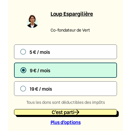
Loup Espargilière
Co-fondateur de Vert
5 € / mois
9 € / mois
19 € / mois
Tous les dons sont déductibles des impôts
C'est parti
Plus d’option
s