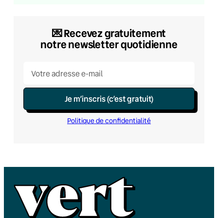
💌​ Recevez gratuitement
notre newsletter quotidienne
Je m’inscris (c’est gratuit)
Politique de confidentialité