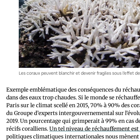
Les coraux peuvent blanchir et devenir fragiles sous l’effet 
Exemple emblématique des conséquences du réchauf
dans des eaux trop chaudes. Si le monde se réchauffe d
Paris sur le climat scellé en 2015, 70% à 90% des co
du Groupe d’experts intergouvernemental sur l’évolut
2019. Un pourcentage qui grimperait à 99% en cas de
récifs coralliens.
Un tel niveau de réchauffement es
politiques climatiques internationales nous mènent