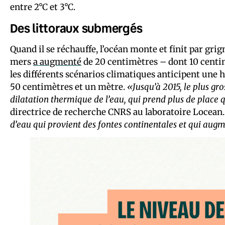
entre 2°C et 3°C.
Des littoraux submergés
Quand il se réchauffe, l’océan monte et finit par gri
mers
a augmenté
de 20 centimètres – dont 10 centimè
les différents scénarios climatiques anticipent une 
50 centimètres et un mètre.
«Jusqu’à 2015, le plus gro
dilatation thermique de l’eau, qui prend plus de place 
directrice de recherche CNRS au laboratoire Locean
d’eau qui provient des fontes continentales et qui aug