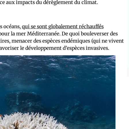
 face aux impacts du dérèglement du climat.
s océans,
qui se sont globalement réchauffés
C pour la mer Méditerranée. De quoi bouleverser des
aires, menacer des espèces endémiques (qui ne vivent
avoriser le développement d’espèces invasives.