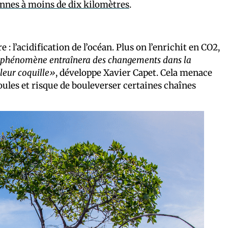
onnes à moins de dix kilomètres
.
: l’acidification de l’océan. Plus on l’enrichit en CO2,
phénomène entraînera des changements dans la
 leur coquille»
, développe Xavier Capet. Cela menace
les et risque de bouleverser certaines chaînes