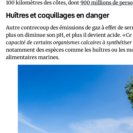
100 kilomètres des côtes, dont
900 millions de pers
Huîtres et coquillages en danger
Autre contrecoup des émissions de gaz à effet de serre 
plus on diminue son pH, et plus il devient acide.
«Ce 
capacité de certains organismes calcaires à synthétiser
notamment des espèces comme les huîtres ou les mou
alimentaires marines.