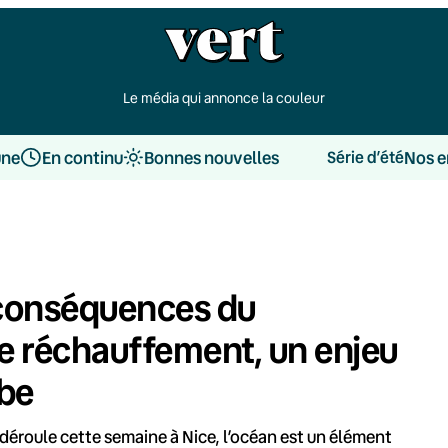
Le média qui annonce la couleur
une
En continu
Bonnes nouvelles
Nos e
Série d’été
 conséquences du
e réchauffement, un enjeu
obe
déroule cette semaine à Nice, l’océan est un élément