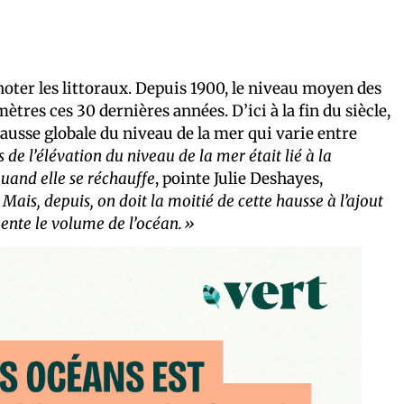
gnoter les littoraux. Depuis 1900, le niveau moyen des
tres ces 30 dernières années. D’ici à la fin du siècle,
hausse globale du niveau de la mer qui varie entre
s de l’élévation du niveau de la mer était lié à la
quand elle se réchauffe
, pointe
Julie Deshayes,
.
Mais, depuis, on doit la moitié de cette hausse à l’ajout
mente le volume de l’océan.»