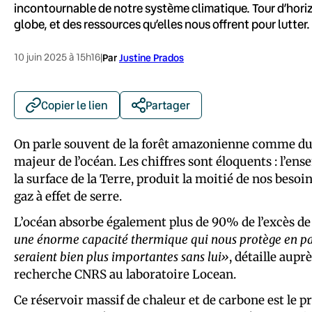
incontournable de notre système climatique. Tour d’hori
globe, et des ressources qu’elles nous offrent pour lutter.
10 juin 2025 à 15h16
|
Par
Justine Prados
Copier le lien
Partager
On parle souvent de la forêt amazonienne comme du p
majeur de l’océan. Les chiffres sont éloquents : l’e
la surface de la Terre, produit la moitié de nos beso
gaz à effet de serre.
L’océan absorbe également plus de 90% de l’excès de
une énorme capacité thermique qui nous protège en pa
seraient bien plus importantes sans lui»
, détaille aupr
recherche CNRS au laboratoire Locean.
Ce réservoir massif de chaleur et de carbone est le p