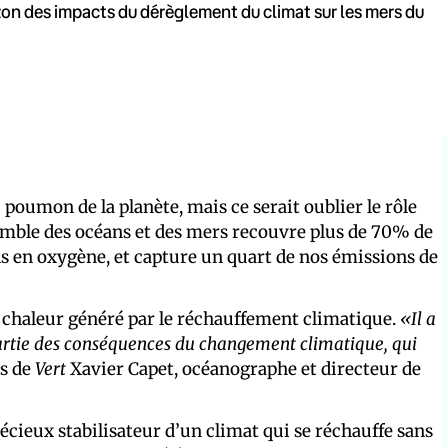
zon des impacts du dérèglement du climat sur les mers du
oumon de la planète, mais ce serait oublier le rôle
nsemble des océans et des mers recouvre plus de 70% de
ins en oxygène, et capture un quart de nos émissions de
 chaleur généré par le réchauffement climatique.
«Il a
rtie des conséquences du changement climatique, qui
ès de
Vert
Xavier Capet, océanographe et directeur de
récieux stabilisateur d’un climat qui se réchauffe sans