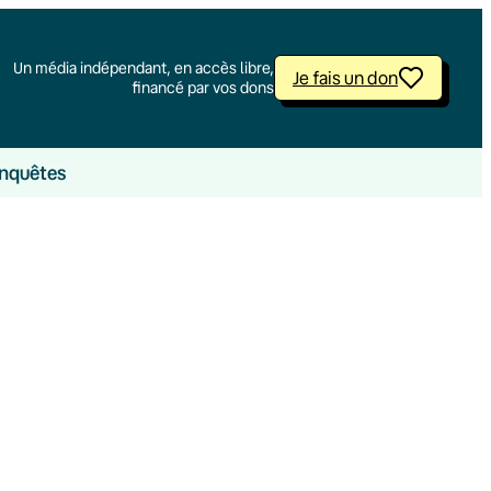
Un média indépendant, en accès libre,
Je fais un don
financé par vos dons
nquêtes