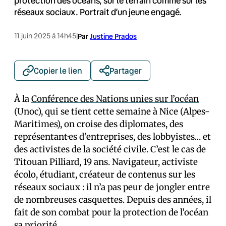
protection des océans, sur le terrain comme sur les
réseaux sociaux. Portrait d’un jeune engagé.
11 juin 2025 à 14h45
|
Par
Justine Prados
Copier le lien
Partager
À la
Conférence des Nations unies sur l’océan
(Unoc), qui se tient cette semaine à Nice (Alpes-
Maritimes), on croise des diplomates, des
représentant·es d’entreprises, des lobbyistes… et
des activistes de la société civile. C’est le cas de
Titouan Pilliard, 19 ans. Navigateur, activiste
écolo, étudiant, créateur de contenus sur les
réseaux sociaux : il n’a pas peur de jongler entre
de nombreuses casquettes. Depuis des années, il
fait de son combat pour la protection de l’océan
sa priorité.