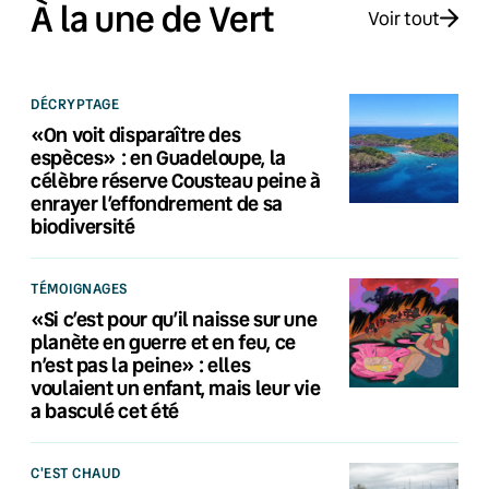
À la une de Vert
Voir tout
DÉCRYPTAGE
«On voit disparaître des
espèces» : en Guadeloupe, la
célèbre réserve Cousteau peine à
enrayer l’effondrement de sa
biodiversité
TÉMOIGNAGES
«Si c’est pour qu’il naisse sur une
planète en guerre et en feu, ce
n’est pas la peine» : elles
voulaient un enfant, mais leur vie
a basculé cet été
C'EST CHAUD