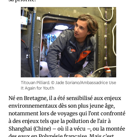
Titouan Pilliard. © Jade Soriano/Ambassadrice Use
It Again for Youth
Né en Bretagne, il a été sensibilisé aux enjeux
environnementaux dès son plus jeune âge,
notamment lors de voyages qui l’ont confronté
à des enjeux tels que la pollution de l’air à
Shanghai (Chine) – où il a vécu –, ou la montée
des eaux en Polynésie française. Mais c’est