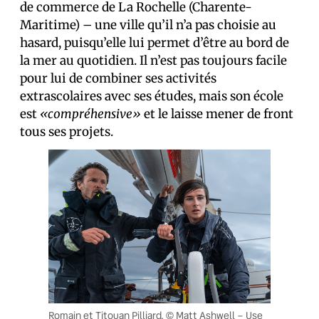
de commerce de La Rochelle (Charente-
Maritime) – une ville qu’il n’a pas choisie au
hasard, puisqu’elle lui permet d’être au bord de
la mer au quotidien. Il n’est pas toujours facile
pour lui de combiner ses activités
extrascolaires avec ses études, mais son école
est
«compréhensive»
et le laisse mener de front
tous ses projets.
Romain et Titouan Pilliard. © Matt Ashwell – Use