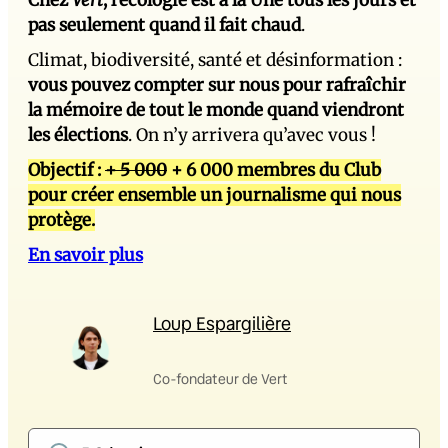
pas seulement quand il fait chaud
.
Climat, biodiversité, santé et désinformation :
vous pouvez compter sur nous pour rafraîchir
la mémoire de tout le monde quand viendront
les élections
. On n’y arrivera qu’avec vous !
Objectif :
+ 5 000
+ 6 000 membres du Club
pour créer ensemble un journalisme qui nous
protège.
En savoir plus
Loup Espargilière
Co-fondateur de Vert