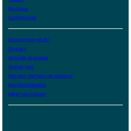
Boutique
Conférences
Qui sommes-nous ?
Contact
Le guide de la pige
Alerter Vert
Signaler des faits de violence
Mentions légales
Gérer les cookies
Instagram
YouTube
LinkedIn
TikTok