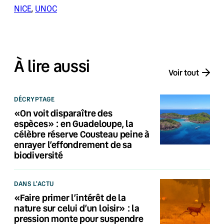
NICE
, 
UNOC
À lire aussi
Voir tout
DÉCRYPTAGE
«On voit disparaître des
espèces» : en Guadeloupe, la
célèbre réserve Cousteau peine à
enrayer l’effondrement de sa
biodiversité
DANS L'ACTU
«Faire primer l’intérêt de la
nature sur celui d’un loisir» : la
pression monte pour suspendre