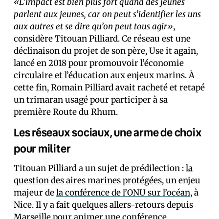
«L’impact est bien plus fort quand des jeunes
parlent aux jeunes, car on peut s’identifier les uns
aux autres et se dire qu’on peut tous agir»
,
considère Titouan Pilliard. Ce réseau est une
déclinaison du projet de son père, Use it again,
lancé en 2018 pour promouvoir l’économie
circulaire et l’éducation aux enjeux marins. À
cette fin, Romain Pilliard avait racheté et retapé
un trimaran usagé pour participer à sa
première Route du Rhum.
Les réseaux sociaux, une arme de choix
pour militer
Titouan Pilliard a un sujet de prédilection :
la
question des aires marines protégées
, un enjeu
majeur de
la conférence de l’ONU sur l’océan
, à
Nice. Il y a fait quelques allers-retours depuis
Marseille pour animer une conférence,