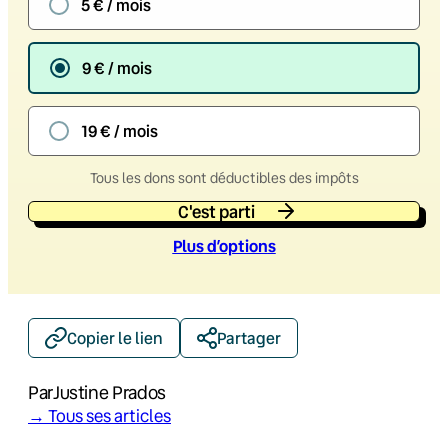
5 € / mois
9 € / mois
19 € / mois
Tous les dons sont déductibles des impôts
C'est parti
Plus d’option
s
Copier le lien
Partager
Par
Justine Prados
→ Tous ses articles