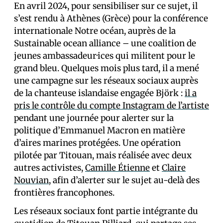
En avril 2024, pour sensibiliser sur ce sujet, il
s’est rendu à Athènes (Grèce) pour la conférence
internationale Notre océan, auprès de la
Sustainable ocean alliance – une coalition de
jeunes ambassadeur·ices qui militent pour le
grand bleu. Quelques mois plus tard, il a mené
une campagne sur les réseaux sociaux auprès
de la chanteuse islandaise engagée Björk :
il a
pris le contrôle du compte Instagram de l’artiste
pendant une journée pour alerter sur la
politique d’Emmanuel Macron en matière
d’aires marines protégées. Une opération
pilotée par Titouan, mais réalisée avec deux
autres activistes,
Camille Étienne
et
Claire
Nouvian
, afin d’alerter sur le sujet au-delà des
frontières francophones.
Les réseaux sociaux font partie intégrante du