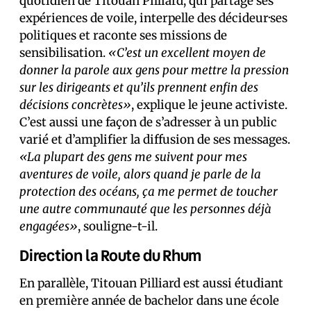
quotidien de Titouan Pilliard, qui partage ses
expériences de voile, interpelle des décideur·ses
politiques et raconte ses missions de
sensibilisation.
«C’est un excellent moyen de
donner la parole aux gens pour mettre la pression
sur les dirigeants et qu’ils prennent enfin des
décisions concrètes»
, explique le jeune activiste.
C’est aussi une façon de s’adresser à un public
varié et d’amplifier la diffusion de ses messages.
«La plupart des gens me suivent pour mes
aventures de voile, alors quand je parle de la
protection des océans, ça me permet de toucher
une autre communauté que les personnes déjà
engagées»
, souligne-t-il.
Direction la Route du Rhum
En parallèle, Titouan Pilliard est aussi étudiant
en première année de bachelor dans une école