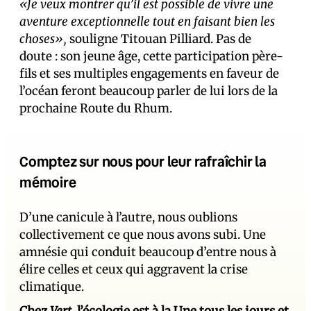
«Je veux montrer qu’il est possible de vivre une
aventure exceptionnelle tout en faisant bien les
choses»,
souligne Titouan Pilliard. Pas de
doute : son jeune âge, cette participation père-
fils et ses multiples engagements en faveur de
l’océan feront beaucoup parler de lui lors de la
prochaine Route du Rhum.
Comptez sur nous pour leur rafraîchir la
mémoire
D’une canicule à l’autre, nous oublions
collectivement ce que nous avons subi. Une
amnésie qui conduit beaucoup d’entre nous à
élire celles et ceux qui aggravent la crise
climatique.
Chez
Vert
, l’écologie est à la Une tous les jours et