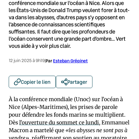
conférence mondiale sur l’océan à Nice. Alors que
les États-Unis de Donald Trump veulent forer à tout-
va dans les abysses, d’autres pays s’y opposent en
l’absence de connaissances scientifiques
suffisantes. Il faut dire que les profondeurs de
l’océan conservent une grande part d’ombre… Vert
vous aide à y voir plus clair.
12 juin 2025 à 9h19
|
Par
Esteban Grépinet
Copier le lien
Partager
À la conférence mondiale (Unoc) sur l’océan à
Nice (Alpes-Maritimes), les prises de parole
pour défendre les fonds marins se multiplient.
Dès
l’ouverture du sommet ce lundi
, Emmanuel
Macron a martelé que
«les abysses ne sont pas à
vendre»
, réaffirmant son soutien au moratoire