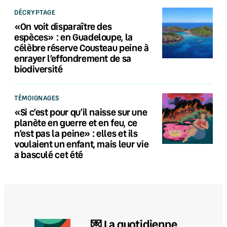
DÉCRYPTAGE
«On voit disparaître des
espèces» : en Guadeloupe, la
célèbre réserve Cousteau peine à
enrayer l’effondrement de sa
biodiversité
TÉMOIGNAGES
«Si c’est pour qu’il naisse sur une
planète en guerre et en feu, ce
n’est pas la peine» : elles et ils
voulaient un enfant, mais leur vie
a basculé cet été
💌 La quotidienne