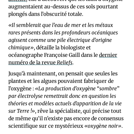
augmentaient au-dessus de ces sols pourtant
plongés dans l’obscurité totale.
«Il semblerait que l’eau de mer et les métaux
rares présents dans les profondeurs océaniques
agissent comme une pile électrique d’origine
chimique»
, détaille la biologiste et
océanographe Françoise Gaill dans le
dernier
numéro de la revue
Reliefs
.
Jusqu’à maintenant, on pensait que seules les
plantes et les algues pouvaient fabriquer de
l’oxygène :
«La production d’oxygène
“
sombre
”
par électrolyse remettrait donc en question les
théories et modèles actuels d’apparition de la vie
sur Terre !»
, rêve la spécialiste, qui précise tout
de même qu’il n’existe pas encore de consensus
scientifique sur ce mystérieux
«oxygène noir»
.