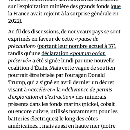
sur l’exploitation minière des grands fonds (
que
la France avait rejoint à la surprise générale en
2022
).
Au fil des discussions, de nouveaux pays se sont
exprimés en faveur de cette
«pause de
précaution»
(
portant leur nombre actuel à 37
),
tandis qu’une
déclaration
«pour un océan
préservé»
a été signée lundi par une nouvelle
coalition d’États. Mais cette vague de soutien
pourrait être brisée par l’ouragan Donald
Trump, qui a signé en avril dernier un décret
visant à
«accélérer»
la
«délivrance de permis
d’exploration et d’extraction»
des minerais
présents dans les fonds marins (nickel, cobalt
ou encore cuivre, utilisés notamment pour les
batteries électriques) le long des côtes
américaines… mais aussi en haute mer (
notre