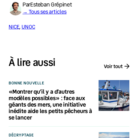
Par
Esteban Grépinet
→ Tous ses articles
NICE
, 
UNOC
À lire aussi
Voir tout
BONNE NOUVELLE
«Montrer qu’il y a d’autres
modèles possibles» : face aux
géants des mers, une initiative
inédite aide les petits pêcheurs à
se lancer
DÉCRYPTAGE