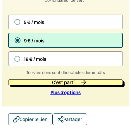
Co-fondateur de Vert
5 € / mois
9 € / mois
19 € / mois
Tous les dons sont déductibles des impôts
C'est parti
Plus d’option
s
Copier le lien
Partager