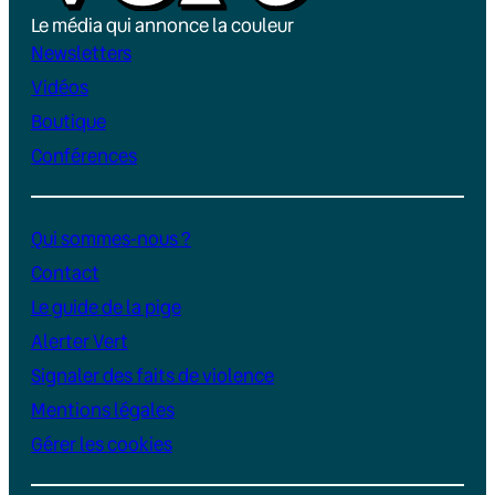
Le média qui annonce la couleur
Newsletters
Vidéos
Boutique
Conférences
Qui sommes-nous ?
Contact
Le guide de la pige
Alerter Vert
Signaler des faits de violence
Mentions légales
Gérer les cookies