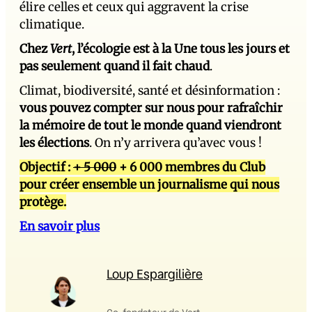
élire celles et ceux qui aggravent la crise
climatique.
Chez
Vert
, l’écologie est à la Une tous les jours et
pas seulement quand il fait chaud
.
Climat, biodiversité, santé et désinformation :
vous pouvez compter sur nous pour rafraîchir
la mémoire de tout le monde quand viendront
les élections
. On n’y arrivera qu’avec vous !
Objectif :
+ 5 000
+ 6 000 membres du Club
pour créer ensemble un journalisme qui nous
protège.
En savoir plus
Loup Espargilière