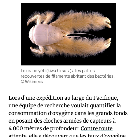
Le crabe yéti (kiwa hirsuta) a les pattes
recouvertes de filaments abritant des bactéries.
© Wikimedia
Lors d’une expédition au large du Pacifique,
une équipe de recherche voulait quantifier la
consommation d’oxygène dans les grands fonds
en posant des cloches armées de capteurs à
4 000 mètres de profondeur.
Contre toute
attente
, elle a découvert que les taux d’oxygène