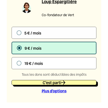
Loup Espargilière
Co-fondateur de Vert
5 € / mois
9 € / mois
19 € / mois
Tous les dons sont déductibles des impôts
C'est parti
Plus d’option
s