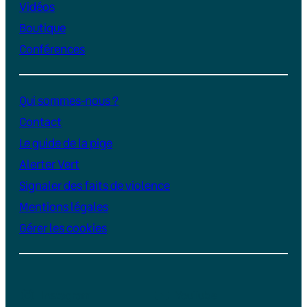
Vidéos
Boutique
Conférences
Qui sommes-nous ?
Contact
Le guide de la pige
Alerter Vert
Signaler des faits de violence
Mentions légales
Gérer les cookies
Instagram
YouTube