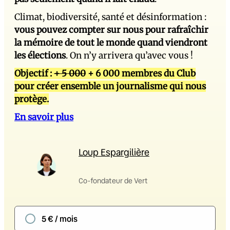
Climat, biodiversité, santé et désinformation :
vous pouvez compter sur nous pour rafraîchir
la mémoire de tout le monde quand viendront
les élections
. On n’y arrivera qu’avec vous !
Objectif :
+ 5 000
+ 6 000 membres du Club
pour créer ensemble un journalisme qui nous
protège.
En savoir plus
Loup Espargilière
Co-fondateur de Vert
5 € / mois