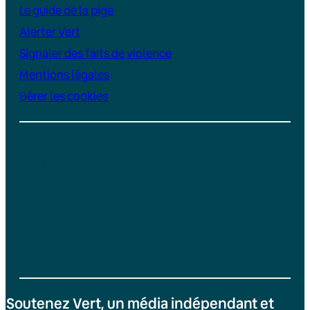
Le guide de la pige
Alerter Vert
Signaler des faits de violence
Mentions légales
Gérer les cookies
Instagram
YouTube
LinkedIn
TikTok
Facebook
Bluesky
Soutenez Vert, un média indépendant et