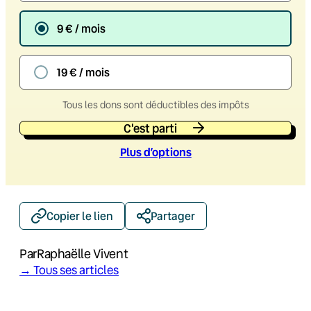
9 € / mois
19 € / mois
Tous les dons sont déductibles des impôts
C'est parti
Plus d’option
s
Copier le lien
Partager
Par
Raphaëlle Vivent
→ Tous ses articles