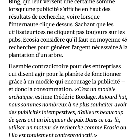
Bing, qui leur versent une certaine somme
lorsqu’une publicité s’affiche en haut des
résultats de recherche, voire lorsque
l’internaute clique dessus. Sachant que les
utilisateur·ices ne cliquent pas toujours sur les
pubs, Ecosia considère qu’il faut en moyenne 45
recherches pour générer l’argent nécessaire à la
plantation d’un arbre.
Il semble contradictoire pour des entreprises
qui disent agir pour la planète de fonctionner
grâce à un modèle qui encourage la publicité –
et donc la consommation.
«C’est un modèle
archaïque,
estime Frédéric Bordage.
Aujourd’hui,
nous sommes nombreux à ne plus souhaiter avoir
des publicités intempestives, d’ailleurs beaucoup
de gens ont un bloqueur de pub. Dans ce cas-là,
utiliser un moteur de recherche comme Ecosia ou
Lilo est totalement contreproductif.»