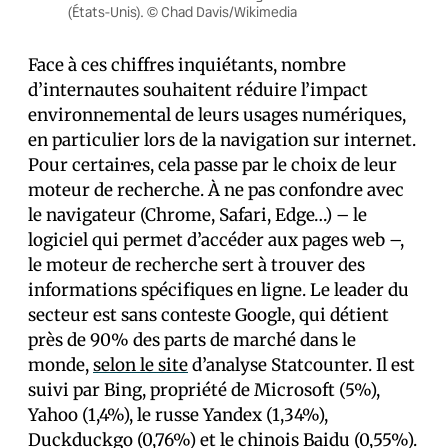
(États-Unis). © Chad Davis/Wikimedia
Face à ces chiffres inquiétants, nombre
d’internautes souhaitent réduire l’impact
environnemental de leurs usages numériques,
en particulier lors de la navigation sur internet.
Pour certain·es, cela passe par le choix de leur
moteur de recherche. À ne pas confondre avec
le navigateur (Chrome, Safari, Edge…) – le
logiciel qui permet d’accéder aux pages web –,
le moteur de recherche sert à trouver des
informations spécifiques en ligne. Le leader du
secteur est sans conteste Google, qui détient
près de 90% des parts de marché dans le
monde,
selon le site
d’analyse Statcounter. Il est
suivi par Bing, propriété de Microsoft (5%),
Yahoo (1,4%), le russe Yandex (1,34%),
Duckduckgo (0,76%) et le chinois Baidu (0,55%).