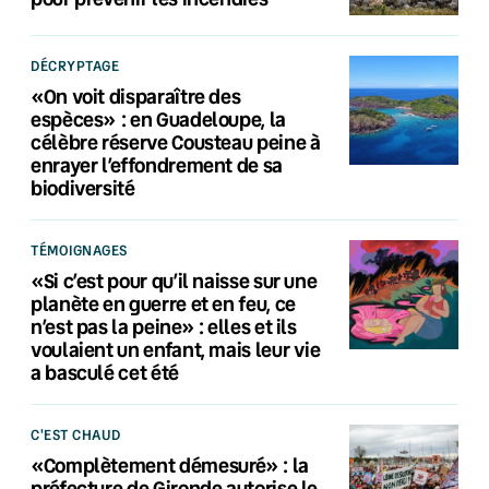
DÉCRYPTAGE
«On voit disparaître des
espèces» : en Guadeloupe, la
célèbre réserve Cousteau peine à
enrayer l’effondrement de sa
biodiversité
TÉMOIGNAGES
«Si c’est pour qu’il naisse sur une
planète en guerre et en feu, ce
n’est pas la peine» : elles et ils
voulaient un enfant, mais leur vie
a basculé cet été
C'EST CHAUD
«Complètement démesuré» : la
préfecture de Gironde autorise le