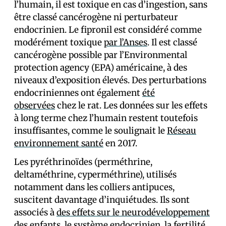
l’humain, il est toxique en cas d’ingestion, sans
être classé cancérogène ni perturbateur
endocrinien. Le fipronil est considéré comme
modérément toxique
par l’Anses
. Il est classé
cancérogène possible par l’Environmental
protection agency (EPA) américaine, à des
niveaux d’exposition élevés. Des perturbations
endocriniennes ont également
été
observées
chez le rat. Les données sur les effets
à long terme chez l’humain restent toutefois
insuffisantes, comme le soulignait le
Réseau
environnement santé
en 2017.
Les pyréthrinoïdes (perméthrine,
deltaméthrine, cyperméthrine), utilisés
notamment dans les colliers antipuces,
suscitent davantage d’inquiétudes. Ils sont
associés à
des effets sur le neurodéveloppement
des enfants
, le système endocrinien, la fertilité