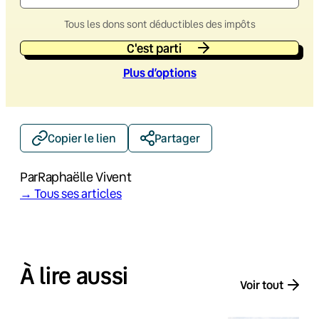
Tous les dons sont déductibles des impôts
C'est parti
Plus d’option
s
Copier le lien
Partager
Par
Raphaëlle Vivent
→ Tous ses articles
À lire aussi
Voir tout