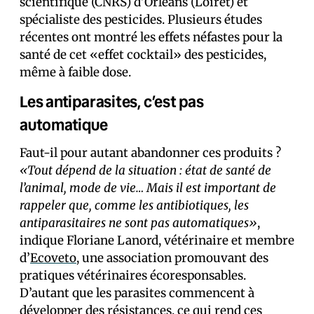
scientifique (CNRS) d’Orléans (Loiret) et
spécialiste des pesticides. Plusieurs études
récentes ont montré les effets néfastes pour la
santé de cet «effet cocktail» des pesticides,
même à faible dose.
Les antiparasites, c’est pas
automatique
Faut-il pour autant abandonner ces produits ?
«Tout dépend de la situation : état de santé de
l’animal, mode de vie… Mais il est important de
rappeler que, comme les antibiotiques, les
antiparasitaires ne sont pas automatiques»
,
indique Floriane Lanord, vétérinaire et membre
d’
Ecoveto
, une association promouvant des
pratiques vétérinaires écoresponsables.
D’autant que les parasites commencent à
développer des résistances, ce qui rend ces