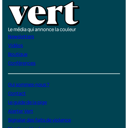
Le média qui annonce la couleur
Newsletters
Vidéos
Boutique
Conférences
Qui sommes-nous ?
Contact
Le guide de la pige
Alerter Vert
Signaler des faits de violence