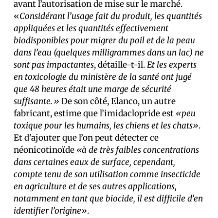
avant l’autorisation de mise sur le marché.
«
Considérant l’usage fait du produit, les quantités
appliquées et les quantités effectivement
biodisponibles pour migrer du poil et de la peau
dans l’eau (quelques milligrammes dans un lac) ne
sont pas impactantes
, détaille-t-il.
Et les experts
en toxicologie du ministère de la santé ont jugé
que 48 heures était une marge de sécurité
suffisante.»
De son côté, Elanco, un autre
fabricant, estime que l’imidaclopride est
«peu
toxique pour les humains, les chiens et les chats»
.
Et d’ajouter que l’on peut détecter ce
néonicotinoïde
«à de très faibles concentrations
dans certaines eaux de surface, cependant,
compte tenu de son utilisation comme insecticide
en agriculture et de ses autres applications,
notamment en tant que biocide, il est difficile d’en
identifier l’origine»
.