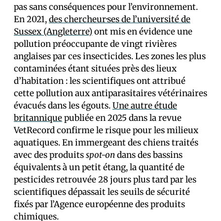
pas sans conséquences pour l’environnement.
En 2021,
des chercheur·ses de l’université de
Sussex (Angleterre)
ont mis en évidence une
pollution préoccupante de vingt rivières
anglaises par ces insecticides. Les zones les plus
contaminées étant situées près des lieux
d’habitation : les scientifiques ont attribué
cette pollution aux antiparasitaires vétérinaires
évacués dans les égouts.
Une autre étude
britannique
publiée en 2025 dans la revue
VetRecord confirme le risque pour les milieux
aquatiques. En immergeant des chiens traités
avec des produits
spot-on
dans des bassins
équivalents à un petit étang, la quantité de
pesticides retrouvée 28 jours plus tard par les
scientifiques dépassait les seuils de sécurité
fixés par l’Agence européenne des produits
chimiques.