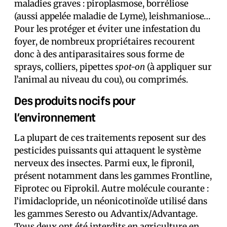
maladies graves : piroplasmose, borréliose
(aussi appelée maladie de Lyme), leishmaniose…
Pour les protéger et éviter une infestation du
foyer, de nombreux propriétaires recourent
donc à des antiparasitaires sous forme de
sprays, colliers, pipettes
spot-on
(à appliquer sur
l’animal au niveau du cou), ou comprimés.
Des produits nocifs pour
l’environnement
La plupart de ces traitements reposent sur des
pesticides puissants qui attaquent le système
nerveux des insectes. Parmi eux, le fipronil,
présent notamment dans les gammes Frontline,
Fiprotec ou Fiprokil. Autre molécule courante :
l’imidaclopride, un néonicotinoïde utilisé dans
les gammes Seresto ou Advantix/Advantage.
Tous deux ont été interdits en agriculture en