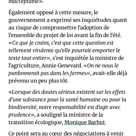
inacceptable»
.
Également opposé à cette mesure, le
gouvernement a exprimé ses inquiétudes quant
au risque de compromettre l’adoption de
l’ensemble du projet de loi avant la fin de l’été.
«Ce que je crains, c’est que cette question est
tellement virulente qu’elle pourrait emporter le
texte tout entier»
, s’est inquiétée la ministre de
l’agriculture, Annie Genevard.
«On ne nous le
pardonnerait pas dans les fermes»
, avait-elle déjà
prévenu un peu plus tôt.
«Lorsque des doutes sérieux existent sur les effets
d’une substance pour la santé humaine ou pour la
biodiversité, notre responsabilité est d’agir avec
prudence»
, a souligné la ministre de la
transition écologique,
Monique Barbut
.
Ce point sera au cœur des négociations à venir