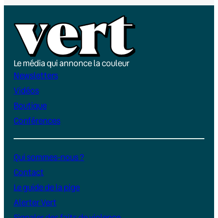
Le média qui annonce la couleur
Newsletters
Vidéos
Boutique
Conférences
Qui sommes-nous ?
Contact
Le guide de la pige
Alerter Vert
Signaler des faits de violence