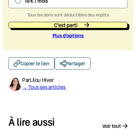
19 € / mois
Tous les dons sont déductibles des impôts
C'est parti
Plus d’option
s
Copier le lien
Partager
Par
Lilou Hiver
→ Tous ses articles
À lire aussi
Voir tout