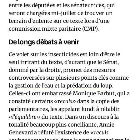
entre les député·es et les sénateur·ices, qui
seront chargé·es mi-juillet de trouver un
terrain d’entente sur ce texte lors d’une
commission mixte paritaire (CMP).
De longs débats à venir
Ce volet sur les insecticides est loin d’être le
seul irritant du texte, d’autant que le Sénat,
dominé par la droite, promet des mesures
controversées sur plusieurs points clés comme
la
gestion de l’eau
et la
prédation du loup
.
Celles-ci ont embarrassé Monique Barbut, qui a
constaté certains
«reculs»
dans la copie des
parlementaires, les appelant lundi à rétablir
«l’équilibre»
du texte. Dans un discours à la
tonalité beaucoup plus conciliante, Annie
Genevard a réfuté l’existence de
«reculs