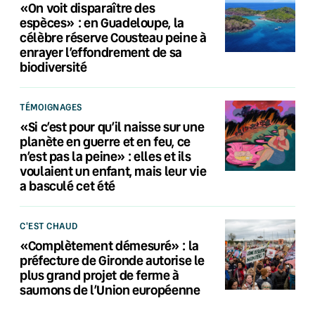
«On voit disparaître des
espèces» : en Guadeloupe, la
célèbre réserve Cousteau peine à
enrayer l’effondrement de sa
biodiversité
TÉMOIGNAGES
«Si c’est pour qu’il naisse sur une
planète en guerre et en feu, ce
n’est pas la peine» : elles et ils
voulaient un enfant, mais leur vie
a basculé cet été
C'EST CHAUD
«Complètement démesuré» : la
préfecture de Gironde autorise le
plus grand projet de ferme à
saumons de l’Union européenne