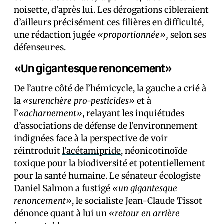
noisette, d’après lui. Les dérogations cibleraient
d’ailleurs précisément ces filières en difficulté,
une rédaction jugée
«proportionnée»,
selon ses
défenseur·es.
«Un gigantesque renoncement»
De l’autre côté de l’hémicycle, la gauche a crié à
la
«surenchère pro-pesticides»
et à
l’
«acharnement»
, relayant les inquiétudes
d’associations de défense de l’environnement
indignées face à la perspective de voir
réintroduit
l’acétamipride
, néonicotinoïde
toxique pour la biodiversité et potentiellement
pour la santé humaine. Le sénateur écologiste
Daniel Salmon a fustigé
«un gigantesque
renoncement»
, le socialiste Jean-Claude Tissot
dénonce quant à lui un
«retour en arrière