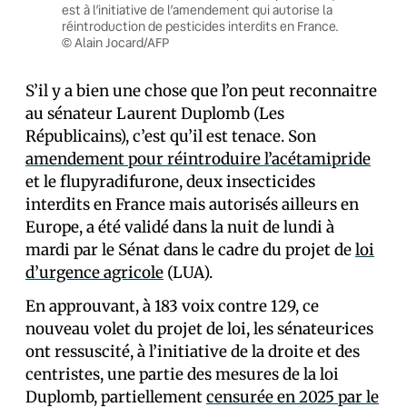
est à l’initiative de l’amendement qui autorise la
réintroduction de pesticides interdits en France.
© Alain Jocard/AFP
S’il y a bien une chose que l’on peut reconnaitre
au sénateur Laurent Duplomb (Les
Républicains), c’est qu’il est tenace. Son
amendement pour réintroduire l’acétamipride
et le flupyradifurone, deux insecticides
interdits en France mais autorisés ailleurs en
Europe, a été validé dans la nuit de lundi à
mardi par le Sénat dans le cadre du projet de
loi
d’urgence agricole
(LUA).
En approuvant, à 183 voix contre 129, ce
nouveau volet du projet de loi, les sénateur·ices
ont ressuscité, à l’initiative de la droite et des
centristes, une partie des mesures de la loi
Duplomb, partiellement
censurée en 2025 par le