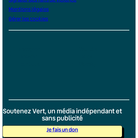
Mentions légales
Gérer les cookies
Instagram
YouTube
LinkedIn
TikTok
Facebook
Bluesky
Soutenez Vert, un média indépendant et
sans publicité
Je fais un don