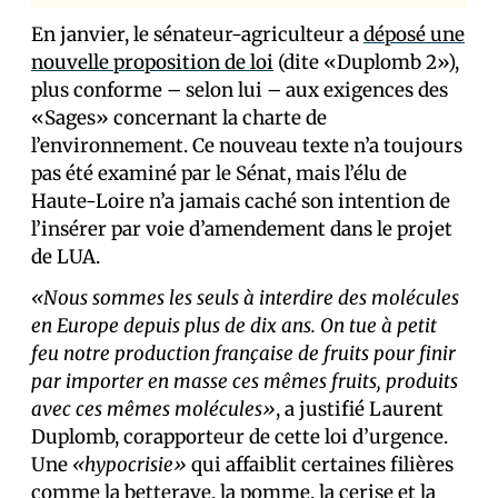
En janvier, le sénateur-agriculteur a
déposé une
nouvelle proposition de loi
(dite «Duplomb 2»),
plus conforme – selon lui – aux exigences des
«Sages» concernant la charte de
l’environnement. Ce nouveau texte n’a toujours
pas été examiné par le Sénat, mais l’élu de
Haute-Loire n’a jamais caché son intention de
l’insérer par voie d’amendement dans le projet
de LUA.
«Nous sommes les seuls à interdire des molécules
en Europe depuis plus de dix ans. On tue à petit
feu notre production française de fruits pour finir
par importer en masse ces mêmes fruits, produits
avec ces mêmes molécules»
, a justifié Laurent
Duplomb, corapporteur de cette loi d’urgence.
Une
«hypocrisie»
qui affaiblit certaines filières
comme la betterave, la pomme, la cerise et la