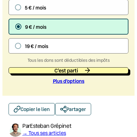
5 € / mois
9 € / mois
19 € / mois
Tous les dons sont déductibles des impôts
C'est parti
Plus d’option
s
Copier le lien
Partager
Par
Esteban Grépinet
→ Tous ses articles