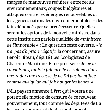
marges de manœuvre réduites, entre reculs
environnementaux, coupes budgétaires et
attaques contre les énergies renouvelables ou
les agences nationales environnementales – des
faits dénoncés par sa prédécesseure. Quelles
seront les options de la nouvelle ministre dans
cette institution parfois qualifiée de
«ministère
de l’impossible»
? La question reste ouverte.
«Je
n’ai pas d’a priori négatif»
la concernant, assure
Benoît Biteau, député (Les Écologistes) de
Charente-Maritime. Et de préciser :
«Je ne la
connais pas, mais le fait qu’elle ne soit pas dans
mes radars me tracasse, je ne l’ai pas identifiée
comme quelqu’un qui fait bouger les lignes.»
L’élu paysan annonce à
Vert
qu’il votera une
potentielle motion de censure de ce nouveau
gouvernement, tout comme les député·es de La
France insoumise et du Rassemblement