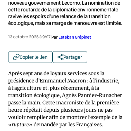
nouveau gouvernement Lecornu. La nomination de
cette routarde de la diplomatie environnementale
ravive les espoirs d'une relance de la transition
écologique, mais sa marge de manœuvre est limitée.
13 octobre 2025 à 9h17
|
Par
Esteban Grépinet
Copier le lien
Partager
Après sept ans de loyaux services sous la
présidence d’Emmanuel Macron : à l’industrie,
à l’agriculture et, plus récemment, à la
transition écologique, Agnès Pannier-Runacher
passe la main. Cette macroniste de la première
heure
répétait depuis plusieurs jours
ne pas
vouloir rempiler afin de montrer l’exemple de la
«rupture»
demandée par les Français·es.