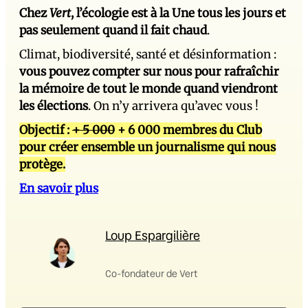
Chez
Vert
, l’écologie est à la Une tous les jours et
pas seulement quand il fait chaud
.
Climat, biodiversité, santé et désinformation :
vous pouvez compter sur nous pour rafraîchir
la mémoire de tout le monde quand viendront
les élections
. On n’y arrivera qu’avec vous !
Objectif :
+ 5 000
+ 6 000 membres du Club
pour créer ensemble un journalisme qui nous
protège.
En savoir plus
Loup Espargilière
Co-fondateur de Vert