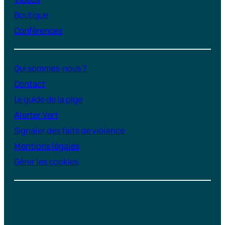
Boutique
Conférences
Qui sommes-nous ?
Contact
Le guide de la pige
Alerter Vert
Signaler des faits de violence
Mentions légales
Gérer les cookies
Instagram
YouTube
LinkedIn
TikTok