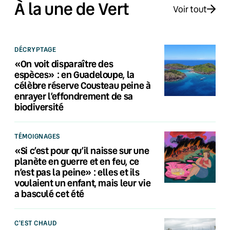
À la une de Vert
Voir tout
DÉCRYPTAGE
«On voit disparaître des
espèces» : en Guadeloupe, la
célèbre réserve Cousteau peine à
enrayer l’effondrement de sa
biodiversité
TÉMOIGNAGES
«Si c’est pour qu’il naisse sur une
planète en guerre et en feu, ce
n’est pas la peine» : elles et ils
voulaient un enfant, mais leur vie
a basculé cet été
C'EST CHAUD