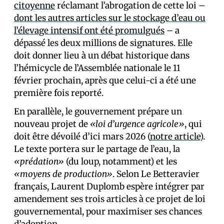
citoyenne
réclamant l’abrogation de cette loi –
dont les autres articles sur le stockage d’eau ou
l’élevage intensif ont été promulgués
– a
dépassé les deux millions de signatures. Elle
doit donner lieu à un débat historique dans
l’hémicycle de l’Assemblée nationale le 11
février prochain, après que celui-ci a été une
première fois reporté.
En parallèle, le gouvernement prépare un
nouveau projet de
«loi d’urgence agricole»
, qui
doit être dévoilé d’ici mars 2026 (
notre article
).
Le texte portera sur le partage de l’eau, la
«prédation»
(du loup, notamment) et les
«moyens de production»
. Selon Le Betteravier
français, Laurent Duplomb espère intégrer par
amendement ses trois articles à ce projet de loi
gouvernemental, pour maximiser ses chances