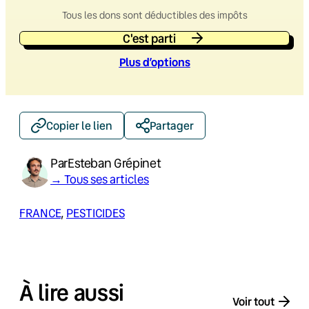
Tous les dons sont déductibles des impôts
C'est parti
Plus d’option
s
Copier le lien
Partager
Par
Esteban Grépinet
→ Tous ses articles
FRANCE
, 
PESTICIDES
À lire aussi
Voir tout