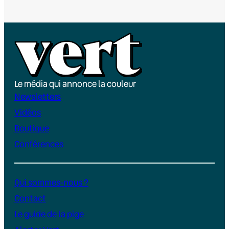
Le média qui annonce la couleur
Newsletters
Vidéos
Boutique
Conférences
Qui sommes-nous ?
Contact
Le guide de la pige