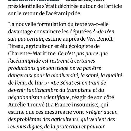
présidentielle s’était déchirée autour de l’article
sur le retour de l’acétamipride.
La nouvelle formulation du texte va-t-elle
davantage convaincre les député·es ?
«Je n’en
suis pas certain
, estime auprès de
Vert
Benoît
Biteau, agriculteur et élu écologiste de
Charente-Maritime.
Ce n’est pas parce que
l’acétamipride est restreint à certaines
productions que son usage ne va pas être
dangereux pour la biodiversité, la santé, la qualité
de l’eau, de l’air…»
«Le Sénat est en train de
devenir l’antichambre du trumpisme et du
négationnisme scientifique
, réagit de son côté
Aurélie Trouvé (La France insoumise), qui
estime que ces mesures ne vont
«régler aucun
des problèmes des agriculteurs, qui veulent des
revenus dignes, de la protection et pouvoir