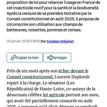
proposition de loi pour relancer l'usage en France de
cet insecticide nocif pour la santé et la biodiversité.
Après la censure de sa première tentative par le
Conseil constitutionnel en août 2025, il propose de
circonscrire son utilisation aux champs de
betteraves, noisettes, pommes et cerises.
30 janvier 2026 à 8h52
|
Par
Esteban Grépinet
Copier le lien
Partager
Près de six mois après son
échec devant le
Conseil constitutionnel
, Laurent Duplomb
repart à la charge. Le sénateur (Les
Républicains) de Haute-Loire, co-auteur de la
désormais célèbre
loi agricole
portant son nom,
qui avait été partiellement censurée en août
2025, a annoncé qu’il allait déposer ce vendredi,