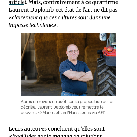
article
). Mais, contrairement à ce qu’affirme
Laurent Duplomb, cet état de l’art ne dit pas
«clairement que ces cultures sont dans une
impasse technique»
.
Après un revers en août sur sa proposition de loi
décriée, Laurent Duplomb veut remettre le
couvert. © Marie Julliard/Hans Lucas via AFP
Leurs auteur·es
concluent
qu’elles sont
«fragilisées par le manque de solutions