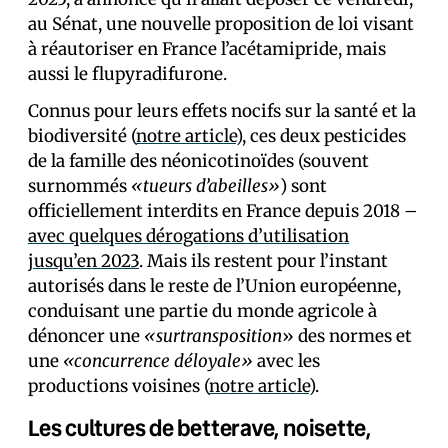
au Sénat, une nouvelle proposition de loi visant
à réautoriser en France l’acétamipride, mais
aussi le flupyradifurone.
Connus pour leurs effets nocifs sur la santé et la
biodiversité (
notre article
), ces deux pesticides
de la famille des néonicotinoïdes (souvent
surnommés
«tueurs d’abeilles»
) sont
officiellement interdits en France depuis 2018 –
avec quelques dérogations d’utilisation
jusqu’en 2023
. Mais ils restent pour l’instant
autorisés dans le reste de l’Union européenne,
conduisant une partie du monde agricole à
dénoncer une
«surtransposition
» des normes et
une
«concurrence déloyale»
avec les
productions voisines (
notre article
).
Les cultures de betterave, noisette,