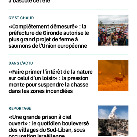
a basculé cet été
C'EST CHAUD
«Complètement démesuré» : la
préfecture de Gironde autorise le
plus grand projet de ferme à
saumons de l’Union européenne
DANS L'ACTU
«Faire primer l’intérêt de la nature
sur celui d’un loisir» : la pression
monte pour suspendre la chasse
dans les zones incendiées
REPORTAGE
«Une grande prison à ciel
ouvert» : le quotidien bouleversé
des villages du Sud-Liban, sous
occupation israélienne