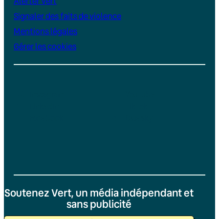
Alerter Vert
Signaler des faits de violence
Mentions légales
Gérer les cookies
Instagram
YouTube
LinkedIn
TikTok
Facebook
Bluesky
Soutenez Vert, un média indépendant et
sans publicité