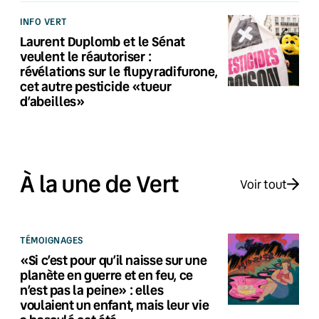
INFO VERT
Laurent Duplomb et le Sénat
veulent le réautoriser :
révélations sur le flupyradifurone,
cet autre pesticide «tueur
d’abeilles»
À la une de Vert
Voir tout
TÉMOIGNAGES
«Si c’est pour qu’il naisse sur une
planète en guerre et en feu, ce
n’est pas la peine» : elles
voulaient un enfant, mais leur vie