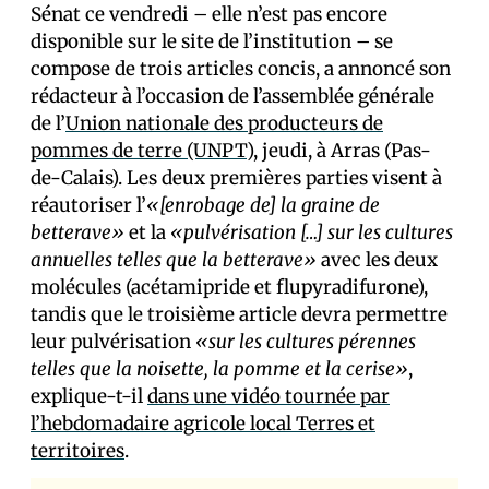
Sénat ce vendredi – elle n’est pas encore
disponible sur le site de l’institution – se
compose de trois articles concis, a annoncé son
rédacteur à l’occasion de l’assemblée générale
de l’
Union nationale des producteurs de
pommes de terre (UNPT)
, jeudi, à Arras (Pas-
de-Calais). Les deux premières parties visent à
réautoriser l’
«[enrobage de] la graine de
betterave»
et la
«pulvérisation […] sur les cultures
annuelles telles que la betterave»
avec les deux
molécules (acétamipride et flupyradifurone),
tandis que le troisième article devra permettre
leur pulvérisation
«sur les cultures pérennes
telles que la noisette, la pomme et la cerise»
,
explique-t-il
dans une vidéo tournée par
l’hebdomadaire agricole local Terres et
territoires
.