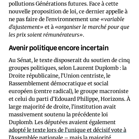
pollutions Générations futures. Face à cette
nouvelle proposition de loi, ce dernier appelle à
ne pas faire de l’environnement une
«variable
d’ajustement»
et à
«organiser le marché pour que
les prix soient rémunérateurs»
.
Avenir politique encore incertain
Au Sénat, le texte disposerait du soutien de cinq
groupes politiques, selon Laurent Duplomb : la
Droite républicaine, l’Union centriste, le
Rassemblement démocratique et social
européen (centre radical), le groupe macroniste
et celui du parti d’Edouard Philippe, Horizons. À
large majorité de droite, l’institution avait
massivement soutenu la précédente loi
Duplomb. Les député·es avaient également
adopté le texte lors de l’unique et décisif vote à
l’Assemblée nationale
– mais la majorité