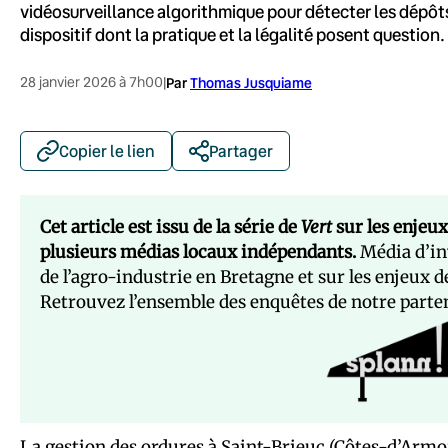
vidéosurveillance algorithmique pour détecter les dépôts 
dispositif dont la pratique et la légalité posent question.
28 janvier 2026 à 7h00
|
Par
Thomas Jusquiame
Copier le lien
Partager
Cet article est issu de la série de
Vert
sur les enjeux
plusieurs médias locaux indépendants.
Média d’inv
de l’agro-industrie en Bretagne et sur les enjeux 
Retrouvez l’ensemble des enquêtes de notre parte
La gestion des ordures à Saint-Brieuc (Côtes-d’Armor