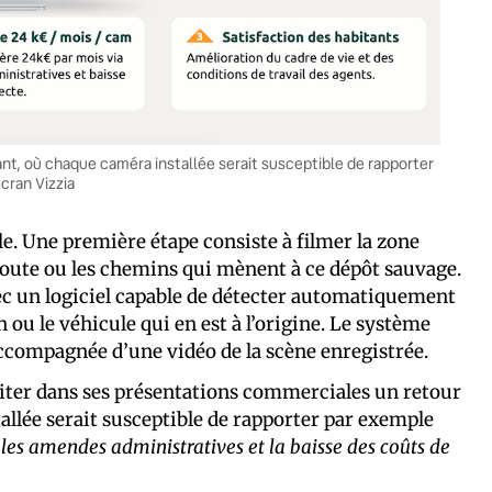
ant, où chaque caméra installée serait susceptible de rapporter
cran Vizzia
le. Une première étape consiste à filmer la zone
 route ou les chemins qui mènent à ce dépôt sauvage.
vec un logiciel capable de détecter automatiquement
on ou le véhicule qui en est à l’origine. Le système
 accompagnée d’une vidéo de la scène enregistrée.
roiter dans ses présentations commerciales un retour
llée serait susceptible de rapporter par exemple
les amendes administratives et la baisse des coûts de