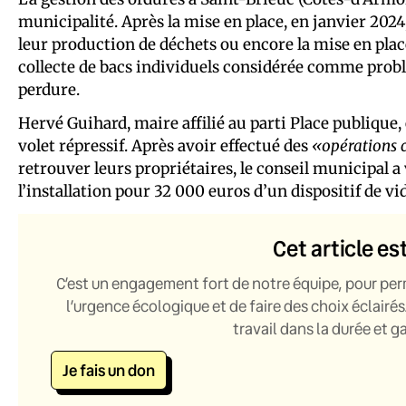
municipalité. Après la mise en place, en janvier 2024,
leur production de déchets ou encore la mise en place 
collecte de bacs individuels considérée comme probl
perdure.
Hervé Guihard, maire affilié au parti Place publique, 
volet répressif. Après avoir effectué des
«opérations 
retrouver leurs propriétaires, le conseil municipal a
l’installation pour 32 000 euros d’un dispositif de v
Cet article es
C’est un engagement fort de notre équipe, pour per
l’urgence écologique et de faire des choix éclairés
travail dans la durée et 
Je fais un don