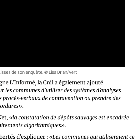
isses de son enquête. © Lisa Drian/Vert
ligne L’Informé
, la Cnil a également ajouté
our les communes d’utiliser des systèmes d’analyses
s procès-verbaux de contravention ou prendre des
’ordures»
.
Net,
«la constatation de dépôts sauvages est encadrée
 traitements algorithmiques»
.
ibertés d’expliquer :
«Les communes qui utiliseraient ce