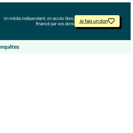
Un média indépendant, en accès libre,
Je fais un don
financé par vos dons
enquêtes