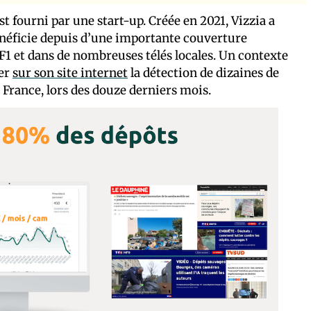
t fourni par une start-up. Créée en 2021, Vizzia a
bénéficie depuis d’une importante couverture
F1 et dans de nombreuses télés locales. Un contexte
uer
sur son site internet
la détection de dizaines de
e France, lors des douze derniers mois.