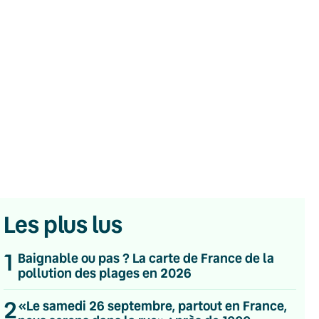
Les plus lus
1
Baignable ou pas ? La carte de France de la
pollution des plages en 2026
💌 Inscrivez-vous à nos newsletters
2
«Le samedi 26 septembre, partout en France,
Quotidienne