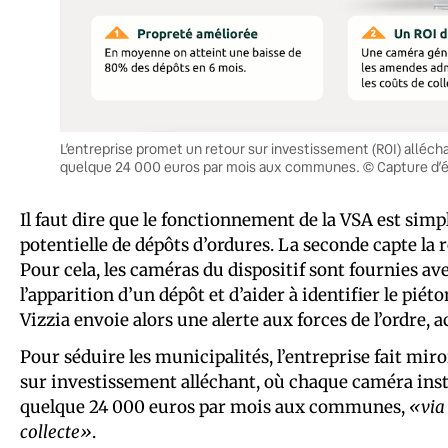
L’entreprise promet un retour sur investissement (ROI) alléch
quelque 24 000 euros par mois aux communes. © Capture d’é
Il faut dire que le fonctionnement de la VSA est simp
potentielle de dépôts d’ordures. La seconde capte la
Pour cela, les caméras du dispositif sont fournies a
l’apparition d’un dépôt et d’aider à identifier le piét
Vizzia envoie alors une alerte aux forces de l’ordre,
Pour séduire les municipalités, l’entreprise fait mi
sur investissement alléchant, où chaque caméra insta
quelque 24 000 euros par mois aux communes,
«via 
collecte»
.