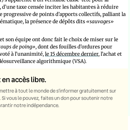
 d’une taxe censée inciter les habitant·es à réduire
progressive de points d’apports collectifs, palliant la
ématique, la présence de dépôts dits
«sauvages»
et son équipe ont donc fait le choix de miser sur le
coups de poing»
, dont des fouilles d’ordures pour
 voté à l’unanimité,
le 15 décembre dernier
, l’achat et
idéosurveillance algorithmique (VSA).
t en accès libre.
mettre à tout le monde de s’informer gratuitement sur
. Si vous le pouvez, faites un don pour soutenir notre
garantir notre indépendance.