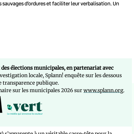
sauvages d’ordures et faciliter leur verbalisation. Un
 des élections municipales, en partenariat avec
estigation locale, Splann! enquête sur les dessous
de transparence publique.
naire sur les municipales 2026 sur
www.splann.org
.
) s’apparente à un véritable casse-tête pour la