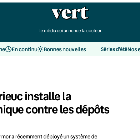
Le média qui annonce la couleur
une
En continu
Bonnes nouvelles
Nos 
Séries d’été
ieuc installe la
mique contre les dépôts
’Armor a récemment déployé un système de