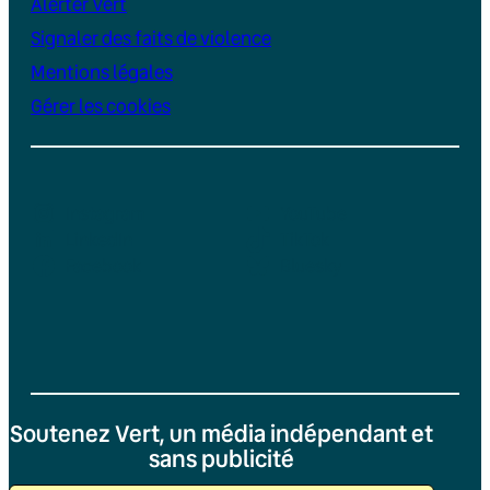
Alerter Vert
Signaler des faits de violence
Mentions légales
Gérer les cookies
Instagram
YouTube
LinkedIn
TikTok
Facebook
Bluesky
Soutenez Vert, un média indépendant et
sans publicité