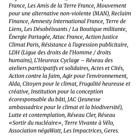
France, Les Amis de la Terre France, Mouvement
pour une alternative non-violente (MAN), Reclaim
Finance, Amnesty International France, Terre de
Liens, Les Désobéissants / La Boutique militante,
Énergie Partagée, Attac France, Action Justice
Climat Paris, Résistance à l’agression publicitaire,
LDH (Ligue des droits de l’Homme / droits
humains), L’Heureux Cyclage – Réseau des
ateliers participatifs et solidaires, Actes et Cités,
Action contre la faim, Agir pour l’environnement,
Alda, Citoyen pour le climat, Frugalité heureuse et
créative, Institution pour la conception
écoresponsable du bâti, JAC (Jeunesse
ambassadrice pour le climat et la biodiversité),
Lutte et contemplation, Réseau Cler, Réseau
«Sortir du nucléaire», Terre Vivante à Vélo,
Association négaWatt, Les Impactrices, Geres.