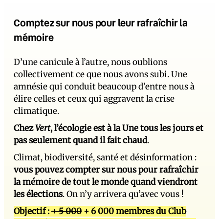
Comptez sur nous pour leur rafraîchir la
mémoire
D’une canicule à l’autre, nous oublions
collectivement ce que nous avons subi. Une
amnésie qui conduit beaucoup d’entre nous à
élire celles et ceux qui aggravent la crise
climatique.
Chez
Vert
, l’écologie est à la Une tous les jours et
pas seulement quand il fait chaud
.
Climat, biodiversité, santé et désinformation :
vous pouvez compter sur nous pour rafraîchir
la mémoire de tout le monde quand viendront
les élections
. On n’y arrivera qu’avec vous !
Objectif :
+ 5 000
+ 6 000 membres du Club