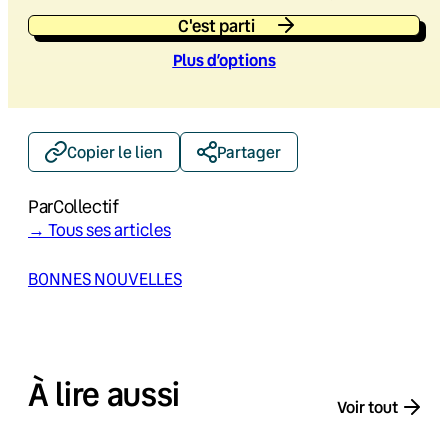
C'est parti
Plus d’option
s
Copier le lien
Partager
Par
Collectif
→ Tous ses articles
BONNES NOUVELLES
À lire aussi
Voir tout