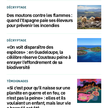
DÉCRYPTAGE
Des moutons contre les flammes :
quand l’Espagne paie ses éleveurs
pour prévenir les incendies
DÉCRYPTAGE
«On voit disparaître des
espèces» : en Guadeloupe, la
célèbre réserve Cousteau peine à
enrayer l’effondrement de sa
biodiversité
TÉMOIGNAGES
«Si c’est pour qu’il naisse sur une
planète en guerre et en feu, ce
n’est pas la peine» : elles et ils
voulaient un enfant, mais leur vie
a basculé cet été