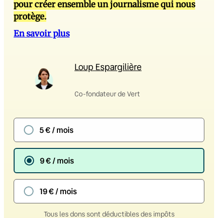
pour créer ensemble un journalisme qui nous
protège.
En savoir plus
Loup Espargilière
Co-fondateur de Vert
5 € / mois
9 € / mois
19 € / mois
Tous les dons sont déductibles des impôts