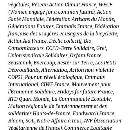
végétales, Réseau Action Climat France, WECF
(Women engage for a common future), Action
Santé Mondiale, Fédération Artisans du Monde,
Générations Futures, Emmaüs France, Fédération
française des usagères et usagers de la bicyclette,
ActionAid France, Déclic collectif, Bio
Consom’acteurs, CCFD-Terre Solidaire, Gret,
Union syndicale Solidaires, Oxfam France,
Seastemik, Enercoop, Rester sur Terre, Les Petits
Débrouillards, Alternatiba, Action non-violente
COP21, Pour un réveil écologique, Emmaüs
International, CIWF France, Mouvement pour
l’Économie Solidaire, Fridays for future France,
ATD Quart-Monde, La Communauté Ecotable,
Maison régionale de l’environnement et des
solidarités Hauts-de-France, Foodwatch France,
Bloom, SOL, Notre Affaire à tous, AVF (Association
Végétarienne de France), Commerce Equitable