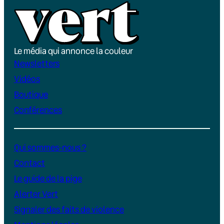
Le média qui annonce la couleur
Newsletters
Vidéos
Boutique
Conférences
Qui sommes-nous ?
Contact
Le guide de la pige
Alerter Vert
Signaler des faits de violence