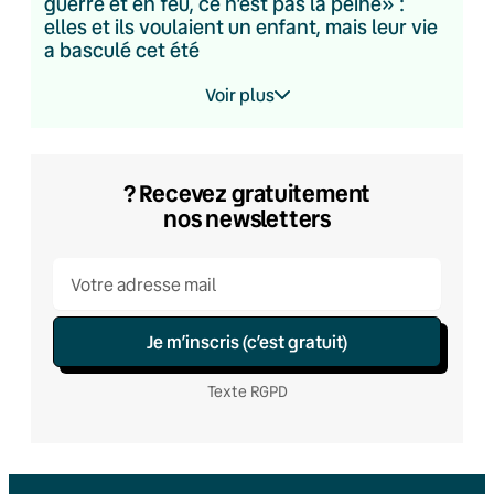
guerre et en feu, ce n’est pas la peine» :
elles et ils voulaient un enfant, mais leur vie
a basculé cet été
Voir plus
? Recevez gratuitement
nos newsletters
Je m’inscris (c’est gratuit)
Texte RGPD