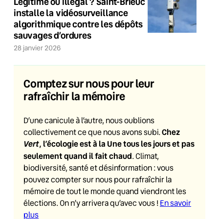
Légitime ou illégal ? Saint-Brieuc
installe la vidéosurveillance
algorithmique contre les dépôts
sauvages d’ordures
28 janvier 2026
Comptez sur nous pour leur
rafraîchir la mémoire
D’une canicule à l’autre, nous oublions
Chez
collectivement ce que nous avons subi.
Vert
, l’écologie est à la Une tous les jours et pas
seulement quand il fait chaud
. Climat,
biodiversité, santé et désinformation : vous
pouvez compter sur nous pour rafraîchir la
mémoire de tout le monde quand viendront les
élections. On n’y arrivera qu’avec vous !
En savoir
plus