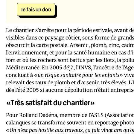
Je fais un don
Le chantier s’arrête pour la période estivale, avant 
visibles dans ce paysage côtier, sous forme de grands
obscurcir la carte postale. Arsenic, plomb, zinc, c
l’environnement, et pour la santé humaine en cas d’i
fort et où les rochers sont battus par les flots, la pol
Méditerranée. En 2005 déjà, l’INVS, l’ancêtre de l’Age
concluait à
«un risque sanitaire pour les enfants»
viva
relevait des taux de plomb et d’arsenic très élevés.
dès l’été 2005 si aucune dépollution n’était entrepris
«Très satisfait du chantier»
Pour Rolland Dadéna, membre de l’ASLS (Association s
calanques se transforme souvent en reportage phot
«On n’est pas hostile aux travaux, ça fait vingt ans qu