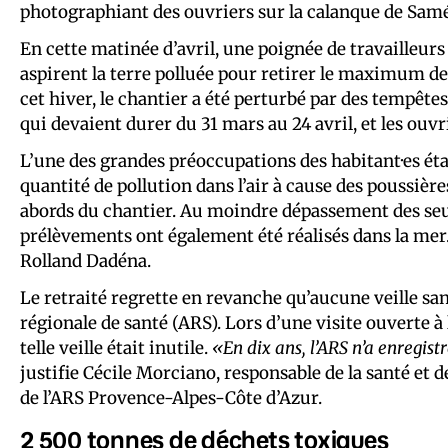
photographiant des ouvriers sur la calanque de Sam
En cette matinée d’avril, une poignée de travailleurs 
aspirent la terre polluée pour retirer le maximum de 
cet hiver, le chantier a été perturbé par des tempêtes.
qui devaient durer du 31 mars au 24 avril, et les ouvr
L’une des grandes préoccupations des habitant·es éta
quantité de pollution dans l’air à cause des poussière
abords du chantier. Au moindre dépassement des seuils,
prélèvements ont également été réalisés dans la mer
Rolland Dadéna.
Le retraité regrette en revanche qu’aucune veille san
régionale de santé (ARS). Lors d’une visite ouverte à
telle veille était inutile.
«En dix ans, l’ARS n’a enregis
justifie Cécile Morciano, responsable de la santé e
de l’ARS Provence-Alpes-Côte d’Azur.
2 500 tonnes de déchets toxiques