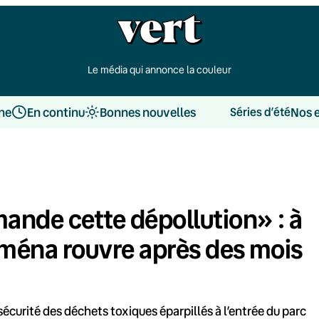
Le média qui annonce la couleur
une
En continu
Bonnes nouvelles
Nos 
Séries d’été
mande cette dépollution» : à
aména rouvre après des mois
sécurité des déchets toxiques éparpillés à l’entrée du parc