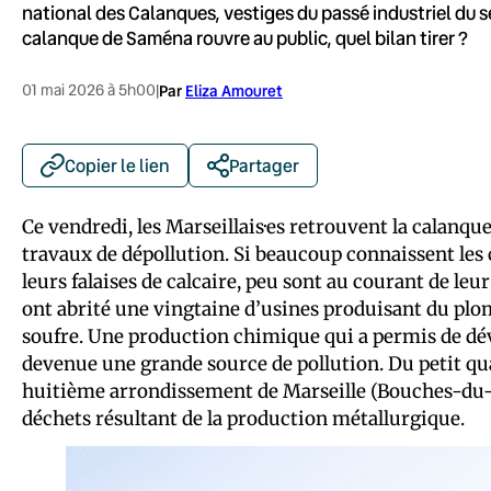
national des Calanques, vestiges du passé industriel du s
calanque de Saména rouvre au public, quel bilan tirer ?
01 mai 2026 à 5h00
|
Par
Eliza Amouret
Copier le lien
Partager
Ce vendredi, les Marseillais·es retrouvent la calanq
travaux de dépollution. Si beaucoup connaissent les c
leurs falaises de calcaire, peu sont au courant de leur
ont abrité une vingtaine d’usines produisant du plomb
soufre. Une production chimique qui a permis de dé
devenue une grande source de pollution. Du petit qu
huitième arrondissement de Marseille (Bouches-du-Rh
déchets résultant de la production métallurgique.