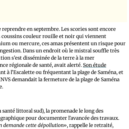
de reprendre en septembre. Les scories sont encore
 coussins couleur rouille et noir qui viennent
admium ou mercure, ces amas présentent un risque pour
ngestion. Dans un endroit où le mistral souffle très
lution s’est disséminée de la terre à la mer
nce régionale de santé, avait alerté.
Son étude
nt à l’Escalette ou fréquentant la plage de Saména, et
 L’INVS demandait la fermeture de la plage de Saména
e.
anté littoral sud), la promenade le long des
ographique pour documenter l’avancée des travaux.
’on demande cette dépollution»
, rappelle le retraité,