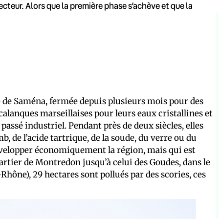
ecteur. Alors que la première phase s’achève et que la
ue de Saména, fermée depuis plusieurs mois pour des
alanques marseillaises pour leurs eaux cristallines et
 passé industriel. Pendant près de deux siècles, elles
, de l’acide tartrique, de la soude, du verre ou du
velopper économiquement la région, mais qui est
artier de Montredon jusqu’à celui des Goudes, dans le
ône), 29 hectares sont pollués par des scories, ces