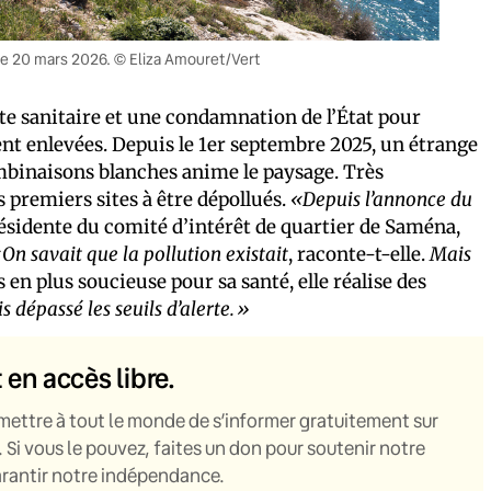
le 20 mars 2026. © Eliza Amouret/Vert
erte sanitaire et une condamnation de l’État pour
ent enlevées. Depuis le 1er septembre 2025, un étrange
ombinaisons blanches anime le paysage. Très
s premiers sites à être dépollués.
«Depuis l’annonce du
résidente du comité d’intérêt de quartier de Saména,
On savait que la pollution existait
, raconte-t-elle.
Mais
 en plus soucieuse pour sa santé, elle réalise des
is dépassé les seuils d’alerte.»
t en accès libre.
mettre à tout le monde de s’informer gratuitement sur
. Si vous le pouvez, faites un don pour soutenir notre
garantir notre indépendance.