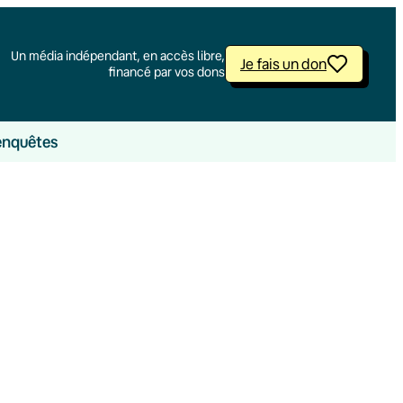
Un média indépendant, en accès libre,
Je fais un don
financé par vos dons
enquêtes