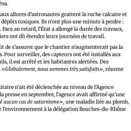
éna.
aux allures d’astronautes grattent la roche calcaire et
dépôts toxiques. Ils n’ont plus une minute à perdre :
 Face au retard, l’État a allongé la durée des travaux,
iers ont dû étendre leurs journées de travail.
it de s’assurer que le chantier n’augmenterait pas la
s. Pour surveiller, des capteurs ont été installés aux
 il est arrêté et les habitant·es alerté·es. Des
.
«Globalement, nous sommes très satisfaits»
, résume
itaire n’ait été déclenchée au niveau de l’Agence
 la presse en septembre, l’agence avait affirmé qu’une
tré aucun cas de saturnisme»,
une maladie liée au plomb,
t de l’environnement à la délégation Bouches-du-Rhône