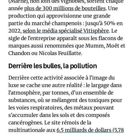
(Marne), non loin des vignobles, sortent chaque
année
plus de 300 millions de bouteilles
. Une
production qui approvisionne une grande
partie du marché champenois : jusqu’à 50% en
2022,
selon le média spécialisé Vitisphère
. Le
sigle de l’entreprise apparaît sous les flacons de
marques aussi renommées que Mumm, Moët et
Chandon ou Nicolas Feuillatte.
Derrière les bulles, la pollution
Derrière cette activité associée à l’image du
luxe se cache une autre réalité : le largage dans
l’atmosphère, par tonnes, d’un ensemble de
substances, où se mélangent des toxiques pour
les voies respiratoires, des métaux pouvant
s’accumuler dans les sols et des composés
cancérogènes. Le site rémois de la
multinationale aux
6,5 milliards de dollars (5,78