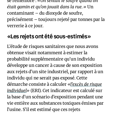
se remémore :
«On sentait le soufre quand on
était gamin et qu’on jouait dans la rue.»
Un
contaminant – du dioxyde de soufre,
précisément – toujours rejeté par tonnes par la
verrerie à ce jour.
«Les rejets ont été sous-estimés»
L’étude de risques sanitaires que nous avons
obtenue visait notamment à estimer la
probabilité supplémentaire qu’un individu
développe un cancer à cause de son exposition
aux rejets d’un site industriel, par rapport à un
individu qui ne serait pas exposé. Cette
démarche consiste à calculer
«
l’excès de risque
individuel
»
(ERI). Cet indicateur est calculé sur
la base d’un scénario d’exposition pendant une
vie entière aux substances toxiques émises par
l’usine. S’il est estimé que ces rejets