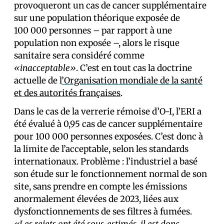
provoqueront un cas de cancer supplémentaire
sur une population théorique exposée de
100 000 personnes – par rapport à une
population non exposée –, alors le risque
sanitaire sera considéré comme
«inacceptable»
. C’est en tout cas la doctrine
actuelle de l
’Organisation mondiale de la santé
et des autorités françaises
.
Dans le cas de la verrerie rémoise d’O-I, l’ERI a
été évalué à 0,95 cas de cancer supplémentaire
pour 100 000 personnes exposées. C’est donc à
la limite de l’acceptable, selon les standards
internationaux. Problème : l’industriel a basé
son étude sur le fonctionnement normal de son
site, sans prendre en compte les émissions
anormalement élevées de 2023, liées aux
dysfonctionnements de ses filtres à fumées.
«Les rejets ont été sous-estimés, il est donc