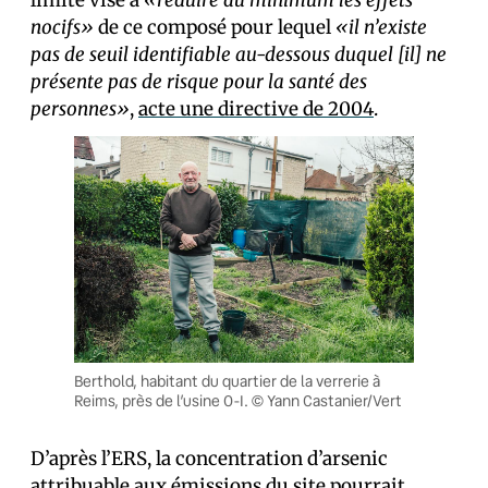
limite vise à
«réduire au minimum les effets
nocifs»
de ce composé pour lequel
«il n’existe
pas de seuil identifiable au-dessous duquel [il] ne
présente pas de risque pour la santé des
personnes»
,
acte une directive de 2004
.
Berthold, habitant du quartier de la verrerie à
Reims, près de l’usine O-I. © Yann Castanier/Vert
D’après l’ERS, la concentration d’arsenic
attribuable aux émissions du site pourrait