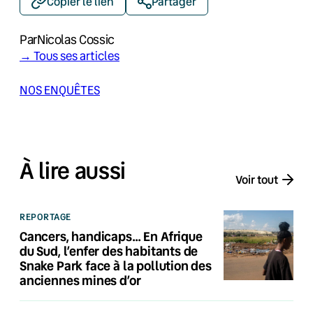
Copier le lien
Partager
Par
Nicolas Cossic
→ Tous ses articles
NOS ENQUÊTES
À lire aussi
Voir tout
REPORTAGE
Cancers, handicaps… En Afrique
du Sud, l’enfer des habitants de
Snake Park face à la pollution des
anciennes mines d’or