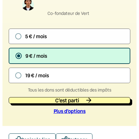
Co-fondateur de Vert
5 € / mois
9 € / mois
19 € / mois
Tous les dons sont déductibles des impôts
C'est parti
Plus d’option
s