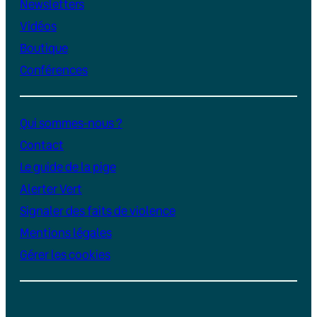
Newsletters
Vidéos
Boutique
Conférences
Qui sommes-nous ?
Contact
Le guide de la pige
Alerter Vert
Signaler des faits de violence
Mentions légales
Gérer les cookies