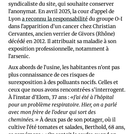
syndicaliste du site, qui souhaite conserver
l’anonymat. En avril 2025, la cour d’appel de
Lyon
a reconnu la responsabilité
du groupe O-I
dans l’apparition d’un cancer chez Christian
Cervantes, ancien verrier de Givors (Rhône)
décédé en 2012. Il attribuait sa maladie à son
exposition professionnelle, notamment à
l’arsenic.
Aux abords de l’usine, les habitant·es n’ont pas
plus connaissance de ces risques de
surexposition à des polluants nocifs. Celles et
ceux que nous avons rencontré·es s’interrogent.
À l’instar d’Elom, 37 ans :
«J’ai été à l’hôpital
pour un problème respiratoire. Hier, on a parlé
avec mon frère de l’odeur qui sort des
cheminées.»
À deux pas de son potager, où il
cultive l’été tomates et salades, Berthold, 68 ans,