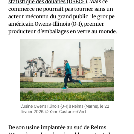
statistique des douanes (DSECE)
. Mais ce
commerce ne pourrait pas tourner sans un
acteur méconnu du grand public : le groupe
américain Owens-Illinois (O-I), premier
producteur d’emballages en verre au monde.
L’usine Owens Illinois (O-I) à Reims (Marne), le 22
février 2026. © Yann Castanier/Vert
De son usine implantée au sud de Reims