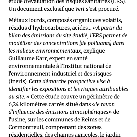
étude d’évaluation des risques sanitaires (ERS).
Un document exclusif que
Vert
s’est procuré.
Métaux lourds, composés organiques volatils,
résidus d’hydrocarbures, acides…
«À partir du
bilan des émissions du site étudié, l’ERS permet de
modéliser des concentrations [de polluants]
dans
les milieux environnementaux
, explique
Guillaume Karr, expert en santé
environnementale à l’Institut national de
l’environnement industriel et des risques
(Ineris).
Cette démarche prospective vise à
identifier les expositions et les risques attribuables
au site.»
Cette étude couvre un périmètre de
6,24 kilomètres carrés situé dans
«le rayon
d’influence des émissions atmosphériques»
de
l’usine, sur les communes de Reims et de
Cormontreuil, comprenant des zones
résidentielles, des champs agricoles, le jardin