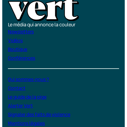
Le média qui annonce la couleur
Newsletters
Vidéos
Boutique
Conférences
Qui sommes-nous ?
Contact
Le guide de la pige
Alerter Vert
Signaler des faits de violence
Mentions légales