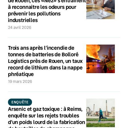
de Rouen, ces «Nez» s’entrainent
à reconnaitre les odeurs pour
prévenir les pollutions
industrielles
24 avril 2026
Trois ans après l’incendie de
tonnes de batteries de Bolloré
Logistics près de Rouen, un taux
record de lithium dans la nappe
phréatique
19 mars 2026
ENQUÊTE
Arsenic et gaz toxique : à Reims,
enquête sur les rejets troubles
d’un poids lourd de la fabrication