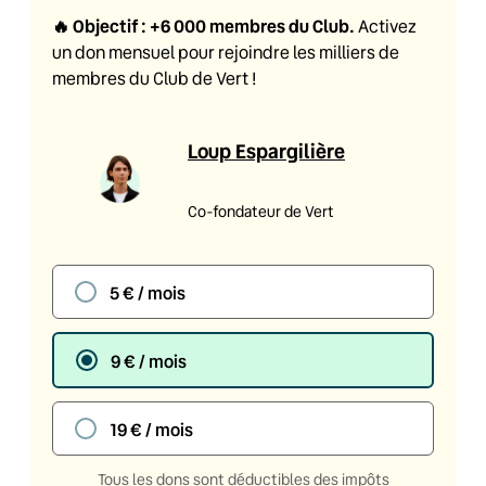
🔥
Objectif : +6 000 membres du Club
.
Activez
un don mensuel pour rejoindre les milliers de
membres du Club de Vert !
Loup Espargilière
Co-fondateur de Vert
5 € / mois
9 € / mois
19 € / mois
Tous les dons sont déductibles des impôts