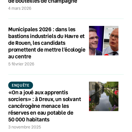
de bouteilles de champagne
4 mars 2026
Municipales 2026 : dans les
bastions industriels du Havre et
de Rouen, les candidats
promettent de mettre l’écologie
au centre
5 février 2026
ENQUÊTE
«On a joué aux apprentis
sorciers» : à Dreux, un solvant
cancérogène menace les
réserves en eau potable de
50 000 habitants
3 novembre 2025