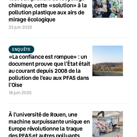
chimique, cette «solution» à la
pollution plastique aux airs de
mirage écologique
23 juin 2025
ENQUÊTE
«La confiance est rompue» : un
document prouve que l’État était
au courant depuis 2008 de la
pollution de l’eau aux PFAS dans
l’Oise
18 juin 2025
À l’université de Rouen, une
machine surpuissante unique en
Europe révolutionne la traque
des PFAS et autres polluants