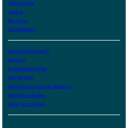
Newsletters
Vidéos
Boutique
Conférences
Qui sommes-nous ?
Contact
Le guide de la pige
Alerter Vert
Signaler des faits de violence
Mentions légales
Gérer les cookies