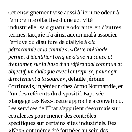
Cet enseignement vise aussi à lier une odeur à
l’empreinte olfactive d’une activité
industrielle : sa signature odorante, en d’autres
termes. Jacquie n’a ainsi aucun mal à associer
l’effluve du disulfure de diallyle à
«la
pétrochimie et la chimie»
.
«Cette méthode
permet d’identifier l’origine d’une nuisance et
d’entamer, sur la base d’un référentiel commun et
objectif, un dialogue avec l’entreprise, pour agir
directement à la source»
, détaille Jérôme
Cortinovis, ingénieur chez Atmo Normandie, et
l’un des référents du dispositif. Baptisée
«langage des Nez»
, cette approche a convaincu.
Les services de l’État s’appuient désormais sur
ces alertes pour mener des contrôles
spécifiques sur certains sites industriels. Des
«Nez» ont même été formé·es au sein des