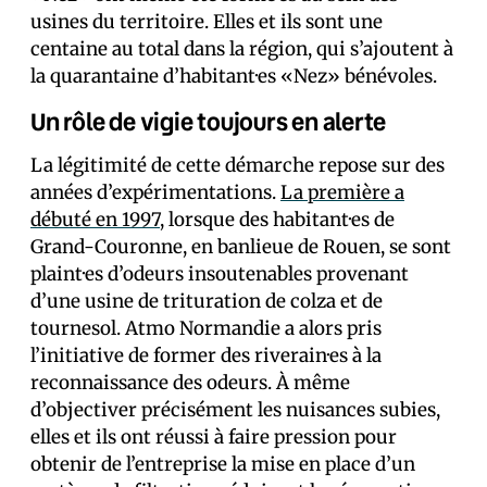
usines du territoire. Elles et ils sont une
centaine au total dans la région, qui s’ajoutent à
la quarantaine d’habitant·es «Nez» bénévoles.
Un rôle de vigie toujours en alerte
La légitimité de cette démarche repose sur des
années d’expérimentations.
La première a
débuté en 1997
, lorsque des habitant·es de
Grand-Couronne, en banlieue de Rouen, se sont
plaint·es d’odeurs insoutenables provenant
d’une usine de trituration de colza et de
tournesol. Atmo Normandie a alors pris
l’initiative de former des riverain·es à la
reconnaissance des odeurs. À même
d’objectiver précisément les nuisances subies,
elles et ils ont réussi à faire pression pour
obtenir de l’entreprise la mise en place d’un