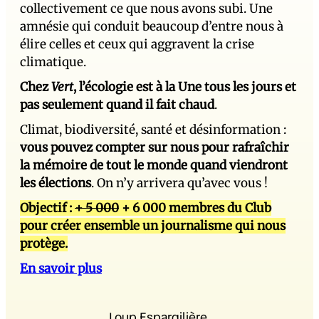
collectivement ce que nous avons subi. Une
amnésie qui conduit beaucoup d’entre nous à
élire celles et ceux qui aggravent la crise
climatique.
Chez
Vert
, l’écologie est à la Une tous les jours et
pas seulement quand il fait chaud
.
Climat, biodiversité, santé et désinformation :
vous pouvez compter sur nous pour rafraîchir
la mémoire de tout le monde quand viendront
les élections
. On n’y arrivera qu’avec vous !
Objectif :
+ 5 000
+ 6 000 membres du Club
pour créer ensemble un journalisme qui nous
protège.
En savoir plus
Loup Espargilière