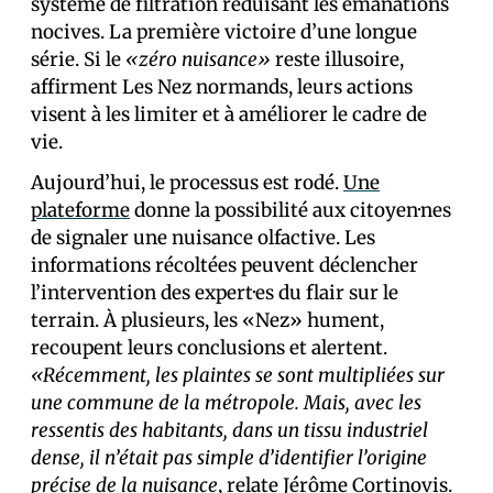
système de filtration réduisant les émanations
nocives. La première victoire d’une longue
série. Si le
«zéro nuisance»
reste illusoire,
affirment Les Nez normands, leurs actions
visent à les limiter et à améliorer le cadre de
vie.
Aujourd’hui, le processus est rodé.
Une
plateforme
donne la possibilité aux citoyen·nes
de signaler une nuisance olfactive. Les
informations récoltées peuvent déclencher
l’intervention des expert·es du flair sur le
terrain. À plusieurs, les «Nez» hument,
recoupent leurs conclusions et alertent.
«Récemment, les plaintes se sont multipliées sur
une commune de la métropole. Mais, avec les
ressentis des habitants, dans un tissu industriel
dense, il n’était pas simple d’identifier l’origine
précise de la nuisance
, relate Jérôme Cortinovis.