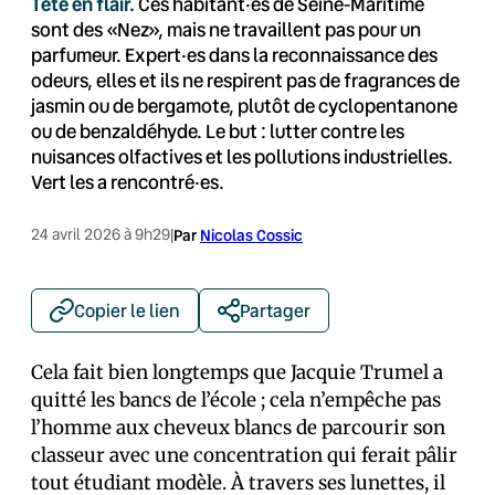
Tête en flair.
Ces habitant·es de Seine-Maritime
sont des «Nez», mais ne travaillent pas pour un
parfumeur. Expert·es dans la reconnaissance des
odeurs, elles et ils ne respirent pas de fragrances de
jasmin ou de bergamote, plutôt de cyclopentanone
ou de benzaldéhyde. Le but : lutter contre les
nuisances olfactives et les pollutions industrielles.
Vert les a rencontré·es.
24 avril 2026 à 9h29
|
Par
Nicolas Cossic
Copier le lien
Partager
Cela fait bien longtemps que Jacquie Trumel a
quitté les bancs de l’école ; cela n’empêche pas
l’homme aux cheveux blancs de parcourir son
classeur avec une concentration qui ferait pâlir
tout étudiant modèle. À travers ses lunettes, il