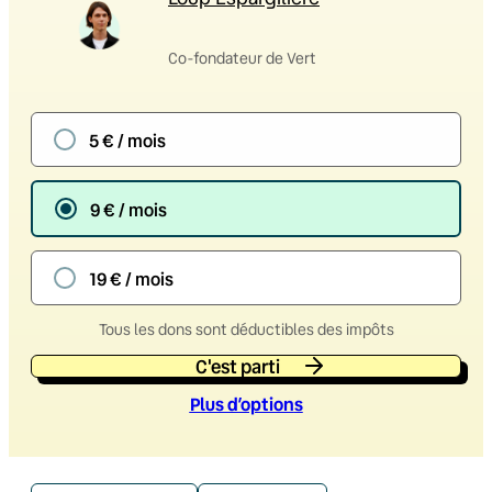
Co-fondateur de Vert
5 € / mois
9 € / mois
19 € / mois
Tous les dons sont déductibles des impôts
C'est parti
Plus d’option
s