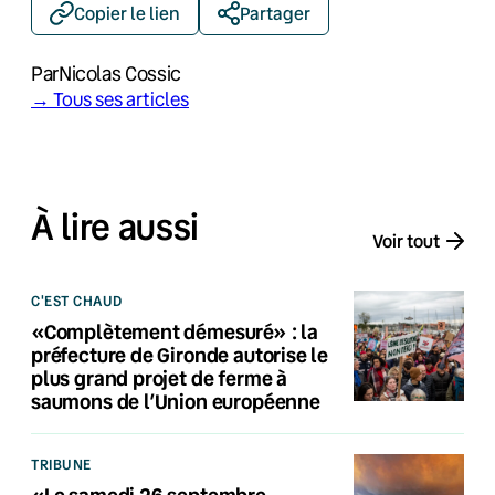
Copier le lien
Partager
Par
Nicolas Cossic
→ Tous ses articles
À lire aussi
Voir tout
C'EST CHAUD
«Complètement démesuré» : la
préfecture de Gironde autorise le
plus grand projet de ferme à
saumons de l’Union européenne
TRIBUNE
«Le samedi 26 septembre,