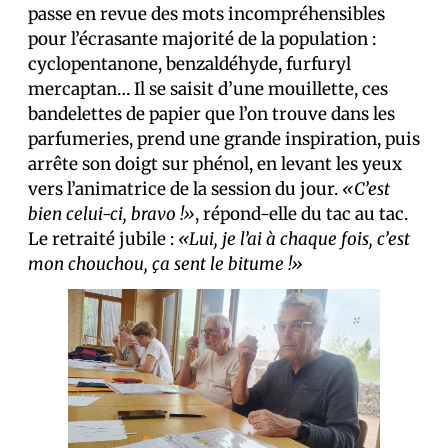
passe en revue des mots incompréhensibles
pour l’écrasante majorité de la population :
cyclopentanone, benzaldéhyde, furfuryl
mercaptan… Il se saisit d’une mouillette, ces
bandelettes de papier que l’on trouve dans les
parfumeries, prend une grande inspiration, puis
arrête son doigt sur phénol, en levant les yeux
vers l’animatrice de la session du jour.
«C’est
bien celui-ci, bravo !»
, répond-elle du tac au tac.
Le retraité jubile :
«Lui, je l’ai à chaque fois, c’est
mon chouchou, ça sent le bitume !»