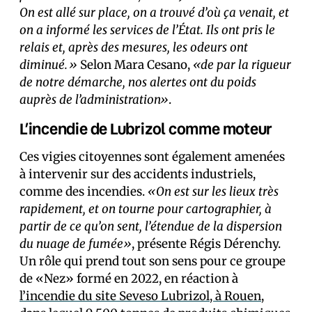
On est allé sur place, on a trouvé d’où ça venait, et
on a informé les services de l’État. Ils ont pris le
relais et, après des mesures, les odeurs ont
diminué.»
Selon Mara Cesano,
«de par la rigueur
de notre démarche, nos alertes ont du poids
auprès de l’administration»
.
L’incendie de Lubrizol comme moteur
Ces vigies citoyennes sont également amenées
à intervenir sur des accidents industriels,
comme des incendies.
«On est sur les lieux très
rapidement, et on tourne pour cartographier, à
partir de ce qu’on sent, l’étendue de la dispersion
du nuage de fumée»
, présente Régis Dérenchy.
Un rôle qui prend tout son sens pour ce groupe
de «Nez» formé en 2022, en réaction à
l’incendie du site Seveso Lubrizol, à Rouen
,