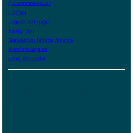
Qui sommes-nous ?
Contact
Le guide de la pige
Alerter Vert
Signaler des faits de violence
Mentions légales
Gérer les cookies
Instagram
YouTube
LinkedIn
TikTok
Facebook
Bluesky