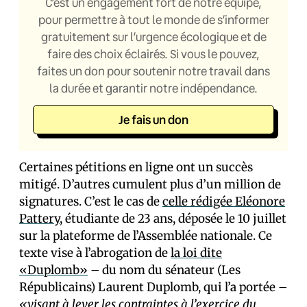
C’est un engagement fort de notre équipe,
pour permettre à tout le monde de s’informer
gratuitement sur l’urgence écologique et de
faire des choix éclairés. Si vous le pouvez,
faites un don pour soutenir notre travail dans
la durée et garantir notre indépendance.
Je fais un don
Certaines pétitions en ligne ont un succès
mitigé. D’autres cumulent plus d’un million de
signatures. C’est le cas de
celle rédigée Eléonore
Pattery
, étudiante de 23 ans, déposée le 10 juillet
sur la plateforme de l’Assemblée nationale. Ce
texte vise à l’abrogation de
la loi dite
«Duplomb»
– du nom du sénateur (Les
Républicains) Laurent Duplomb, qui l’a portée –
«visant à lever les contraintes à l’exercice du