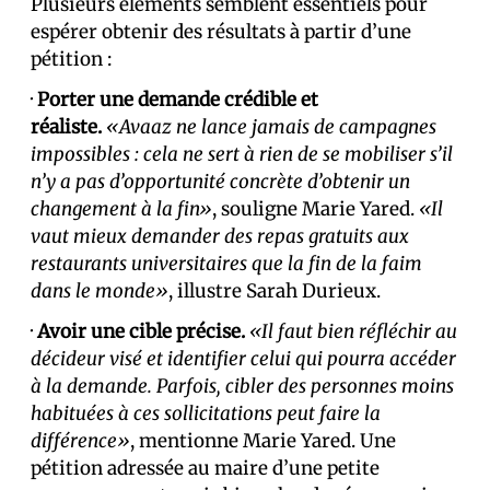
Plusieurs éléments semblent essentiels pour
espérer obtenir des résultats à partir d’une
pétition :
·
Porter une demande crédible et
réaliste.
«Avaaz ne lance jamais de campagnes
impossibles : cela ne sert à rien de se mobiliser s’il
n’y a pas d’opportunité concrète d’obtenir un
changement à la fin»
, souligne Marie Yared.
«Il
vaut mieux demander des repas gratuits aux
restaurants universitaires que la fin de la faim
dans le monde»
, illustre Sarah Durieux.
·
Avoir une cible précise.
«Il faut bien réfléchir au
décideur visé et identifier celui qui pourra accéder
à la demande. Parfois, cibler des personnes moins
habituées à ces sollicitations peut faire la
différence»
, mentionne Marie Yared. Une
pétition adressée au maire d’une petite