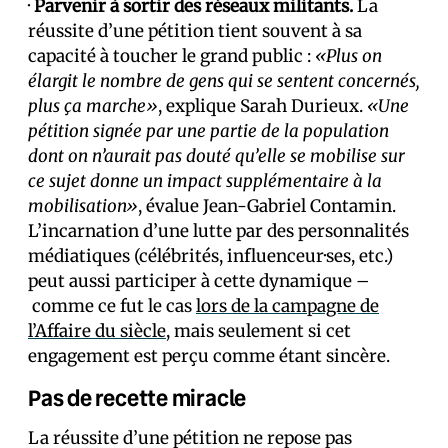
·
Parvenir à sortir des réseaux militants.
La
réussite d’une pétition tient souvent à sa
capacité à toucher le grand public :
«Plus on
élargit le nombre de gens qui se sentent concernés,
plus ça marche»
, explique Sarah Durieux.
«Une
pétition signée par une partie de la population
dont on n’aurait pas douté qu’elle se mobilise sur
ce sujet donne un impact supplémentaire à la
mobilisation»
, évalue Jean-Gabriel Contamin.
L’incarnation d’une lutte par des personnalités
médiatiques (célébrités, influenceur·ses, etc.)
peut aussi participer à cette dynamique –
comme ce fut le cas
lors de la campagne de
l’Affaire du siècle
, mais seulement si cet
engagement est perçu comme étant sincère.
Pas de recette miracle
La réussite d’une pétition ne repose pas