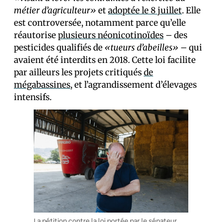
métier d’agriculteur»
et
adoptée le 8 juillet
. Elle
est controversée, notamment parce qu’elle
réautorise
plusieurs néonicotinoïdes
– des
pesticides qualifiés de
«tueurs d’abeilles»
– qui
avaient été interdits en 2018. Cette loi facilite
par ailleurs les projets critiqués
de
mégabassines
, et l’agrandissement d’élevages
intensifs.
La pétition contre la loi portée par le sénateur