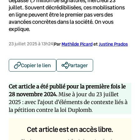
dépassé 1,7 million de signatures, mercredi 23
juillet. Souvent décrédibilisées, ces mobilisations
en ligne peuvent être le premier pas vers des
avancées concrètes dans la société. On vous
explique.
23 juillet 2025 à 13h24
|
Par
Mathilde Picard
et
Justine Prados
Copier le lien
Partager
Cet article a été publié pour la première fois le
28 novembre 2024.
Mise à jour du 23 juillet
2025 : avec l’ajout d’éléments de contexte liés à
la pétition contre la loi Duplomb.
Cet article est en accès libre.