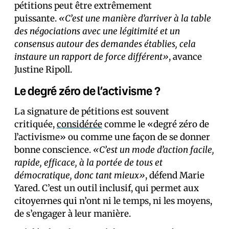
pétitions peut être extrêmement
puissante.
«C’est une manière d’arriver à la table
des négociations avec une légitimité et un
consensus autour des demandes établies, cela
instaure un rapport de force différent»
, avance
Justine Ripoll.
Le degré zéro de l’activisme ?
La signature de pétitions est souvent
critiquée,
considérée
comme le «degré zéro de
l’activisme» ou comme une façon de se donner
bonne conscience.
«C’est un mode d’action facile,
rapide, efficace, à la portée de tous et
démocratique, donc tant mieux»
, défend Marie
Yared. C’est un outil inclusif, qui permet aux
citoyen·nes qui n’ont ni le temps, ni les moyens,
de s’engager à leur manière.