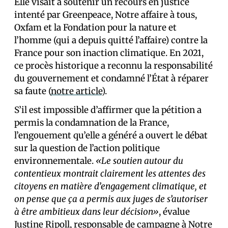
Elle visait à soutenir un recours en justice
intenté par Greenpeace, Notre affaire à tous,
Oxfam et la Fondation pour la nature et
l’homme (qui a depuis quitté l’affaire) contre la
France pour son inaction climatique. En 2021,
ce procès historique a reconnu la responsabilité
du gouvernement et condamné l’État à réparer
sa faute (
notre article
).
S’il est impossible d’affirmer que la pétition a
permis la condamnation de la France,
l’engouement qu’elle a généré a ouvert le débat
sur la question de l’action politique
environnementale.
«Le soutien autour du
contentieux montrait clairement les attentes des
citoyens en matière d’engagement climatique, et
on pense que ça a permis aux juges de s’autoriser
à être ambitieux dans leur décision»
, évalue
Justine Ripoll, responsable de campagne à Notre