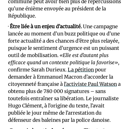
commune peut avoir bien plus de répercussions
qu’une énième envoyée au président de la
République.
·
Être liée à un enjeu d’actualité.
Une campagne
lancée au moment d’un buzz politique ou d’une
forte actualité a des chances d’être plus relayée,
puisque le sentiment d’urgence est un puissant
outil de mobilisation.
«Elle est d’autant plus
efficace quand un contexte politique la favorise»
,
confirme Sarah Durieux.
La pétition
pour
demander à Emmanuel Macron d’accorder la
citoyenneté française à
l’activiste Paul Watson
a
obtenu plus de 780 000 signatures – sans
toutefois entraîner sa libération. Le journaliste
Hugo Clément, à l’origine du texte, l’avait
publiée le jour même de l’arrestation du
défenseur des baleines par la police danoise.