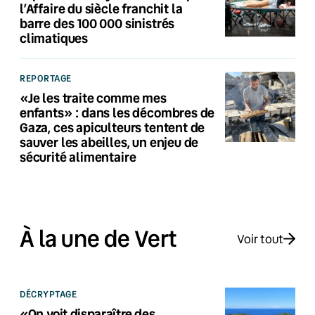
l’Affaire du siècle franchit la
barre des 100 000 sinistrés
climatiques
REPORTAGE
«Je les traite comme mes
enfants» : dans les décombres de
Gaza, ces apiculteurs tentent de
sauver les abeilles, un enjeu de
sécurité alimentaire
À la une de Vert
Voir tout
DÉCRYPTAGE
«On voit disparaître des