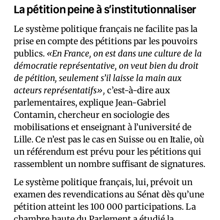
La pétition peine à s’institutionnaliser
Le système politique français ne facilite pas la
prise en compte des pétitions par les pouvoirs
publics.
«En France, on est dans une culture de la
démocratie représentative, on veut bien du droit
de pétition, seulement s’il laisse la main aux
acteurs représentatifs»,
c’est-à-dire aux
parlementaires, explique Jean-Gabriel
Contamin, chercheur en sociologie des
mobilisations et enseignant à l’université de
Lille. Ce n’est pas le cas en Suisse ou en Italie, où
un référendum est prévu pour les pétitions qui
rassemblent un nombre suffisant de signatures.
Le système politique français, lui, prévoit un
examen des revendications au Sénat dès qu’une
pétition atteint les 100 000 participations. La
chambre haute du Parlement
a étudié
la