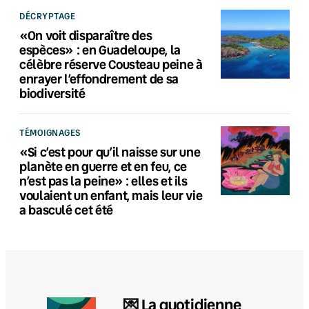
DÉCRYPTAGE
«On voit disparaître des
espèces» : en Guadeloupe, la
célèbre réserve Cousteau peine à
enrayer l’effondrement de sa
biodiversité
TÉMOIGNAGES
«Si c’est pour qu’il naisse sur une
planète en guerre et en feu, ce
n’est pas la peine» : elles et ils
voulaient un enfant, mais leur vie
a basculé cet été
💌 La quotidienne