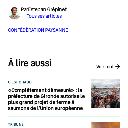
Par
Esteban Grépinet
→ Tous ses articles
CONFÉDÉRATION PAYSANNE
À lire aussi
Voir tout
C'EST CHAUD
«Complètement démesuré» : la
préfecture de Gironde autorise le
plus grand projet de ferme à
saumons de l’Union européenne
TRIBUNE