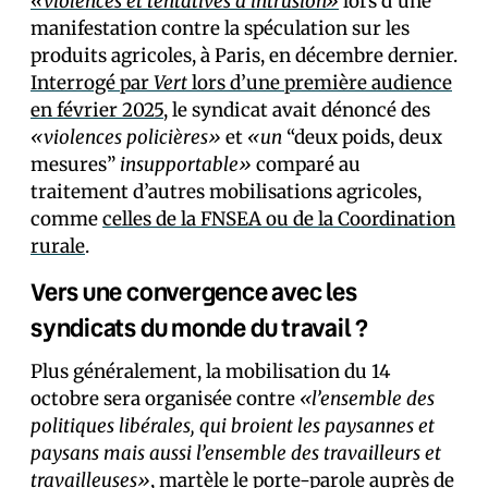
«violences et tentatives d’intrusion»
lors d’une
manifestation contre la spéculation sur les
produits agricoles, à Paris, en décembre dernier.
Interrogé par
Vert
lors d’une première audience
en février 2025
, le syndicat avait dénoncé des
«violences policières»
et
«un
“deux poids, deux
mesures”
insupportable»
comparé au
traitement d’autres mobilisations agricoles,
comme
celles de la FNSEA ou de la Coordination
rurale
.
Vers une convergence avec les
syndicats du monde du travail ?
Plus généralement, la mobilisation du 14
octobre sera organisée contre
«l’ensemble des
politiques libérales, qui broient les paysannes et
paysans mais aussi l’ensemble des travailleurs et
travailleuses»
, martèle le porte-parole auprès de