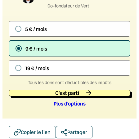
Co-fondateur de Vert
5 € / mois
9 € / mois
19 € / mois
Tous les dons sont déductibles des impôts
C'est parti
Plus d’option
s
Copier le lien
Partager