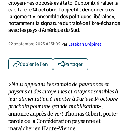
citoyen·nes opposé·es à la loi Duplomb, à rallier la
capitale le 14 octobre. L'objectif : dénoncer plus
largement «l'ensemble des politiques libérales»,
notamment la signature du traité de libre-échange
avec les pays d'Amérique du Sud.
22 septembre 2025 à 15h02
|
Par
Esteban Grépinet
Copier le lien
Partager
«Nous appelons l’ensemble de paysannes et
paysans et des citoyennes et citoyens sensibles à
leur alimentation à monter à Paris le 14 octobre
prochain pour une grande mobilisation»
,
annonce auprès de
Vert
Thomas Gibert, porte-
parole de la
Confédération paysanne
et
maraîcher en Haute-Vienne.