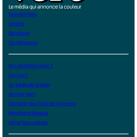
Le média qui annonce la couleur
Newsletters
Vidéos
Boutique
Conférences
Qui sommes-nous ?
Contact
Le guide de la pige
Alerter Vert
Signaler des faits de violence
Mentions légales
Gérer les cookies