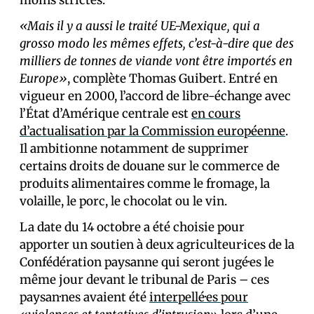
moins strictes.
«Mais il y a aussi le traité UE-Mexique, qui a
grosso modo les mêmes effets, c’est-à-dire que des
milliers de tonnes de viande vont être importés en
Europe»
, complète Thomas Guibert. Entré en
vigueur en 2000, l’accord de libre-échange avec
l’État d’Amérique centrale est
en cours
d’actualisation par la Commission européenne
.
Il ambitionne notamment de supprimer
certains droits de douane sur le commerce de
produits alimentaires comme le fromage, la
volaille, le porc, le chocolat ou le vin.
La date du 14 octobre a été choisie pour
apporter un soutien à deux agriculteur·ices de la
Confédération paysanne qui seront jugé·es le
même jour devant le tribunal de Paris – ces
paysan·nes avaient été
interpellé·es pour