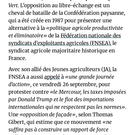
Vert
. L’opposition au libre-échange est un
cheval de bataille de la Confédération paysanne,
qui a été créée en 1987 pour présenter une
alternative à la
«politique agricole productiviste
et éliminatoire»
de la
Fédération nationale des
syndicats d’exploitants agricoles (FNSEA)
, le
syndicat agricole majoritaire historique en
France.
Avec son allié des Jeunes agriculteurs (JA), la
FNSEA a aussi
appelé
à
«une grande journée
d’action»,
ce vendredi 26 septembre, pour
protester contre
«le Mercosur, les taxes imposées
par Donald Trump et le flot des importations
internationales qui ne respectent pas les normes»
.
Une
«opposition de façade»,
selon Thomas
Gibert, qui estime que ce mouvement
«ne
suffira pas à construire un rapport de force