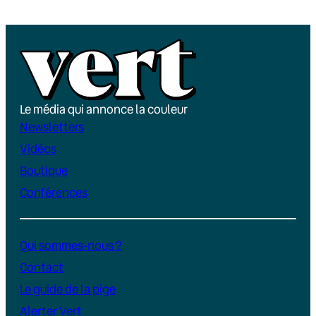
Le média qui annonce la couleur
Newsletters
Vidéos
Boutique
Conférences
Qui sommes-nous ?
Contact
Le guide de la pige
Alerter Vert