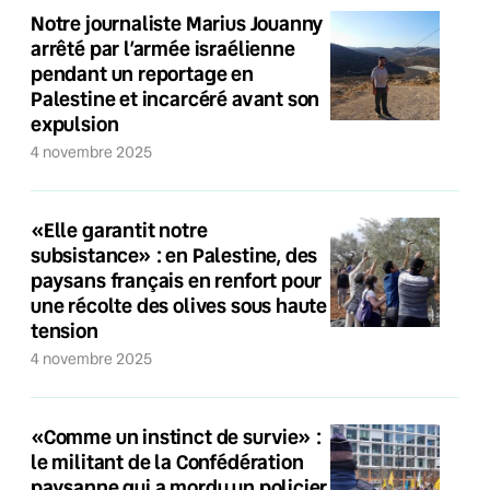
Notre journaliste Marius Jouanny
arrêté par l’armée israélienne
pendant un reportage en
Palestine et incarcéré avant son
expulsion
4 novembre 2025
«Elle garantit notre
subsistance» : en Palestine, des
paysans français en renfort pour
une récolte des olives sous haute
tension
4 novembre 2025
«Comme un instinct de survie» :
le militant de la Confédération
paysanne qui a mordu un policier