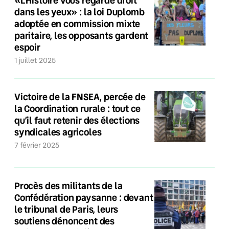
«L’Histoire vous regarde droit
dans les yeux» : la loi Duplomb
adoptée en commission mixte
paritaire, les opposants gardent
espoir
1 juillet 2025
Victoire de la FNSEA, percée de
la Coordination rurale : tout ce
qu’il faut retenir des élections
syndicales agricoles
7 février 2025
Procès des militants de la
Confédération paysanne : devant
le tribunal de Paris, leurs
soutiens dénoncent des