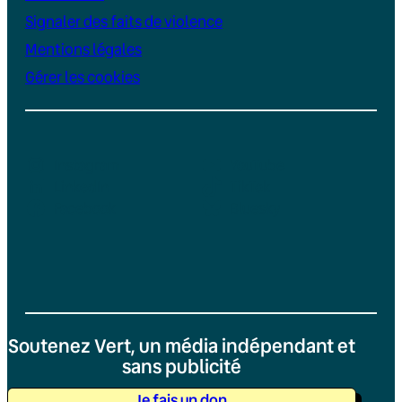
Signaler des faits de violence
Mentions légales
Gérer les cookies
Instagram
YouTube
LinkedIn
TikTok
Facebook
Bluesky
Soutenez Vert, un média indépendant et
sans publicité
Je fais un don