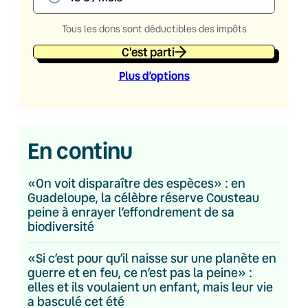
Tous les dons sont déductibles des impôts
C'est parti
Plus d’option
s
En continu
«On voit disparaître des espèces» : en
Guadeloupe, la célèbre réserve Cousteau
peine à enrayer l’effondrement de sa
biodiversité
«Si c’est pour qu’il naisse sur une planète en
guerre et en feu, ce n’est pas la peine» :
elles et ils voulaient un enfant, mais leur vie
a basculé cet été