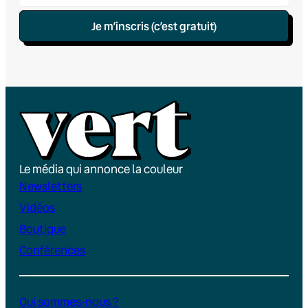
Je m’inscris (c’est gratuit)
Le média qui annonce la couleur
Newsletters
Vidéos
Boutique
Conférences
Qui sommes-nous ?