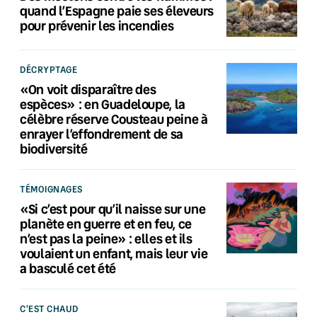
quand l’Espagne paie ses éleveurs
pour prévenir les incendies
DÉCRYPTAGE
«On voit disparaître des
espèces» : en Guadeloupe, la
célèbre réserve Cousteau peine à
enrayer l’effondrement de sa
biodiversité
TÉMOIGNAGES
«Si c’est pour qu’il naisse sur une
planète en guerre et en feu, ce
n’est pas la peine» : elles et ils
voulaient un enfant, mais leur vie
a basculé cet été
C'EST CHAUD