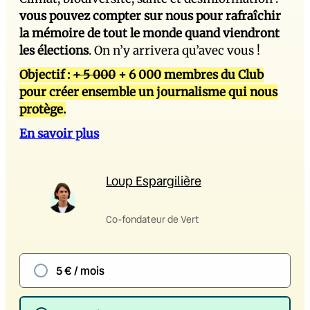
vous pouvez compter sur nous pour rafraîchir
la mémoire de tout le monde quand viendront
les élections
. On n’y arrivera qu’avec vous !
Objectif :
+ 5 000
+ 6 000 membres du Club
pour créer ensemble un journalisme qui nous
protège.
En savoir plus
Loup Espargilière
Co-fondateur de Vert
5 € / mois