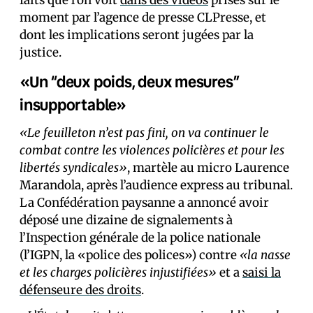
moment par l’agence de presse CLPresse, et
dont les implications seront jugées par la
justice.
«Un “deux poids, deux mesures”
insupportable»
«Le feuilleton n’est pas fini, on va continuer le
combat contre les violences policières et pour les
libertés syndicales»
, martèle au micro Laurence
Marandola, après l’audience express au tribunal.
La Confédération paysanne a annoncé avoir
déposé une dizaine de signalements à
l’Inspection générale de la police nationale
(l’IGPN, la «police des polices») contre
«la nasse
et les charges policières injustifiées»
et a
saisi la
défenseure des droits
.