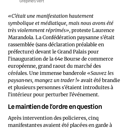
Grépinet/Vert
«C’était une manifestation hautement
symbolique et médiatique, mais nous avons été
très violemment réprimés»
, proteste Laurence
Marandola. La Confédération paysanne s’était
rassemblée (sans déclaration préalable en
préfecture) devant le Grand Palais pour
l’inauguration de la 64e Bourse de commerce
européenne, grand raout du marché des
céréales. Une immense banderole
«Sauvez les
paysan·nes, mangez un trader !»
avait été brandie
et plusieurs personnes s’étaient introduites à
l’intérieur pour perturber l’événement.
Le maintien de l’ordre en question
Après intervention des policier·es, cinq
manifestant·es avaient été placé·es en garde à