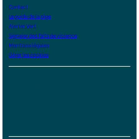
Contact
Le guide de la pige
Alerter Vert
Signaler des faits de violence
Mentions légales
Gérer les cookies
Instagram
YouTube
LinkedIn
TikTok
Facebook
Bluesky