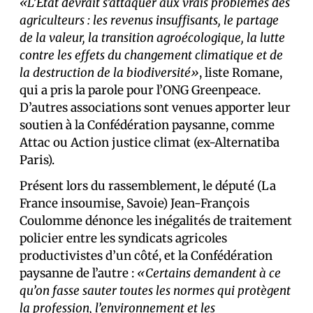
«L’État devrait s’attaquer aux vrais problèmes des
agriculteurs : les revenus insuffisants, le partage
de la valeur, la transition agroécologique, la lutte
contre les effets du changement climatique et de
la destruction de la biodiversité»
, liste Romane,
qui a pris la parole pour l’ONG Greenpeace.
D’autres associations sont venues apporter leur
soutien à la Confédération paysanne, comme
Attac ou Action justice climat (ex-Alternatiba
Paris).
Présent lors du rassemblement, le député (La
France insoumise, Savoie) Jean-François
Coulomme dénonce les inégalités de traitement
policier entre les syndicats agricoles
productivistes d’un côté, et la Confédération
paysanne de l’autre :
«Certains demandent à ce
qu’on fasse sauter toutes les normes qui protègent
la profession, l’environnement et les