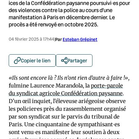
ices de la Confédération paysanne poursuivi⸱es pour
des violences contre la police au cours d’une
manifestation à Paris en décembre dernier. Le
procès a été renvoyé en octobre 2025.
04 février 2025 à 17h44
|
Par
Esteban Grépinet
Copier le lien
Partager
«Ils sont encore là ? Ils n’ont rien d’autre à faire !»
,
fulmine Laurence Marandola, la
porte-parole
du syndicat agricole Confédération paysanne
.
D’un œil inquiet, l’éleveuse ariégeoise observe
les policier·es près du rassemblement organisé
par son syndicat sur le parvis du tribunal de
Paris. Une cinquantaine de sympathisant⸱es
sont venu⸱es manifester leur soutien à deux