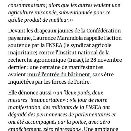
consommateurs ; alors que les autres veulent une
agriculture raisonnée, subventionnée pour ce
qu’elle produit de meilleur.»
Devant les drapeaux jaunes de la Confédération
paysanne, Laurence Marandola rappelle l’action
soutenue par la FNSEA (le syndicat agricole
majoritaire) contre l’Institut national de la
recherche agronomique (Inrae), le 28 novembre
dernier : une centaine de manifestant·es
avaient
muré l’entrée du bâtiment
, sans être
inquiété·es par les forces de l’ordre.
Elle dénonce aussi
«un “deux poids, deux
mesures” insupportable»
:
«le jour de notre
manifestation, des militants de la FNSEA ont
dégradé des permanences de parlementaires et
ont été accompagnés par la police, avec zéro
empêchement, zéro répression»
. Une ambiance