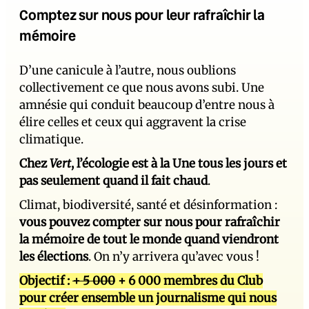
Comptez sur nous pour leur rafraîchir la
mémoire
D’une canicule à l’autre, nous oublions
collectivement ce que nous avons subi. Une
amnésie qui conduit beaucoup d’entre nous à
élire celles et ceux qui aggravent la crise
climatique.
Chez
Vert
, l’écologie est à la Une tous les jours et
pas seulement quand il fait chaud
.
Climat, biodiversité, santé et désinformation :
vous pouvez compter sur nous pour rafraîchir
la mémoire de tout le monde quand viendront
les élections
. On n’y arrivera qu’avec vous !
Objectif :
+ 5 000
+ 6 000 membres du Club
pour créer ensemble un journalisme qui nous