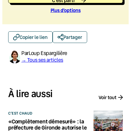
C'est parti
Plus d’option
s
Copier le lien
Partager
Par
Loup Espargilière
→ Tous ses articles
À lire aussi
Voir tout
C'EST CHAUD
«Complètement démesuré» : la
préfecture de Gironde autorise le