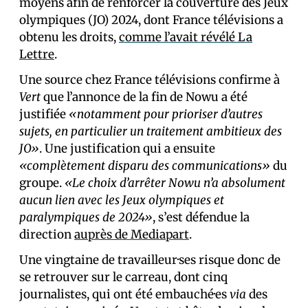
moyens afin de renforcer la couverture des Jeux
olympiques (JO) 2024, dont France télévisions a
obtenu les droits,
comme l’avait révélé La
Lettre
.
Une source chez France télévisions confirme à
Vert
que l’annonce de la fin de Nowu a été
justifiée
«notamment pour prioriser d’autres
sujets, en particulier un traitement ambitieux des
JO»
. Une justification qui a ensuite
«complètement disparu des communications»
du
groupe.
«Le choix d’arrêter Nowu n’a absolument
aucun lien avec les Jeux olympiques et
paralympiques de 2024»
, s’est défendue la
direction
auprès de Mediapart
.
Une vingtaine de travailleur·ses risque donc de
se retrouver sur le carreau, dont cinq
journalistes, qui ont été embauché·es
via
des