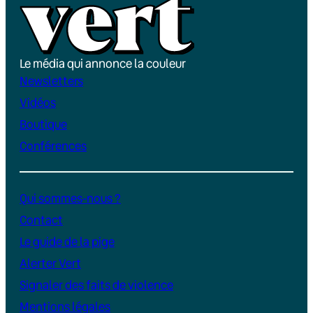
Le média qui annonce la couleur
Newsletters
Vidéos
Boutique
Conférences
Qui sommes-nous ?
Contact
Le guide de la pige
Alerter Vert
Signaler des faits de violence
Mentions légales