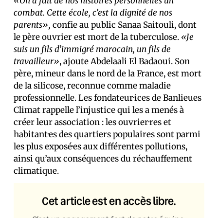
«On a fait de nos histoires personnelles un
combat. Cette école, c’est la dignité de nos
parents»,
confie au public Sanaa Saitouli, dont
le père ouvrier est mort de la tuberculose.
«Je
suis un fils d’immigré marocain, un fils de
travailleur»
, ajoute Abdelaali El Badaoui. Son
père, mineur dans le nord de la France, est mort
de la silicose, reconnue comme maladie
professionnelle. Les fondateur·ices de Banlieues
Climat rappelle l’injustice qui les a menés à
créer leur association : les ouvrier·res et
habitant·es des quartiers populaires sont parmi
les plus exposé·es aux différentes pollutions,
ainsi qu’aux conséquences du réchauffement
climatique.
Cet article est en accès libre.