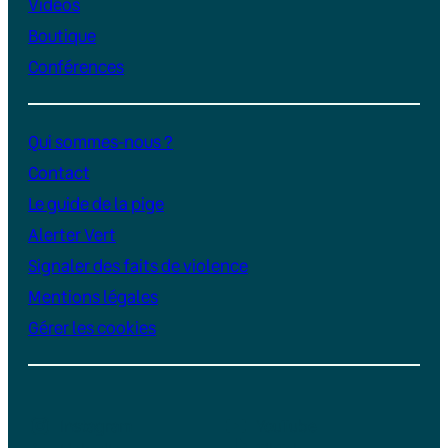
Vidéos
Boutique
Conférences
Qui sommes-nous ?
Contact
Le guide de la pige
Alerter Vert
Signaler des faits de violence
Mentions légales
Gérer les cookies
Instagram
YouTube