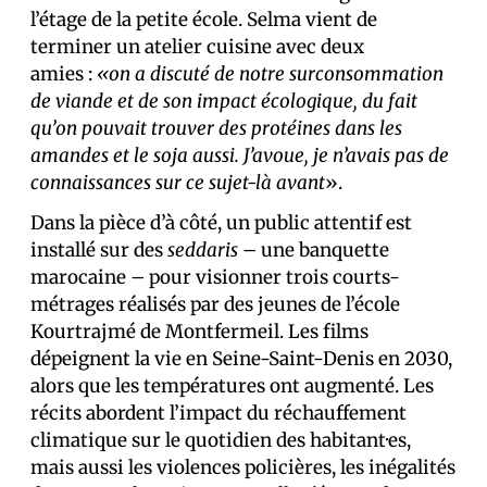
l’étage de la petite école. Selma vient de
terminer un atelier cuisine avec deux
amies :
«on a discuté de notre surconsommation
de viande et de son impact écologique, du fait
qu’on pouvait trouver des protéines dans les
amandes et le soja aussi. J’avoue, je n’avais pas de
connaissances sur ce sujet-là avant
».
Dans la pièce d’à côté, un public attentif est
installé sur des
seddaris
– une banquette
marocaine – pour visionner trois courts-
métrages réalisés par des jeunes de l’école
Kourtrajmé de Montfermeil. Les films
dépeignent la vie en Seine-Saint-Denis en 2030,
alors que les températures ont augmenté. Les
récits abordent l’impact du réchauffement
climatique sur le quotidien des habitant·es,
mais aussi les violences policières, les inégalités