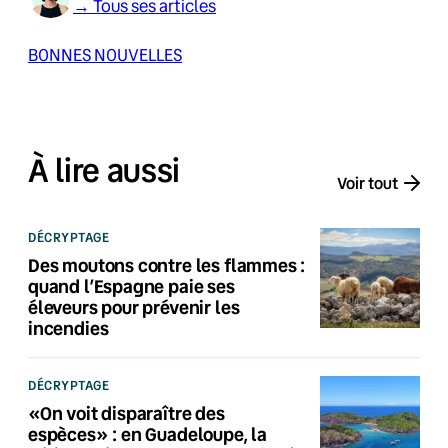
→ Tous ses articles
BONNES NOUVELLES
À lire aussi
Voir tout
DÉCRYPTAGE
Des moutons contre les flammes :
quand l’Espagne paie ses
éleveurs pour prévenir les
incendies
DÉCRYPTAGE
«On voit disparaître des
espèces» : en Guadeloupe, la