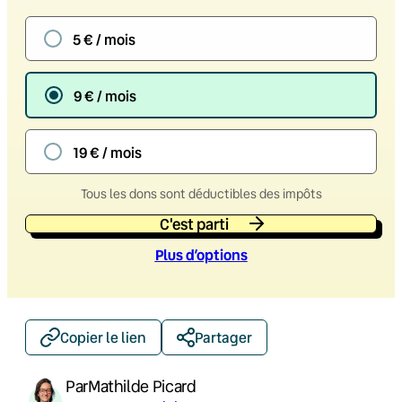
5 € / mois
9 € / mois
19 € / mois
Tous les dons sont déductibles des impôts
C'est parti
Plus d’option
s
Copier le lien
Partager
Par
Mathilde Picard