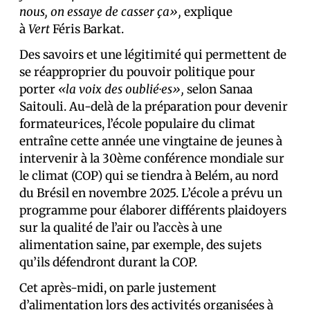
nous, on essaye de casser ça»,
explique
à
Vert
Féris Barkat.
Des savoirs et une légitimité qui permettent de
se réapproprier du pouvoir politique pour
porter
«la voix des oublié·es»,
selon Sanaa
Saitouli. Au-delà de la préparation pour devenir
formateur·ices, l’école populaire du climat
entraîne cette année une vingtaine de jeunes à
intervenir à la 30ème conférence mondiale sur
le climat (COP) qui se tiendra à Belém, au nord
du Brésil en novembre 2025. L’école a prévu un
programme pour élaborer différents plaidoyers
sur la qualité de l’air ou l’accès à une
alimentation saine, par exemple, des sujets
qu’ils défendront durant la COP.
Cet après-midi, on parle justement
d’alimentation lors des activités organisées à