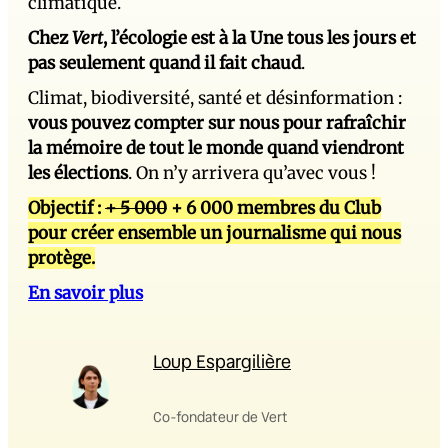
climatique.
Chez
Vert
, l’écologie est à la Une tous les jours et
pas seulement quand il fait chaud
.
Climat, biodiversité, santé et désinformation :
vous pouvez compter sur nous pour rafraîchir
la mémoire de tout le monde quand viendront
les élections
. On n’y arrivera qu’avec vous !
Objectif :
+ 5 000
+ 6 000 membres du Club
pour créer ensemble un journalisme qui nous
protège.
En savoir plus
Loup Espargilière
Co-fondateur de Vert