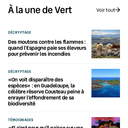
À la une de Vert
Voir tout
DÉCRYPTAGE
Des moutons contre les flammes :
quand l’Espagne paie ses éleveurs
pour prévenir les incendies
DÉCRYPTAGE
«On voit disparaître des
espèces» : en Guadeloupe, la
célèbre réserve Cousteau peine à
enrayer l’effondrement de sa
biodiversité
TÉMOIGNAGES
«Si c’est pour qu’il naisse sur une