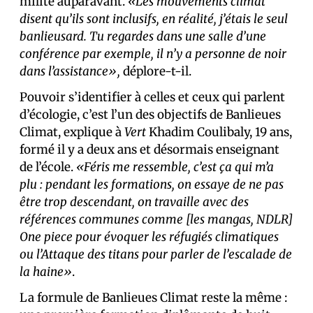
milité auparavant.
«Les mouvements climat
disent qu’ils sont inclusifs, en réalité, j’étais le seul
banlieusard. Tu regardes dans une salle d’une
conférence par exemple, il n’y a personne de noir
dans l’assistance»,
déplore-t-il.
Pouvoir s’identifier à celles et ceux qui parlent
d’écologie, c’est l’un des objectifs de Banlieues
Climat, explique à
Vert
Khadim Coulibaly, 19 ans,
formé il y a deux ans et désormais enseignant
de l’école.
«Féris me ressemble, c’est ça qui m’a
plu : pendant les formations, on essaye de ne pas
être trop descendant, on travaille avec des
références communes comme [les mangas, NDLR]
One piece pour évoquer les réfugiés climatiques
ou l’Attaque des titans pour parler de l’escalade de
la haine»
.
La formule de Banlieues Climat reste la même :