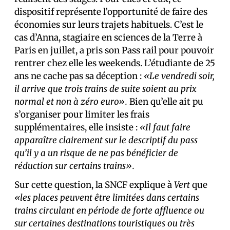
dispositif représente l’opportunité de faire des
économies sur leurs trajets habituels. C’est le
cas d’Anna, stagiaire en sciences de la Terre à
Paris en juillet, a pris son Pass rail pour pouvoir
rentrer chez elle les weekends. L’étudiante de 25
ans ne cache pas sa déception :
«Le vendredi soir,
il arrive que trois trains de suite soient au prix
normal et non à zéro euro».
Bien qu’elle ait pu
s’organiser pour limiter les frais
supplémentaires, elle insiste :
«Il faut faire
apparaître clairement sur le descriptif du pass
qu’il y a un risque de ne pas bénéficier de
réduction sur certains trains».
Sur cette question, la SNCF explique à
Vert
que
«les places peuvent être limitées dans certains
trains circulant en période de forte affluence ou
sur certaines destinations touristiques ou très