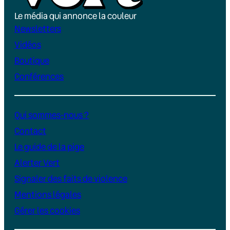
Le média qui annonce la couleur
Newsletters
Vidéos
Boutique
Conférences
Qui sommes-nous ?
Contact
Le guide de la pige
Alerter Vert
Signaler des faits de violence
Mentions légales
Gérer les cookies