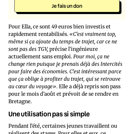
Je fais un don
Pour Ella, ce sont 49 euros bien investis et
rapidement rentabilisés.
«C’est vraiment top,
même si ça ajoute du temps de trajet, car ce ne
sont pas des TGV,
précise l’ingénieure
actuellement sans emploi.
Pour moi, ça ne
change rien puisque je prenais déjà des Intercités
pour faire des économies. C’est intéressant parce
que ça oblige à profiter du trajet, qui se retrouve
au cœur du voyage».
Elle a déjà repris son pass
pour le mois d’août et prévoit de se rendre en
Bretagne.
Une utilisation pas si simple
Pendant l’été, certain·es jeunes travaillent ou
réalisent des stages. Pour elles et eux, ce