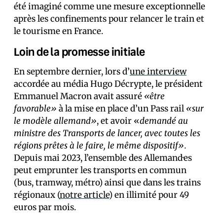
été imaginé comme une mesure exceptionnelle
après les confinements pour relancer le train et
le tourisme en France.
Loin de la promesse initiale
En septembre dernier, lors d’
une interview
accordée au média Hugo Décrypte, le président
Emmanuel Macron avait assuré
«être
favorable»
à la mise en place d’un Pass rail
«sur
le modèle allemand»
, et avoir «
demandé au
ministre des Transports de lancer, avec toutes les
régions prêtes à le faire, le même dispositif».
Depuis mai 2023, l’ensemble des Allemand·es
peut emprunter les transports en commun
(bus, tramway, métro) ainsi que dans les trains
régionaux (
notre article
) en illimité pour 49
euros par mois.