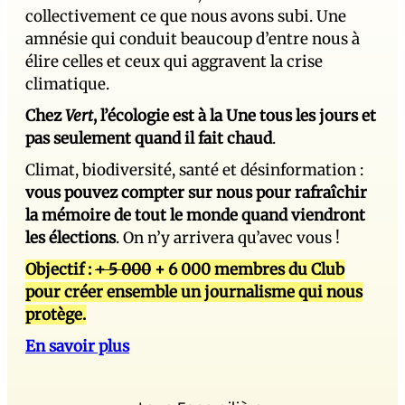
collectivement ce que nous avons subi. Une
amnésie qui conduit beaucoup d’entre nous à
élire celles et ceux qui aggravent la crise
climatique.
Chez
Vert
, l’écologie est à la Une tous les jours et
pas seulement quand il fait chaud
.
Climat, biodiversité, santé et désinformation :
vous pouvez compter sur nous pour rafraîchir
la mémoire de tout le monde quand viendront
les élections
. On n’y arrivera qu’avec vous !
Objectif :
+ 5 000
+ 6 000 membres du Club
pour créer ensemble un journalisme qui nous
protège.
En savoir plus