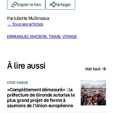
Copier le lien
Partager
Par
Juliette Mullineaux
→ Tous ses articles
EMMANUEL MACRON
, 
TRAIN
, 
VOYAGE
À lire aussi
Voir tout
C'EST CHAUD
«Complètement démesuré» : la
préfecture de Gironde autorise le
plus grand projet de ferme à
saumons de l’Union européenne