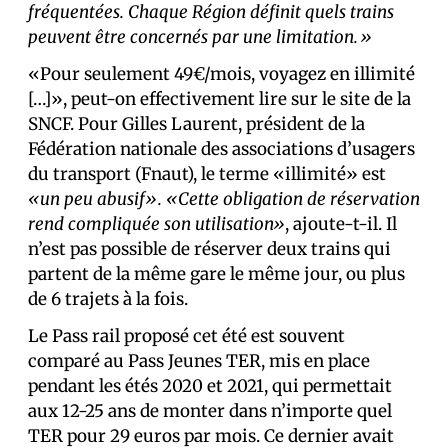
fréquentées. Chaque Région définit quels trains
peuvent être concernés par une limitation.»
«Pour seulement 49€/mois, voyagez en illimité
[…]», peut-on effectivement lire sur le site de la
SNCF. Pour Gilles Laurent, président de la
Fédération nationale des associations d’usagers
du transport (Fnaut), le terme «illimité» est
«un peu abusif». «Cette obligation de réservation
rend compliquée son utilisation»
, ajoute-t-il. Il
n’est pas possible de réserver deux trains qui
partent de la même gare le même jour, ou plus
de 6 trajets à la fois.
Le Pass rail proposé cet été est souvent
comparé au Pass Jeunes TER, mis en place
pendant les étés 2020 et 2021, qui permettait
aux 12-25 ans de monter dans n’importe quel
TER pour 29 euros par mois. Ce dernier avait