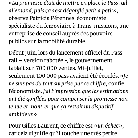
«La promesse était de mettre en place le Pass rail
allemand, puis ça s’est dégonflé petit à petit»
,
observe Patricia Pérennes, économiste
spécialiste du ferroviaire à Trans-missions, une
entreprise de conseil auprès des pouvoirs
publics sur la mobilité durable.
Début juin, lors du lancement officiel du Pass
rail – version rabotée -, le gouvernement
tablait sur 700 000 ventes. Mi-juillet,
seulement 100 000 pass avaient été écoulés.
«Je
ne suis pas du tout surprise par ce chiffre,
confie
l’économiste.
J’ai l’impression que les estimations
ont été gonflées pour compenser la promesse non
tenue et montrer que ça restait un dispositif
ambitieux».
Pour Gilles Laurent, ce chiffre est
«un échec»
,
car cela signifie qu’il touche une très petite