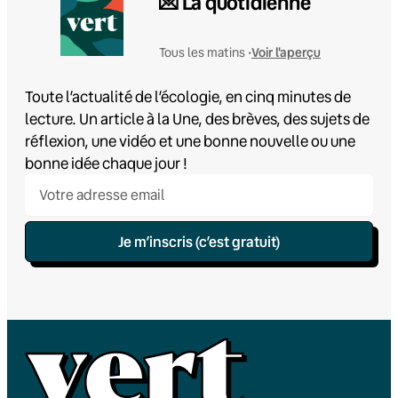
💌 La quotidienne
Voir l'aperçu
Tous les matins •
Toute l’actualité de l’écologie, en cinq minutes de
lecture. Un article à la Une, des brèves, des sujets de
réflexion, une vidéo et une bonne nouvelle ou une
bonne idée chaque jour !
Je m’inscris (c’est gratuit)