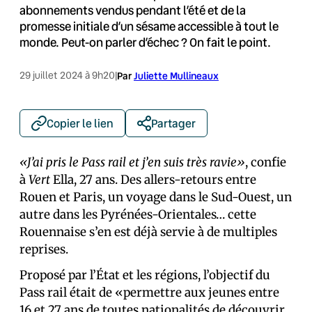
abonnements vendus pendant l’été et de la
promesse initiale d’un sésame accessible à tout le
monde. Peut-on parler d’échec ? On fait le point.
29 juillet 2024 à 9h20
|
Par
Juliette Mullineaux
Copier le lien
Partager
«J’ai pris le Pass rail et j’en suis très ravie»
, confie
à
Vert
Ella, 27 ans. Des allers-retours entre
Rouen et Paris, un voyage dans le Sud-Ouest, un
autre dans les Pyrénées-Orientales… cette
Rouennaise s’en est déjà servie à de multiples
reprises.
Proposé par l’État et les régions, l’objectif du
Pass rail était de «permettre aux jeunes entre
16 et 27 ans de toutes nationalités de découvrir