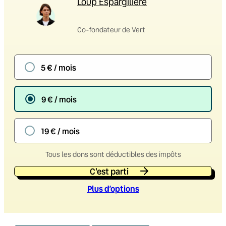
Loup Espargilière
Co-fondateur de Vert
5 € / mois
9 € / mois
19 € / mois
Tous les dons sont déductibles des impôts
C'est parti
Plus d’option
s