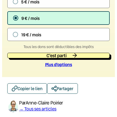
5 € / mois
9 € / mois
19 € / mois
Tous les dons sont déductibles des impôts
C'est parti
Plus d’option
s
Copier le lien
Partager
Par
Anne-Claire Poirier
→ Tous ses articles