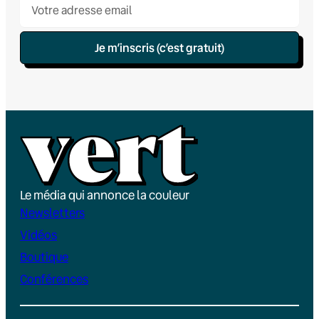
Je m’inscris (c’est gratuit)
Le média qui annonce la couleur
Newsletters
Vidéos
Boutique
Conférences