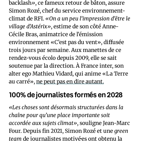
backlash
»
, ce fameux retour de bâton, assure
Simon Rozé, chef du service environnement-
climat de RFI.
«On a un peu l’impression d’être le
village d’Astérix»
, estime de son côté Anne-
Cécile Bras, animatrice de l’émission
environnement «C’est pas du vent», diffusée
trois jours par semaine. Aux manettes de ce
rendez-vous écolo depuis 2009, elle se sait
soutenue par la direction. À France inter, son
alter ego Mathieu Vidard, qui anime «La Terre
au carré»,
ne peut pas en dire autant.
100% de journalistes formé­s en 2028
«Les choses sont désormais structurées dans la
chaîne pour qu’une place importante soit
accordée aux sujets climat»
, souligne Jean-Marc
Four. Depuis fin 2021, Simon Rozé et une
green
team
de journalistes motivé·es ont obtenu la