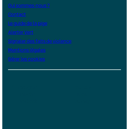
Qui sommes-nous ?
Contact
Le guide de la pige
Alerter Vert
Signaler des faits de violence
Mentions légales
Gérer les cookies
Instagram
YouTube
LinkedIn
TikTok
Facebook
Bluesky