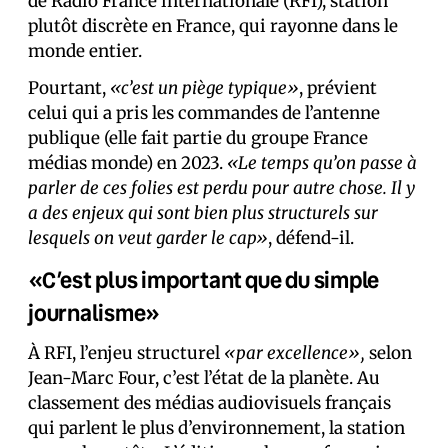
de Radio France internationale (RFI), station
plutôt discrète en France, qui rayonne dans le
monde entier.
Pourtant,
«c’est un piège typique»
, prévient
celui qui a pris les commandes de l’antenne
publique (elle fait partie du groupe France
médias monde) en 2023.
«Le temps qu’on passe à
parler de ces folies est perdu pour autre chose. Il y
a des enjeux qui sont bien plus structurels sur
lesquels on veut garder le cap»
, défend-il.
«C’est plus important que du simple
journalisme»
À RFI, l’enjeu structurel
«par excellence»,
selon
Jean-Marc Four, c’est l’état de la planète. Au
classement des médias audiovisuels français
qui parlent le plus d’environnement, la station