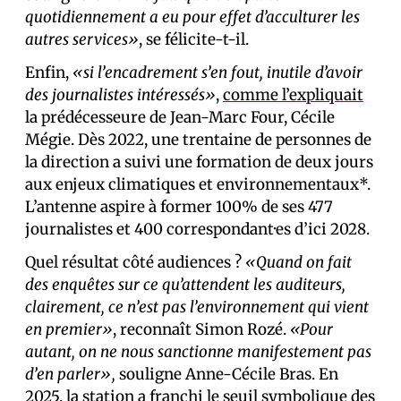
quotidiennement a eu pour effet d’acculturer les
autres services»
, se félicite-t-il.
Enfin,
«si l’encadrement s’en fout, inutile d’avoir
des journalistes intéressés»
,
comme l’expliquait
la prédécesseure de Jean-Marc Four, Cécile
Mégie. Dès 2022, une trentaine de personnes de
la direction a suivi une formation de deux jours
aux enjeux climatiques et environnementaux*.
L’antenne aspire à former 100% de ses 477
journalistes et 400 correspondant­·es d’ici 2028.
Quel résultat côté audiences ?
«Quand on fait
des enquêtes sur ce qu’attendent les auditeurs,
clairement, ce n’est pas l’environnement qui vient
en premier»
, reconnaît Simon Rozé.
«Pour
autant, on ne nous sanctionne manifestement pas
d’en parler»,
souligne Anne-Cécile Bras. En
2025, la station a franchi le seuil symbolique des