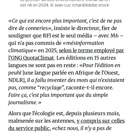
est né en 2024. © Jean-Luc Ichard/Adobe stock
«Ce qui est encore plus important, c’est de ne pas
dire de conneries»
, insiste le directeur, fier de
souligner que RFI est le seul média – avec M6 –
qui n’a pas commis de
«mésinformation
climatique»
en 2025,
selon le terme employé par
l’ONG QuotaClimat
. Les éditions en 15 autres
langues ne sont pas en reste :
«Pour l’édition en
peuhl
[une langue parlée en Afrique de l’Ouest,
NDLR],
il a fallu inventer des mots qui n’existaient
pas, comme
“
recyclage
”, raconte-t-il encore.
Faire ça, c’est plus important que du simple
journalisme.»
Alors que l’écologie est, depuis plusieurs mois,
malmenée sur les antennes,
y compris sur celles
du service public
,
«chez nous, il n’y a pas de