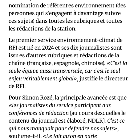
nomination de référent·es environnement (des
personnes qui s’engagent à davantage suivre
ces sujets) dans toutes les rubriques et toutes
les rédactions de la station.
Le premier service environnement-climat de
RFI est né en 2024 et ses dix journalistes sont
issu·es d’autres rubriques et rédactions de la
chaîne (française, espagnole, chinoise).
«C’est la
seule équipe aussi transversale, car c’est le seul
enjeu véritablement global»
, justifie le directeur
de RFI.
Pour Simon Rozé, la principale avancée est que
«les journalistes du service participent aux
conférences de rédaction
[au cours desquelles le
contenu du journal est élaboré, NDLR]
. C’est ce
qui nous manquait pour défendre nos sujets»
,
souligne-t-il.
«Le fait qu’on en parle