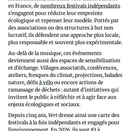
en France, de
nombreux festivals indépendants
s’engagent pour réduire leur empreinte
écologique et repenser leur modèle. Portés par
des associations ou des structures à but non
lucratif, ils défendent une approche plus locale,
plus responsable et souvent plus expérimentale.
Au-delà de la musique, ces événements
deviennent aussi des espaces de sensibilisation
et d’échange. Villages associatifs, conférences,
ateliers, fresques du climat, projections, balades
nature, défis
à vélo
ou encore actions de
ramassage de déchets : autant d’initiatives qui
invitent le public à réfléchir et à agir face aux
enjeux écologiques et sociaux.
Depuis cinq ans,
Vert
dresse ainsi une carte des
festivals à la fois indépendants et engagés pour
l’environnement. En 2026, ils sont 83 à