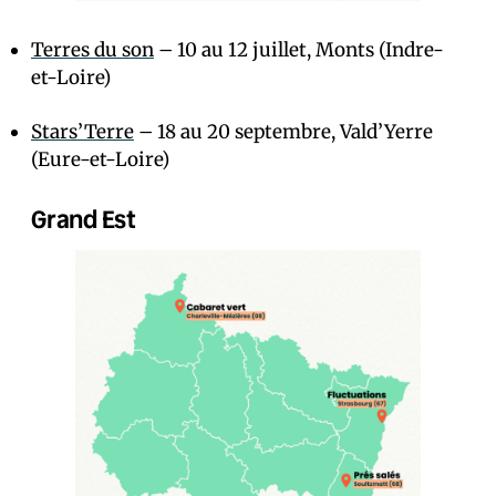
Terres du son
– 10 au 12 juillet, Monts (Indre-
et-Loire)
Stars’Terre
– 18 au 20 septembre, Vald’Yerre
(Eure-et-Loire)
Grand Est