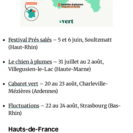
Festival Prés salés
– 5 et 6 juin, Soultzmatt
(Haut-Rhin)
Le chien à plumes
– 31 juillet au 2 août,
Villegusien-le-Lac (Haute-Marne)
Cabaret vert
– 20 au 23 août, Charleville-
Mézières (Ardennes)
Fluctuations
– 22 au 24 août, Strasbourg (Bas-
Rhin)
Hauts-de-France