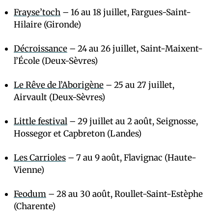
Frayse’toch
– 16 au 18 juillet, Fargues-Saint-
Hilaire (Gironde)
Décroissance
– 24 au 26 juillet, Saint-Maixent-
l’École (Deux-Sèvres)
Le Rêve de l’Aborigène
– 25 au 27 juillet,
Airvault (Deux-Sèvres)
Little festival
– 29 juillet au 2 août, Seignosse,
Hossegor et Capbreton (Landes)
Les Carrioles
– 7 au 9 août, Flavignac (Haute-
Vienne)
Feodum
– 28 au 30 août, Roullet-Saint-Estèphe
(Charente)