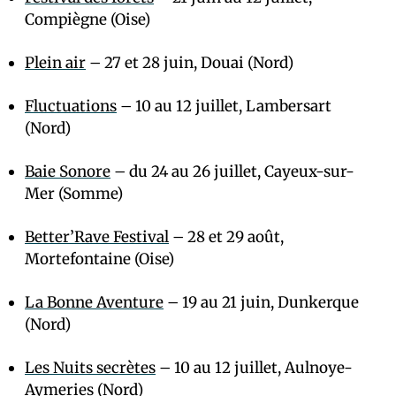
Compiègne (Oise)
Plein air
– 27 et 28 juin, Douai (Nord)
Fluctuations
– 10 au 12 juillet, Lambersart
(Nord)
Baie Sonore
– du 24 au 26 juillet, Cayeux-sur-
Mer (Somme)
Better’Rave Festival
– 28 et 29 août,
Mortefontaine (Oise)
La Bonne Aventure
– 19 au 21 juin, Dunkerque
(Nord)
Les Nuits secrètes
– 10 au 12 juillet, Aulnoye-
Aymeries (Nord)