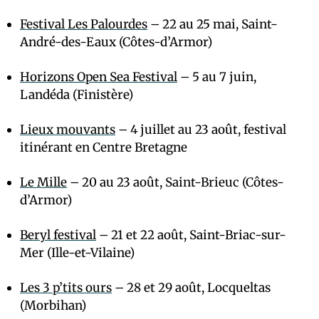
Festival Les Palourdes
– 22 au 25 mai, Saint-
André-des-Eaux (Côtes-d’Armor)
Horizons Open Sea Festival
– 5 au 7 juin,
Landéda (Finistère)
Lieux mouvants
– 4 juillet au 23 août, festival
itinérant en Centre Bretagne
Le Mille
– 20 au 23 août, Saint-Brieuc (Côtes-
d’Armor)
Beryl festival
– 21 et 22 août, Saint-Briac-sur-
Mer (Ille-et-Vilaine)
Les 3 p’tits ours
– 28 et 29 août, Locqueltas
(Morbihan)