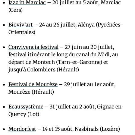
Jazz in Marciac
– 20 juillet au 5 août, Marciac
(Gers)
Bioviv’art
– 24 au 26 juillet, Alénya (Pyrénées-
Orientales)
Convivencia festival
– 27 juin au 20 juillet,
festival itinérant le long du canal du Midi, au
départ de Montech (Tarn-et-Garonne) et
jusqu’à Colombiers (Hérault)
Festival de Mourèze
– 29 juillet au 1er août,
Mourèze (Hérault)
Ecaussystème
– 31 juillet au 2 août, Gignac en
Quercy (Lot)
Mordorfest
– 14 et 15 août, Nasbinals (Lozère)