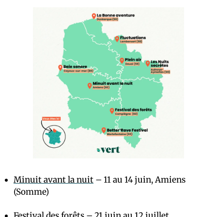
Minuit avant la nuit
– 11 au 14 juin, Amiens
(Somme)
Festival des forêts
– 21 juin au 12 juillet,