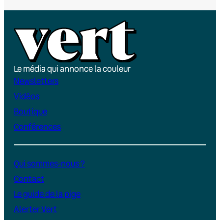
Le média qui annonce la couleur
Newsletters
Vidéos
Boutique
Conférences
Qui sommes-nous ?
Contact
Le guide de la pige
Alerter Vert