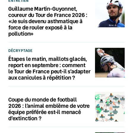
ENTRETIEN
Guillaume Martin-Guyonnet,
coureur du Tour de France 2026 :
«Je suis devenu asthmatique à
force de rouler exposé à la
pollution»
DÉCRYPTAGE
Étapes le matin, maillots glacés,
report en septembre : comment
le Tour de France peut-il s’adapter
aux canicules à répétition ?
Coupe du monde de football
2026 : l’animal emblème de votre
équipe préférée est-il menacé
d’extinction ?