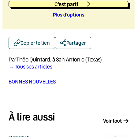
C'est parti
Plus d’option
s
Copier le lien
Partager
Par
Théo Quintard, à San Antonio (Texas)
→ Tous ses articles
BONNES NOUVELLES
À lire aussi
Voir tout