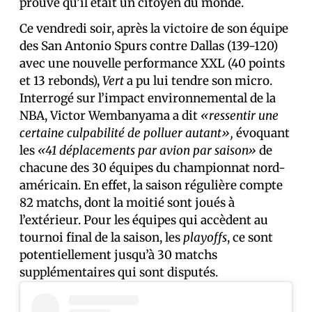
prouvé qu’il était un citoyen du monde.
Ce vendredi soir, après la victoire de son équipe
des San Antonio Spurs contre Dallas (139-120)
avec une nouvelle performance XXL (40 points
et 13 rebonds),
Vert
a pu lui tendre son micro.
Interrogé sur l’impact environnemental de la
NBA, Victor Wembanyama a dit
«ressentir une
certaine culpabilité de polluer autant»,
évoquant
les
«41 déplacements par avion par saison»
de
chacune des 30 équipes du championnat nord-
américain. En effet, la saison régulière compte
82 matchs, dont la moitié sont joués à
l’extérieur. Pour les équipes qui accèdent au
tournoi final de la saison, les
playoffs
, ce sont
potentiellement jusqu’à 30 matchs
supplémentaires qui sont disputés.