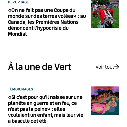
REPORTAGE
«On ne fait pas une Coupe du
monde sur des terres volées» : au
Canada, les Premières Nations
dénoncent l’hypocrisie du
Mondial
À la une de Vert
Voir tout
TÉMOIGNAGES
«Si c’est pour qu’il naisse sur une
planète en guerre et en feu, ce
n’est pas la peine» : elles
voulaient un enfant, mais leur vie
a basculé cet été