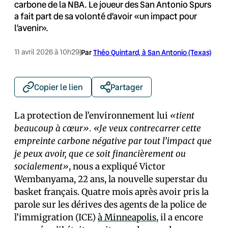
carbone de la NBA. Le joueur des San Antonio Spurs
a fait part de sa volonté d’avoir «un impact pour
l’avenir».
11 avril 2026 à 10h29
|
Par
Théo Quintard, à San Antonio (Texas)
Copier le lien
Partager
La
protection de l’environnement lui
«tient
beaucoup à cœur». «Je veux contrecarrer cette
empreinte carbone négative par tout l’impact que
je peux avoir, que ce soit financièrement ou
socialement»
, nous a expliqué
Victor
Wembanyama, 22 ans, la nouvelle superstar du
basket français. Quatre mois après avoir pris la
parole sur les dérives des agents de la police de
l’immigration (ICE)
à Minneapolis
, il a encore