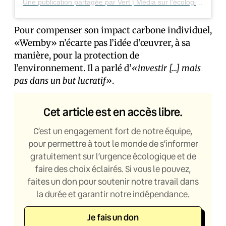
Une publication partagée par Vert | Média sur l'écologie (@vert_le_media)
Pour compenser son impact carbone individuel,
«Wemby» n’écarte pas l’idée d’œuvrer, à sa
manière, pour la protection de
l’environnement. Il a parlé d’
«investir […] mais
pas dans un but lucratif»
.
Cet article est en accès libre.
C’est un engagement fort de notre équipe,
pour permettre à tout le monde de s’informer
gratuitement sur l’urgence écologique et de
faire des choix éclairés. Si vous le pouvez,
faites un don pour soutenir notre travail dans
la durée et garantir notre indépendance.
Je fais un don