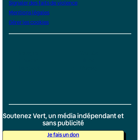
Signaler des faits de violence
Mentions légales
Gérer les cookies
Instagram
YouTube
LinkedIn
TikTok
Facebook
Bluesky
Soutenez Vert, un média indépendant et
sans publicité
Je fais un don