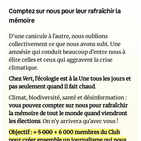
Comptez sur nous pour leur rafraîchir la
mémoire
D’une canicule à l’autre, nous oublions
collectivement ce que nous avons subi. Une
amnésie qui conduit beaucoup d’entre nous à
élire celles et ceux qui aggravent la crise
climatique.
Chez
Vert
, l’écologie est à la Une tous les jours et
pas seulement quand il fait chaud
.
Climat, biodiversité, santé et désinformation :
vous pouvez compter sur nous pour rafraîchir
la mémoire de tout le monde quand viendront
les élections
. On n’y arrivera qu’avec vous !
Objectif :
+ 5 000
+ 6 000 membres du Club
pour créer ensemble un journalisme qui nous