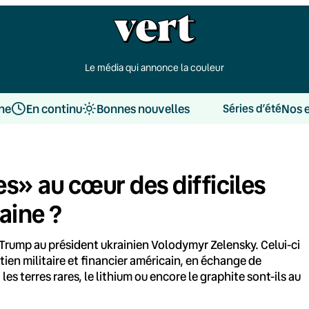
Le média qui annonce la couleur
une
En continu
Bonnes nouvelles
Nos 
Séries d’été
es» au cœur des difficiles
aine ?
Trump au président ukrainien Volodymyr Zelensky. Celui-ci
tien militaire et financier américain, en échange de
es terres rares, le lithium ou encore le graphite sont-ils au