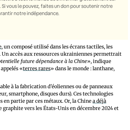
. Si vous le pouvez, faites un don pour soutenir notre
garantir notre indépendance.
e
, un composé utilisé dans les écrans tactiles, les
s. Un accès aux ressources ukrainiennes permettrait
otentielle future dépendance à la Chine
», indique
 appelés «
terres rares
» dans le monde : lanthane,
sable à la fabrication d’éoliennes ou de panneaux
teur, smartphone, disques durs). Ces technologies
s en partie par ces métaux. Or, la Chine
a déjà
e graphite vers les États-Unis en décembre 2024 et