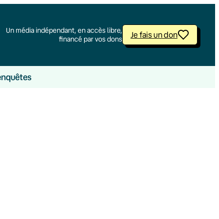
Un média indépendant, en accès libre,
Je fais un don
financé par vos dons
enquêtes