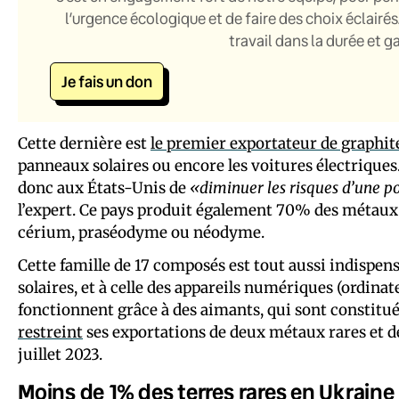
l’urgence écologique et de faire des choix éclairés
travail dans la durée et 
Je fais un don
Cette dernière est
le premier exportateur de graphit
panneaux solaires ou encore les voitures électrique
donc aux États-Unis de
«diminuer les risques d’une p
l’expert. Ce pays produit également 70% des métaux
cérium, praséodyme ou néodyme.
Cette famille de 17 composés est tout aussi indispen
solaires, et à celle des appareils numériques (ordina
fonctionnent grâce à des aimants, qui sont constitué
restreint
ses exportations de deux métaux rares et d
juillet 2023.
Moins de 1% des terres rares en Ukraine