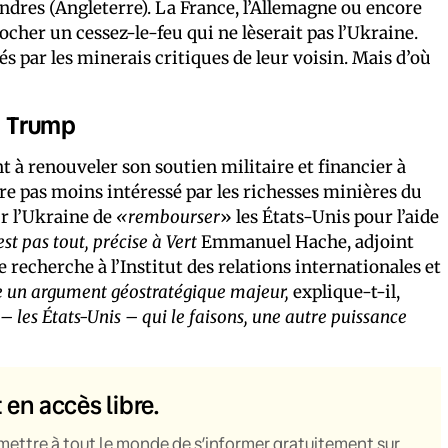
ondres (Angleterre). La France, l’Allemagne ou encore
ocher un cessez-le-feu qui ne lèserait pas l’Ukraine.
és par les minerais critiques de leur voisin. Mais d’où
ld Trump
à renouveler son soutien militaire et financier à
ure pas moins intéressé par les richesses minières du
r l’Ukraine de
«rembourser
» les États-Unis pour l’aide
est pas tout, précise à Vert
Emmanuel Hache, adjoint
e recherche à l’Institut des relations internationales et
e un argument géostratégique majeur,
explique-t-il,
s – les États-Unis – qui le faisons, une autre puissance
t en accès libre.
mettre à tout le monde de s’informer gratuitement sur