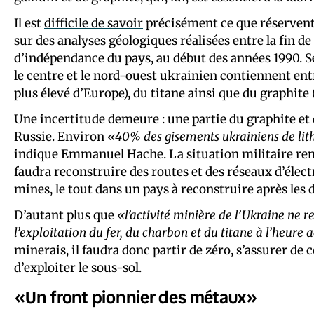
Il est
difficile de savoir
précisément ce que réservent 
sur des analyses géologiques réalisées entre la fin d
d’indépendance du pays, au début des années 1990. Se
le centre et le nord-ouest ukrainien contiennent entr
plus élevé d’Europe), du titane ainsi que du graphit
Une incertitude demeure : une partie du graphite et 
Russie. Environ
«40% des gisements ukrainiens de lith
indique Emmanuel Hache. La situation militaire rend 
faudra reconstruire des routes et des réseaux d’élect
mines, le tout dans un pays à reconstruire après les 
D’autant plus que
«l’activité minière de l’Ukraine ne 
l’exploitation du fer, du charbon et du titane à l’heure a
minerais, il faudra donc partir de zéro, s’assurer de
d’exploiter le sous-sol.
«Un front pionnier des métaux»