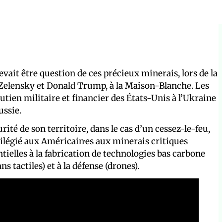
devait être question de ces précieux minerais, lors de la
 Zelensky et Donald Trump, à la Maison-Blanche. Les
tien militaire et financier des États-Unis à l’Ukraine
ussie.
ité de son territoire, dans le cas d’un cessez-le-feu,
ivilégié aux Américain·es aux minerais critiques
tielles à la fabrication de technologies bas carbone
s tactiles) et à la défense (drones).