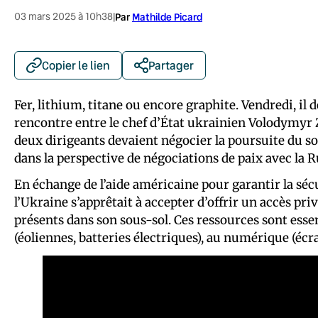
03 mars 2025 à 10h38
|
Par
Mathilde Picard
Copier le lien
Partager
Fer, lithium, titane ou encore graphite. Vendredi, il 
rencontre entre le chef d’État ukrainien Volodymyr
deux dirigeants devaient négocier la poursuite du sou
dans la perspective de négociations de paix avec la R
En échange de l’aide américaine pour garantir la sécur
l’Ukraine s’apprêtait à accepter d’offrir un accès pr
présents dans son sous-sol. Ces ressources sont essen
(éoliennes, batteries électriques), au numérique (écran