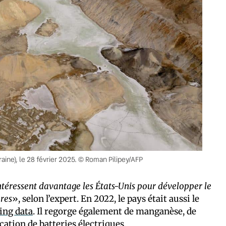
aine), le 28 février 2025. © Roman Pilipey/AFP
ntéressent davantage les États-Unis pour développer le
ares
», selon l’expert. En 2022, le pays était aussi le
ing data
. Il regorge également de manganèse, de
rication de batteries électriques.