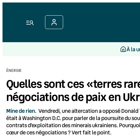
Aller
au
contenu
Menu
À la 
ÉNERGIE
Quelles sont ces «terres rar
négociations de paix en Ukr
Mine de rien.
Vendredi, une altercation a opposé Donald 
était à Washington D.C. pour parler de la poursuite du sou
contrats d’exploitation des minerais ukrainiens. Pourquoi l
cœur de ces négociations ? Vert fait le point.