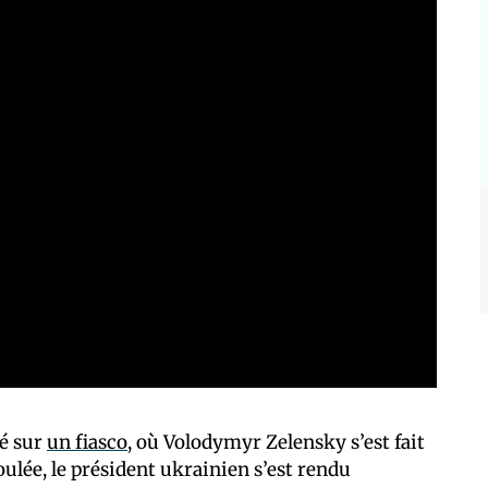
hé sur
un fiasco
, où Volodymyr Zelensky s’est fait
ulée, le président ukrainien s’est rendu