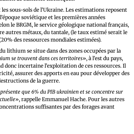
les sous-sols de l’Ukraine. Les estimations reposent
e l’époque soviétique et les premières années
lon le BRGM, le service géologique national français,
e autres métaux, du tantale, (le taux estimé serait le
e (20% des ressources mondiales estimées).
du lithium se situe dans des zones occupées par la
ium se trouvent dans ces territoires
», à l’est du pays,
donc incertaine l’exploitation de ces ressources. Il
ricité, assurer des apports en eau pour développer des
destructions de la guerre.
représente que 6% du PIB ukrainien et se concentre sur
ctuelle
», rappelle Emmanuel Hache. Pour les autres
 concentrations suffisantes par des forages avant