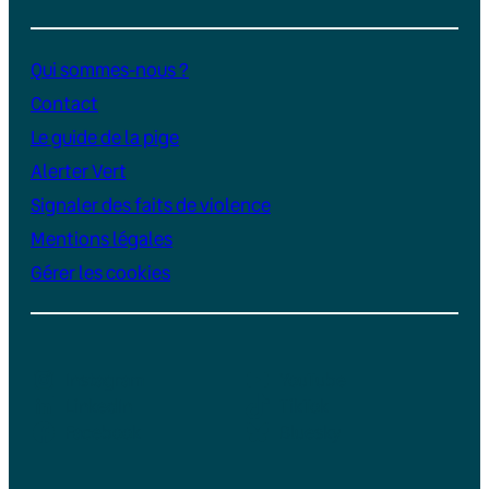
Qui sommes-nous ?
Contact
Le guide de la pige
Alerter Vert
Signaler des faits de violence
Mentions légales
Gérer les cookies
Instagram
YouTube
LinkedIn
TikTok
Facebook
Bluesky