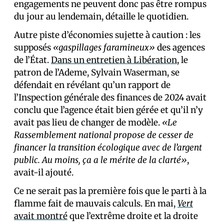
engagements ne peuvent donc pas être rompus
du jour au lendemain, détaille le quotidien.
Autre piste d’économies sujette à caution : les
supposés
«gaspillages faramineux»
des agences
de l’État.
Dans un entretien à Libération
, le
patron de l’Ademe, Sylvain Waserman, se
défendait en révélant qu’un rapport de
l’Inspection générale des finances de 2024 avait
conclu que l’agence était bien gérée et qu’il n’y
avait pas lieu de changer de modèle.
«Le
Rassemblement national propose de cesser de
financer la transition écologique avec de l’argent
public. Au moins, ça a le mérite de la clarté»
,
avait-il ajouté.
Ce ne serait pas la première fois que le parti à la
flamme fait de mauvais calculs. En mai,
Vert
avait montré
que l’extrême droite et la droite