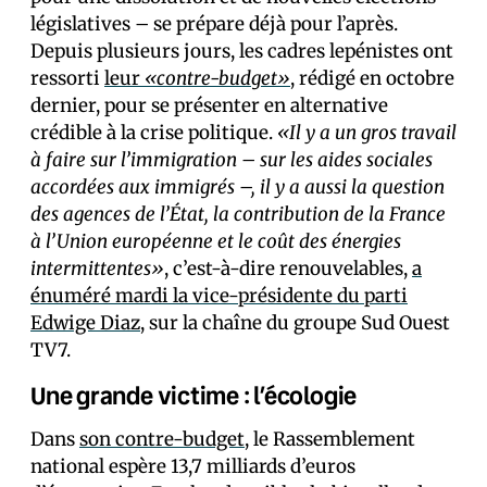
législatives – se prépare déjà pour l’après.
Depuis plusieurs jours, les cadres lepénistes ont
ressorti
leur
«contre-budget»
, rédigé en octobre
dernier, pour se présenter en alternative
crédible à la crise politique.
«Il y a un gros travail
à faire sur l’immigration – sur les aides sociales
accordées aux immigrés –, il y a aussi la question
des agences de l’État, la contribution de la France
à l’Union européenne et le coût des énergies
intermittentes»
, c’est-à-dire renouvelables,
a
énuméré mardi la vice-présidente du parti
Edwige Diaz
, sur la chaîne du groupe Sud Ouest
TV7.
Une grande victime : l’écologie
Dans
son contre-budget
, le Rassemblement
national espère 13,7 milliards d’euros