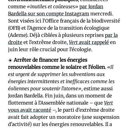
comme
«inutiles et coûteuses»
par Jordan
Bardella sur son compte Instagram
mercredi.
Sont visées ici l’Office français de la biodiversité
(OFB) et l’Agence de la transition écologique
(Ademe). Déjà ciblées à plusieurs reprises
par la
droite
et l’extrême droite,
Vert
avait rappelé
en
juin leur rôle crucial pour l’écologie.
☀️
Arrêter de financer les énergies
renouvelables comme le solaire et l’éolien
.
«Il
est urgent de supprimer les subventions aux
énergies intermittentes et inefficaces comme les
éoliennes pour soutenir l’atome»
, estime aussi
Jordan Bardella. Fin juin, dans un moment de
flottement à l’Assemblée nationale – que
Vert
vous avait raconté
–, le parti d’extrême droite
avait fait adopter un moratoire (une suspension
d’activité) sur les énergies renouvelables. Il a