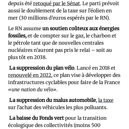
depuis été
retoqué par le Sénat
. Le parti prévoit
aussi le doublement de la taxe sur l’éolien en
mer (30 millions d’euros espérés par le RN).
️Le RN assume
un soutien coûteux aux énergies
fossiles,
et de compter sur le gaz, le charbon et
le pétrole tant que de nouvelles centrales
nucléaires n’auront pas pris le relai – soit au
plus tôt en 2038.
La suppression du plan vélo
. Lancé en 2018 et
renouvelé en 2022
, ce plan vise à développer des
infrastructures cyclables pour faire de la France
«une nation du vélo»
.
La suppression du malus automobile
,
la taxe
sur l’achat des véhicules les plus polluants.
La baisse du Fonds vert
pour la transition
écologique des collectivités (moins 500