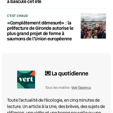
a basculé cet été
C'EST CHAUD
«Complètement démesuré» : la
préfecture de Gironde autorise le
plus grand projet de ferme à
saumons de l’Union européenne
💌 La quotidienne
Voir l'aperçu
Tous les matins •
Toute l’actualité de l’écologie, en cinq minutes de
lecture. Un article à la Une, des brèves, des sujets de
réflexion, une vidéo et une bonne nouvelle ou une