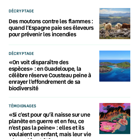
DÉCRYPTAGE
Des moutons contre les flammes :
quand l’Espagne paie ses éleveurs
pour prévenir les incendies
DÉCRYPTAGE
«On voit disparaître des
espèces» : en Guadeloupe, la
célèbre réserve Cousteau peine à
enrayer l’effondrement de sa
biodiversité
TÉMOIGNAGES
«Si c’est pour qu’il naisse sur une
planète en guerre et en feu, ce
n’est pas la peine» : elles et ils
voulaient un enfant, mais leur vie