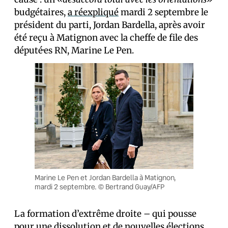
budgétaires,
a réexpliqué
mardi 2 septembre le
président du parti, Jordan Bardella, après avoir
été reçu à Matignon avec la cheffe de file des
député·es RN, Marine Le Pen.
Marine Le Pen et Jordan Bardella à Matignon,
mardi 2 septembre. © Bertrand Guay/AFP
La formation d’extrême droite – qui pousse
pour une dissolution et de nouvelles élections