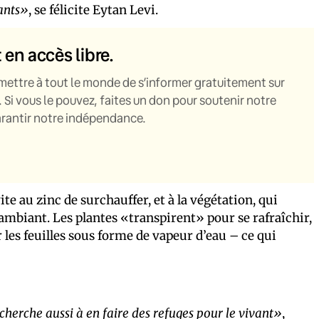
ants»
, se félicite Eytan Levi.
t en accès libre.
mettre à tout le monde de s’informer gratuitement sur
. Si vous le pouvez, faites un don pour soutenir notre
garantir notre indépendance.
vite au zinc de surchauffer, et à la végétation, qui
 ambiant. Les plantes «transpirent» pour se rafraîchir,
r les feuilles sous forme de vapeur d’eau – ce qui
cherche aussi à en faire des refuges pour le vivant»
,