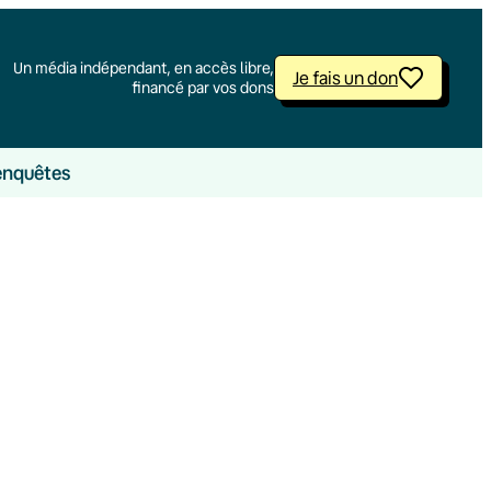
Un média indépendant, en accès libre,
Je fais un don
financé par vos dons
enquêtes