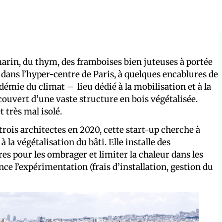
marin, du thym, des framboises bien juteuses à portée
ns l’hyper-centre de Paris, à quelques encablures de
cadémie du climat – lieu dédié à la mobilisation et à la
couvert d’une vaste structure en bois végétalisée.
t très mal isolé.
 trois architectes en 2020, cette start-up cherche à
 la végétalisation du bâti. Elle installe des
es pour les ombrager et limiter la chaleur dans les
ance l’expérimentation (frais d’installation, gestion du