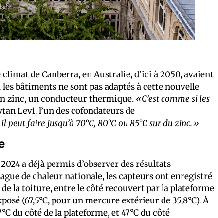
climat de Canberra, en Australie, d’ici à 2050,
avaient
les bâtiments ne sont pas adaptés à cette nouvelle
t en zinc, un conducteur thermique.
«C’est comme si les
Eytan Levi, l’un des cofondateurs de
 il peut faire jusqu’à 70°C, 80°C ou 85°C sur du zinc.»
e
é 2024 a déjà permis d’observer des résultats
 vague de chaleur nationale, les capteurs ont enregistré
de la toiture, entre le côté recouvert par la plateforme
 exposé (67,5°C, pour un mercure extérieur de 35,8°C). À
,7°C du côté de la plateforme, et 47°C du côté