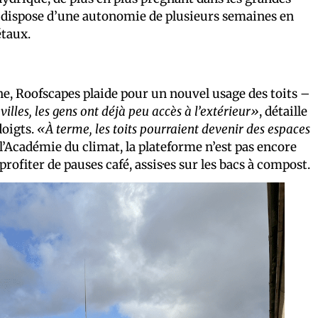
 et dispose d’une autonomie de plusieurs semaines en
étaux.
he, Roofscapes plaide pour un nouvel usage des toits –
illes, les gens ont déjà peu accès à l’extérieur»
, détaille
doigts.
«À terme, les toits pourraient devenir des espaces
À l’Académie du climat, la plateforme n’est pas encore
rofiter de pauses café, assis·es sur les bacs à compost.