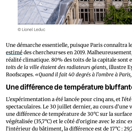
© Lionel Leduc
Une démarche essentielle, puisque Paris connaîtra le 
estimé
des chercheur·ses en 2019. Malheureusement, 
réalité climatique. 80% des toits de la capitale son
toits de la ville étaient des radiateurs géants
, illustre 
Roofscapes.
«Quand il fait 40 degrés à l’ombre à Paris,
Une différence de température bluffant
L’expérimentation a été lancée pour cinq ans, et l’ét
spectaculaires. Le 30 juillet dernier, au cours d’une
une différence de température de 30°C sur la surface 
végétalisée (35,7°C) et le côté d’origine avec le zinc
l’intérieur du bâtiment, la différence est de 17°C : 29