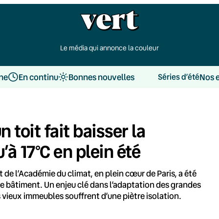
Le média qui annonce la couleur
une
En continu
Bonnes nouvelles
Nos 
Séries d’été
n toit fait baisser la
’à 17°C en plein été
t de l’Académie du climat, en plein cœur de Paris, a été
 le bâtiment. Un enjeu clé dans l’adaptation des grandes
s vieux immeubles souffrent d’une piètre isolation.