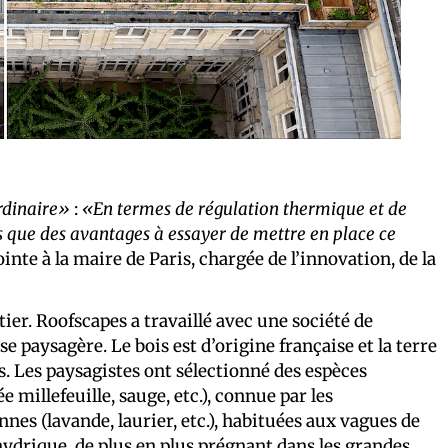
rdinaire»
:
«En termes de régulation thermique et de
is que des avantages à essayer de mettre en place ce
inte à la maire de Paris, chargée de l’innovation, de la
ier. Roofscapes a travaillé avec une société de
e paysagère. Le bois est d’origine française et la terre
s. Les paysagistes ont sélectionné des espèces
 millefeuille, sauge, etc.), connue par les
nes (lavande, laurier, etc.), habituées aux vagues de
hydrique, de plus en plus prégnant dans les grandes