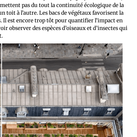
ettent pas du tout la continuité écologique de la
n toit à l’autre. Les bacs de végétaux favorisent la
Il est encore trop tôt pour quantifier l’impact en
oir observer des espèces d’oiseaux et d’insectes qui
t.