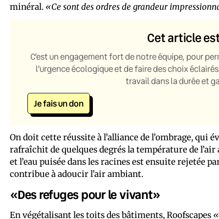
minéral.
«Ce sont des ordres de grandeur impressionn
Cet article es
C’est un engagement fort de notre équipe, pour per
l’urgence écologique et de faire des choix éclairés
travail dans la durée et 
Je fais un don
On doit cette réussite à l’alliance de l’ombrage, qui é
rafraîchit de quelques degrés la température de l’air
et l’eau puisée dans les racines est ensuite rejetée pa
contribue à adoucir l’air ambiant.
«Des refuges pour le vivant»
En végétalisant les toits des bâtiments, Roofscapes
«