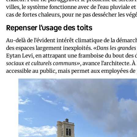
villes, le système fonctionne avec de l’eau pluviale
cas de fortes chaleurs, pour ne pas dessécher les vég
Repenser l’usage des toits
Au-delà de l’évident intérêt climatique de la démarc
des espaces largement inexploités.
«Dans les grandes v
Eytan Levi, en attrapant une framboise du bout des 
sociaux et culturels communs»
, avance l’architecte. 
accessible au public, mais permet aux employé·es de p