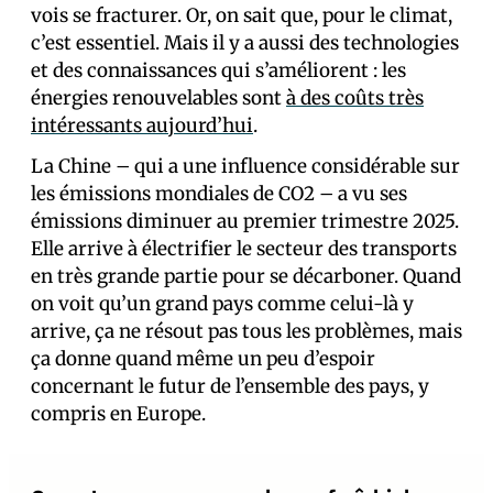
vois se fracturer. Or, on sait que, pour le climat,
c’est essentiel. Mais il y a aussi des technologies
et des connaissances qui s’améliorent : les
énergies renouvelables sont
à des coûts très
intéressants aujourd’hui
.
La Chine – qui a une influence considérable sur
les émissions mondiales de CO2 – a vu ses
émissions diminuer au premier trimestre 2025.
Elle arrive à électrifier le secteur des transports
en très grande partie pour se décarboner. Quand
on voit qu’un grand pays comme celui-là y
arrive, ça ne résout pas tous les problèmes, mais
ça donne quand même un peu d’espoir
concernant le futur de l’ensemble des pays, y
compris en Europe.