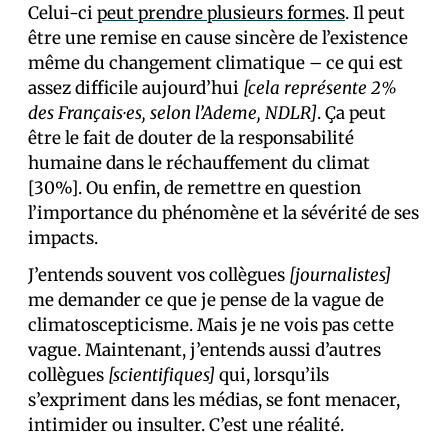
Celui-ci
peut prendre plusieurs formes
. Il peut
être une remise en cause sincère de l’existence
même du changement climatique – ce qui est
assez difficile aujourd’hui
[cela représente 2%
des Français·es, selon l’Ademe, NDLR]
. Ça peut
être le fait de douter de la responsabilité
humaine dans le réchauffement du climat
[30%]. Ou enfin, de remettre en question
l’importance du phénomène et la sévérité de ses
impacts.
J’entends souvent vos collègues
[journalistes]
me demander ce que je pense de la vague de
climatoscepticisme. Mais je ne vois pas cette
vague. Maintenant, j’entends aussi d’autres
collègues
[scientifiques]
qui, lorsqu’ils
s’expriment dans les médias, se font menacer,
intimider ou insulter. C’est une réalité.