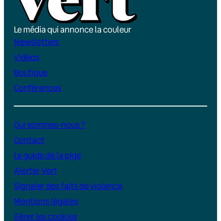
Le média qui annonce la couleur
Newsletters
Vidéos
Boutique
Conférences
Qui sommes-nous ?
Contact
Le guide de la pige
Alerter Vert
Signaler des faits de violence
Mentions légales
Gérer les cookies