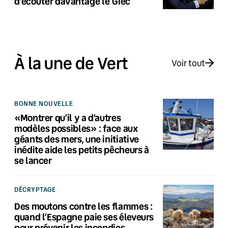
d’écouter davantage le Giec
À la une de Vert
Voir tout
BONNE NOUVELLE
«Montrer qu’il y a d’autres
modèles possibles» : face aux
géants des mers, une initiative
inédite aide les petits pêcheurs à
se lancer
DÉCRYPTAGE
Des moutons contre les flammes :
quand l’Espagne paie ses éleveurs
pour prévenir les incendies