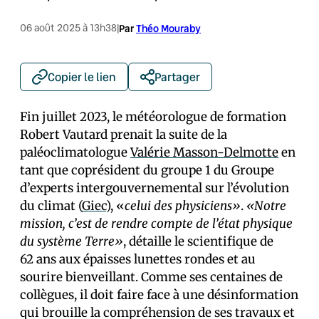
06 août 2025 à 13h38
|
Par
Théo Mouraby
Copier le lien
Partager
Fin juillet 2023, le météorologue de formation
Robert Vautard prenait la suite de la
paléoclimatologue
Valérie Masson-Delmotte
en
tant que coprésident du groupe 1 du Groupe
d’experts intergouvernemental sur l’évolution
du climat (
Giec
), «
celui des physiciens»
.
«Notre
mission, c’est de rendre compte de l’état physique
du système Terre»
, détaille le scientifique de
62 ans aux épaisses lunettes rondes et au
sourire bienveillant. Comme ses centaines de
collègues, il doit faire face à une désinformation
qui brouille la compréhension de ses travaux et