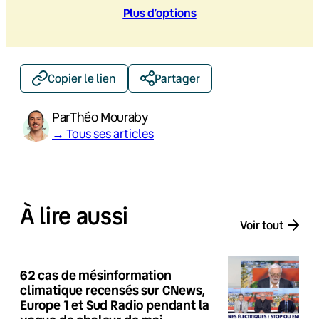
Plus d’option
s
Copier le lien
Partager
Par
Théo Mouraby
→ Tous ses articles
À lire aussi
Voir tout
62 cas de mésinformation
climatique recensés sur CNews,
Europe 1 et Sud Radio pendant la