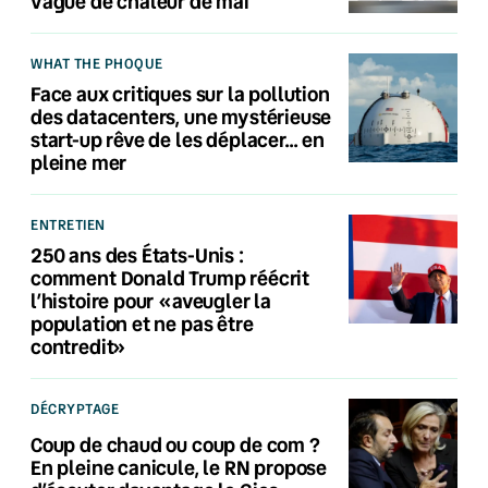
vague de chaleur de mai
WHAT THE PHOQUE
Face aux critiques sur la pollution
des datacenters, une mystérieuse
start-up rêve de les déplacer… en
pleine mer
ENTRETIEN
250 ans des États-Unis :
comment Donald Trump réécrit
l’histoire pour «aveugler la
population et ne pas être
contredit»
DÉCRYPTAGE
Coup de chaud ou coup de com ?
En pleine canicule, le RN propose