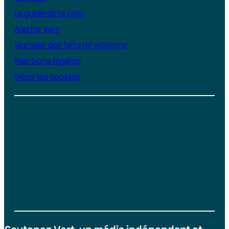
Le guide de la pige
Alerter Vert
Signaler des faits de violence
Mentions légales
Gérer les cookies
Instagram
YouTube
LinkedIn
TikTok
Facebook
Bluesky