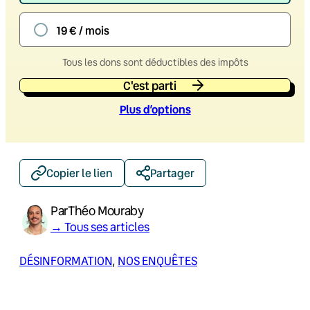
19 € / mois
Tous les dons sont déductibles des impôts
C'est parti
Plus d’option
s
Copier le lien
Partager
Par
Théo Mouraby
→ Tous ses articles
DÉSINFORMATION
, 
NOS ENQUÊTES