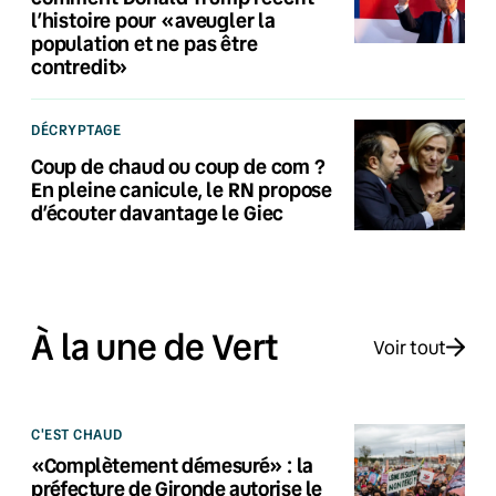
l’histoire pour «aveugler la
population et ne pas être
contredit»
DÉCRYPTAGE
Coup de chaud ou coup de com ?
En pleine canicule, le RN propose
d’écouter davantage le Giec
À la une de Vert
Voir tout
C'EST CHAUD
«Complètement démesuré» : la
préfecture de Gironde autorise le