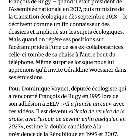
François de Rugy – quand il était président de
l’Assemblée nationale en 2017, puis ministre de
la transition écologique dès septembre 2018 – le
décrivent comme un fin connaisseur des
dossiers et impliqué sur les sujets écologiques.
Mais quand on répète ses positions sur
l’acétamipride à l’une de ses ex-collaboratrices,
celle-ci tombe de sa chaise à l’autre bout du
téléphone. Même surprise lorsque nous lui
apprenons qu’il invite Géraldine Woessner dans
ses émissions.
Pour Dominique Voynet, députée écologiste qui
a rencontré François de Rugy en 1995 lors de
son adhésion à EELV :
«Il a franchi un cap»
avec
ces vidéos. Il est devenu
«l’écolo de service de la
droite, avec l’espoir de devenir enfin quelqu’un en
2027»
, estime la double candidate à la
présidence de la République en 1995 et 2007.