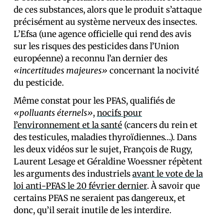
de ces substances, alors que le produit s’attaque
précisément au système nerveux des insectes.
L’Efsa (une agence officielle qui rend des avis
sur les risques des pesticides dans l’Union
européenne) a reconnu l’an dernier des
«incertitudes majeures»
concernant la nocivité
du pesticide.
Même constat pour les PFAS, qualifiés de
«polluants éternels»
,
nocifs pour
l’environnement et la santé
(cancers du rein et
des testicules, maladies thyroïdiennes…). Dans
les deux vidéos sur le sujet, François de Rugy,
Laurent Lesage et Géraldine Woessner répètent
les arguments des industriels
avant le vote de la
loi anti-PFAS le 20 février dernier
. À savoir que
certains PFAS ne seraient pas dangereux, et
donc, qu’il serait inutile de les interdire.