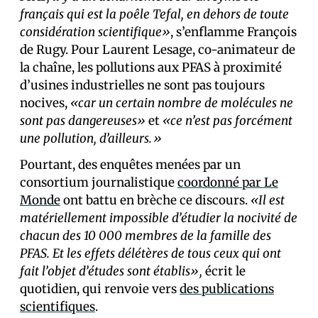
français qui est la poêle Tefal, en dehors de toute
considération scientifique»
, s’enflamme François
de Rugy. Pour Laurent Lesage, co-animateur de
la chaîne, les pollutions aux PFAS à proximité
d’usines industrielles ne sont pas toujours
nocives,
«car un certain nombre de molécules ne
sont pas dangereuses»
et
«ce n’est pas forcément
une pollution, d’ailleurs.»
Pourtant, des enquêtes menées par un
consortium journalistique
coordonné par Le
Monde
ont battu en brèche ce discours.
«Il est
matériellement impossible d’étudier la nocivité de
chacun des 10 000 membres de la famille des
PFAS. Et les effets délétères de tous ceux qui ont
fait l’objet d’études sont établis»,
écrit le
quotidien, qui renvoie vers
des publications
scientifiques
.