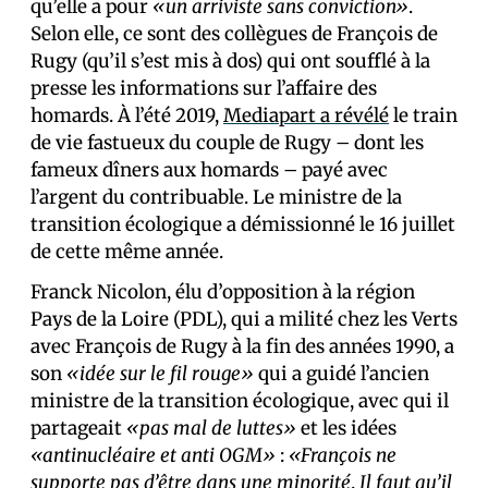
qu’elle a pour
«un arriviste sans conviction»
.
Selon elle, ce sont des collègues de François de
Rugy (qu’il s’est mis à dos) qui ont soufflé à la
presse les informations sur l’affaire des
homards. À l’été 2019,
Mediapart a révélé
le train
de vie fastueux du couple de Rugy – dont les
fameux dîners aux homards – payé avec
l’argent du contribuable. Le ministre de la
transition écologique a démissionné le 16 juillet
de cette même année.
Franck Nicolon, élu d’opposition à la région
Pays de la Loire (PDL), qui a milité chez les Verts
avec François de Rugy à la fin des années 1990, a
son
«idée sur le fil rouge»
qui a guidé l’ancien
ministre de la transition écologique, avec qui il
partageait
«pas mal de luttes»
et les idées
«antinucléaire et anti OGM»
:
«François ne
supporte pas d’être dans une minorité
.
Il faut qu’il