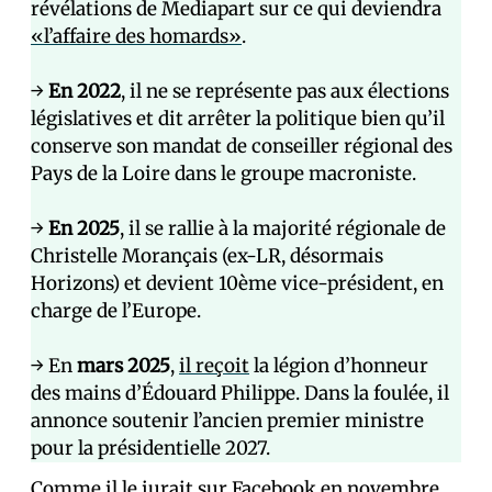
révélations de Mediapart sur ce qui deviendra
«l’affaire des homards»
.
→
En 2022
, il ne se représente pas aux élections
législatives et dit arrêter la politique bien qu’il
conserve son mandat de conseiller régional des
Pays de la Loire dans le groupe macroniste.
→
En 2025
, il se rallie à la majorité régionale de
Christelle Morançais (ex-LR, désormais
Horizons) et devient 10ème vice-président, en
charge de l’Europe.
→ En
mars 2025
,
il reçoit
la légion d’honneur
des mains d’Édouard Philippe. Dans la foulée, il
annonce soutenir l’ancien premier ministre
pour la présidentielle 2027.
Comme
il le jurait sur Facebook
en novembre