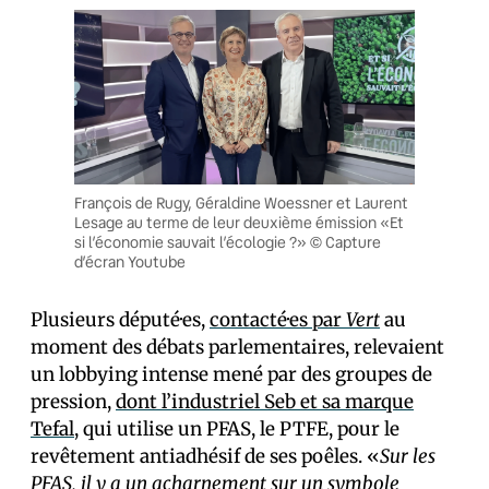
François de Rugy, Géraldine Woessner et Laurent
Lesage au terme de leur deuxième émission «Et
si l’économie sauvait l’écologie ?» © Capture
d’écran Youtube
Plusieurs député·es,
contacté·es par
Vert
au
moment des débats parlementaires, relevaient
un lobbying intense mené par des groupes de
pression,
dont l’industriel Seb et sa marque
Tefal,
qui utilise un PFAS, le PTFE, pour le
revêtement antiadhésif de ses poêles. «
Sur les
PFAS, il y a un acharnement sur un symbole