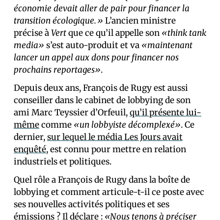
économie devait aller de pair pour financer la
transition écologique.»
L’ancien ministre
précise à
Vert
que ce qu’il appelle son
«think tank
media»
s’est auto-produit et va
«maintenant
lancer un appel aux dons pour financer nos
prochains reportages»
.
Depuis deux ans, François de Rugy est aussi
conseiller dans le cabinet de lobbying de son
ami Marc Teyssier d’Orfeuil,
qu’il présente lui-
même
comme
«un lobbyiste décomplexé»
. Ce
dernier,
sur lequel le média Les Jours avait
enquêté
, est connu pour mettre en relation
industriels et politiques.
Quel rôle a François de Rugy dans la boîte de
lobbying et comment articule-t-il ce poste avec
ses nouvelles activités politiques et ses
émissions ? Il déclare :
«Nous tenons à préciser