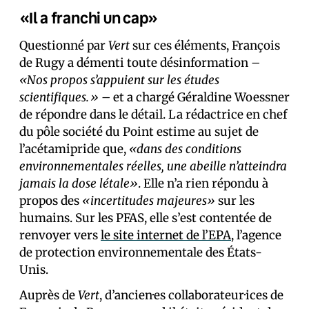
«Il a franchi un cap»
Questionné par
Vert
sur ces éléments, François
de Rugy a démenti toute désinformation –
«Nos propos s’appuient sur les études
scientifiques.» –
et a chargé Géraldine Woessner
de répondre dans le détail. La rédactrice en chef
du pôle société du Point estime au sujet de
l’acétamipride que,
«dans des conditions
environnementales réelles, une abeille n’atteindra
jamais la dose létale»
. Elle n’a rien répondu à
propos des
«incertitudes majeures»
sur les
humains. Sur les PFAS, elle s’est contentée de
renvoyer vers
le site internet de l’EPA
, l’agence
de protection environnementale des États-
Unis.
Auprès de
Vert
, d’ancien·es collaborateur·ices de