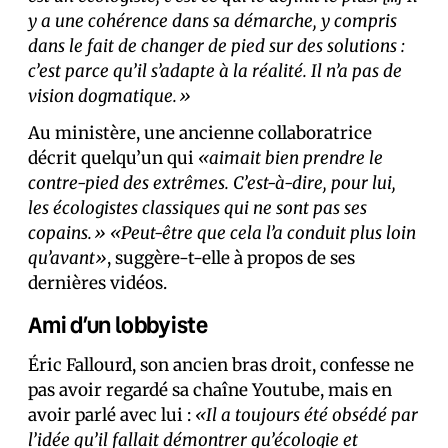
y a une cohérence dans sa démarche, y compris
dans le fait de changer de pied sur des solutions :
c’est parce qu’il s’adapte à la réalité. Il n’a pas de
vision dogmatique.»
Au ministère, une ancienne collaboratrice
décrit quelqu’un qui
«aimait bien prendre le
contre-pied des extrêmes. C’est-à-dire, pour lui,
les écologistes classiques qui ne sont pas ses
copains.»
«Peut-être que cela l’a conduit plus loin
qu’avant»
, suggère-t-elle à propos de ses
dernières vidéos.
Ami d’un lobbyiste
Éric Fallourd, son ancien bras droit, confesse ne
pas avoir regardé sa chaîne Youtube, mais en
avoir parlé avec lui :
«Il a toujours été obsédé par
l’idée qu’il fallait démontrer qu’écologie et