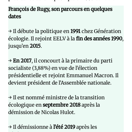
François de Rugy, son parcours en quelques
dates
→ Il débute la politique en
1991
chez Génération
écologie. Il rejoint EELV à la
fin des années 1990
,
jusqu’en
2015
.
→
En 2017
, il concourt à la primaire du parti
socialiste (3,88%) en vue de l’élection
présidentielle et rejoint Emmanuel Macron. Il
devient président de l’Assemblée nationale.
→ Il est nommé ministre de la transition
écologique en
septembre 2018
après la
démission de Nicolas Hulot.
→ Il démissionne à
l’été 2019
après les