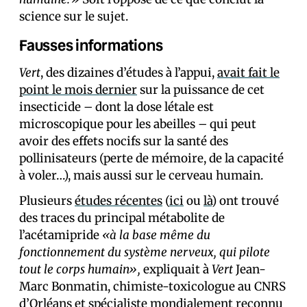
science sur le sujet.
Fausses informations
Vert
, des dizaines d’études à l’appui,
avait fait le
point le mois dernier
sur la puissance de cet
insecticide – dont la dose létale est
microscopique pour les abeilles – qui peut
avoir des effets nocifs sur la santé des
pollinisateurs (perte de mémoire, de la capacité
à voler…), mais aussi sur le cerveau humain.
Plusieurs
études récentes
(
ici
ou
là
) ont trouvé
des traces du principal métabolite de
l’acétamipride
«à la base même du
fonctionnement du système nerveux, qui pilote
tout le corps humain»,
expliquait à
Vert
Jean-
Marc Bonmatin, chimiste-toxicologue au CNRS
d’Orléans et spécialiste mondialement reconnu