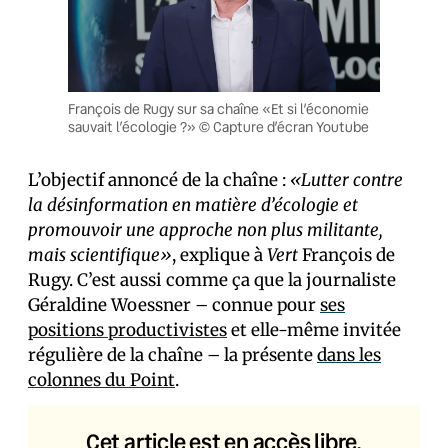
François de Rugy sur sa chaîne «Et si l’économie
sauvait l’écologie ?» © Capture d’écran Youtube
L’objectif annoncé de la chaîne :
«Lutter contre
la désinformation en matière d’écologie et
promouvoir une approche non plus militante,
mais scientifique»
, explique à
Vert
François de
Rugy. C’est aussi comme ça que la journaliste
Géraldine Woessner – connue pour
ses
positions productivistes
et elle-même invitée
régulière de la chaîne – la présente
dans les
colonnes du Point
.
Cet article est en accès libre.