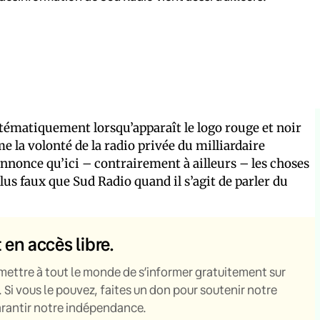
stématiquement lorsqu’apparaît le logo rouge et noir
e la volonté de la radio privée du milliardaire
annonce qu’ici – contrairement à ailleurs – les choses
us faux que Sud Radio quand il s’agit de parler du
t en accès libre.
mettre à tout le monde de s’informer gratuitement sur
. Si vous le pouvez, faites un don pour soutenir notre
garantir notre indépendance.