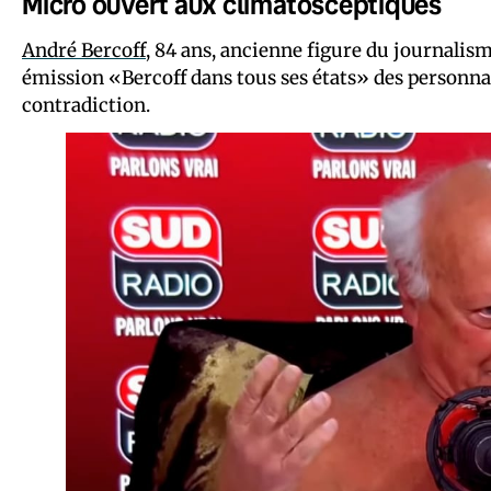
Micro ouvert aux climatosceptiques
André Bercoff
, 84 ans, ancienne figure du journalis
émission «Bercoff dans tous ses états» des personnal
contradiction.