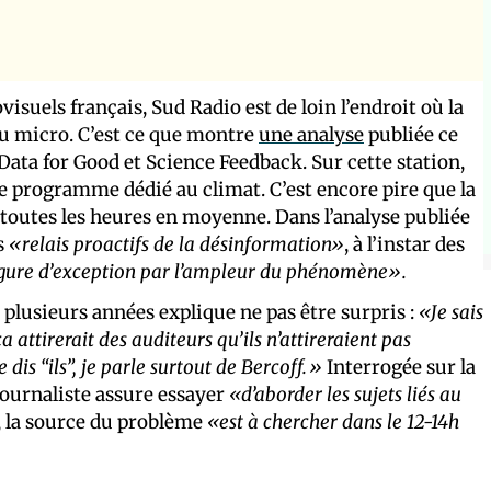
isuels français, Sud Radio est de loin l’endroit où la
au micro. C’est ce que montre
une analyse
publiée ce
Data for Good et Science Feedback. Sur cette station,
e programme dédié au climat. C’est encore pire que la
outes les heures en moyenne. Dans l’analyse publiée
s
«relais proactifs de la désinformation»
, à l’instar des
igure d’exception par l’ampleur du phénomène».
s plusieurs années explique ne pas être surpris :
«Je sais
a attirerait des auditeurs qu’ils n’attireraient pas
dis “ils”, je parle surtout de Bercoff.»
Interrogée sur la
ournaliste assure essayer
«d’aborder les sujets liés au
i, la source du problème
«est à chercher dans le 12-14h