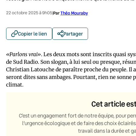
22 octobre 2025 à 9h05
|
Par
Théo Mouraby
Copier le lien
Partager
«Parlons vrai»
. Les deux mots sont inscrits quasi sy
de Sud Radio. Son slogan, à lui seul ou presque, résum
Christian Latouche de paraître proche du peuple. Il 
seront dites sans ambages. Pourtant, rien ne sonne pl
climat.
Cet article es
C’est un engagement fort de notre équipe, pour per
l’urgence écologique et de faire des choix éclairés
travail dans la durée et 