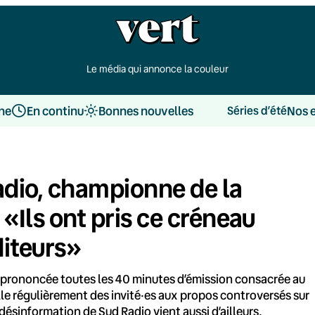
Le média qui annonce la couleur
une
En continu
Bonnes nouvelles
Nos 
Séries d’été
adio, championne de la
«Ils ont pris ce créneau
diteurs»
 prononcée toutes les 40 minutes d’émission consacrée au
lle régulièrement des invité·es aux propos controversés sur
désinformation de Sud Radio vient aussi d’ailleurs.