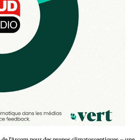
 de l’Arcom
pour des propos climatosceptiques – une