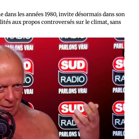
me dans les années 1980, invite désormais dans son
ités aux propos controversés sur le climat, sans