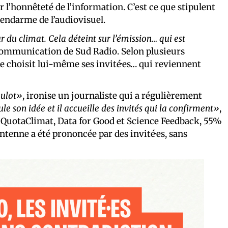
r l’honnêteté de l’information. C’est ce que stipulent
gendarme de l’audiovisuel.
r du climat. Cela déteint sur l’émission… qui est
communication de Sud Radio. Selon plusieurs
ire choisit lui-même ses invité·es… qui reviennent
oulot»
, ironise un journaliste qui a régulièrement
oule son idée et il accueille des invités qui la confirment»
,
 QuotaClimat, Data for Good et Science Feedback, 55%
ntenne a été prononcée par des invité·es, sans