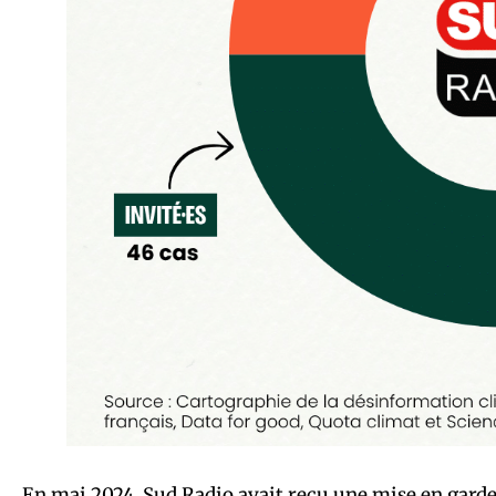
En mai 2024, Sud Radio avait reçu
une mise en garde