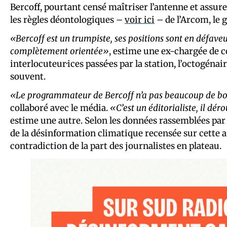
Bercoff, pourtant censé maîtriser l’antenne et assure
les règles déontologiques –
voir ici
– de l’Arcom, le 
«Bercoff est un trumpiste, ses positions sont en défaveu
complètement orientée»
, estime une ex-chargée de 
interlocuteur·ices passé·es par la station, l’octogéna
souvent.
«Le programmateur de Bercoff n’a pas beaucoup de b
collaboré avec le média.
«C’est un éditorialiste, il dér
estime une autre. Selon les données rassemblées par
de la désinformation climatique recensée sur cette a
contradiction de la part des journalistes en plateau.