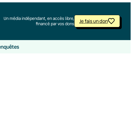
Un média indépendant, en accès libre,
Je fais un don
financé par vos dons
enquêtes