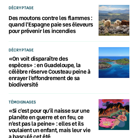
DÉCRYPTAGE
Des moutons contre les flammes :
quand l’Espagne paie ses éleveurs
pour prévenir les incendies
DÉCRYPTAGE
«On voit disparaître des
espèces» : en Guadeloupe, la
célèbre réserve Cousteau peine à
enrayer l’effondrement de sa
biodiversité
TÉMOIGNAGES
«Si c’est pour qu’il naisse sur une
planète en guerre et en feu, ce
n’est pas la peine» : elles et ils
voulaient un enfant, mais leur vie
a basculé cet été