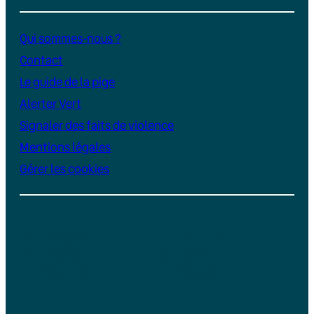
Qui sommes-nous ?
Contact
Le guide de la pige
Alerter Vert
Signaler des faits de violence
Mentions légales
Gérer les cookies
Instagram
YouTube
LinkedIn
TikTok
Facebook
Bluesky