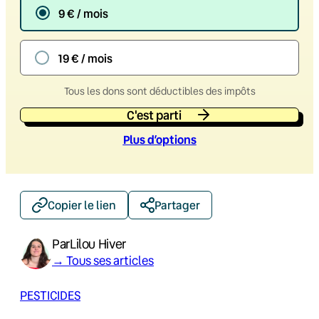
9 € / mois
19 € / mois
Tous les dons sont déductibles des impôts
C'est parti
Plus d’option
s
Copier le lien
Partager
Par
Lilou Hiver
→ Tous ses articles
PESTICIDES