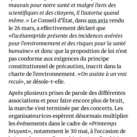
mauvais pour notre santé et malgré l’avis des
scientifiques et des citoyens, il l’autorise quand
même.»
Le Conseil d’État, dans
son avis
rendu
le 26 mars, a effectivement déclaré que
«l’acétamipride présente des incidences avérées
pour l’environnement et des risques pour la santé
humaine»
et donc que la proposition de loi n’est
pas conforme aux exigences du principe
constitutionnel de précaution, inscrit dans la
charte de l’environnement.
«On assiste à un vrai
recul»
, se désole-t-elle.
Après plusieurs prises de parole des différentes
associations et pour faire encore plus de bruit,
la marche s’est terminée par des concerts. Les
organisateur·ices espèrent désormais multiplier
les événements dans le cadre de
«Printemps
bruyant»
, notamment le 30 mai, à l’occasion de