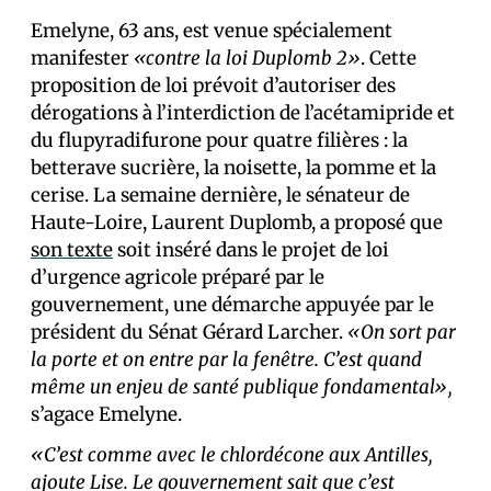
Emelyne, 63 ans, est venue spécialement
manifester
«contre la loi Duplomb 2»
. Cette
proposition de loi prévoit d’autoriser des
dérogations à l’interdiction de l’acétamipride et
du flupyradifurone pour quatre filières : la
betterave sucrière, la noisette, la pomme et la
cerise. La semaine dernière, le sénateur de
Haute-Loire, Laurent Duplomb, a proposé que
son texte
soit inséré dans le projet de loi
d’urgence agricole préparé par le
gouvernement, une démarche appuyée par le
président du Sénat Gérard Larcher.
«On sort par
la porte et on entre par la fenêtre. C’est quand
même un enjeu de santé publique fondamental»,
s’agace Emelyne.
«C’est comme avec le chlordécone aux Antilles,
ajoute Lise. Le gouvernement sait que c’est