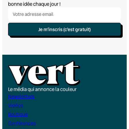
bonne idée chaque jour !
Je m’inscris (c’est gratuit)
Le média qui annonce la couleur
Newsletters
Vidéos
Boutique
Conférences