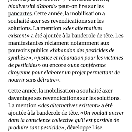
biodiversité d’abord»
peut-on lire sur les
pancartes
. Cette année, la mobilisation a
souhaité axer ses revendications sur les
solutions. La mention «
des alternatives
existent»
a été ajoutée à la banderole de tête. Les
manifestant·es réclament notamment aux
pouvoirs publics
«l’abandon des pesticides de
synthèse»
,
«justice et réparation pour les victimes
de pesticides»
ou encore
«une conférence
citoyenne pour élaborer un projet permettant de
nourrir sans détruire»
.
Cette année, la mobilisation a souhaité axer
davantage ses revendications sur les solutions.
La mention «
des alternatives existent»
a été
ajoutée à la banderole de tête.
«On voulait ancrer
dans la conscience collective qu’il est possible de
produire sans pesticide»
, développe Lise.