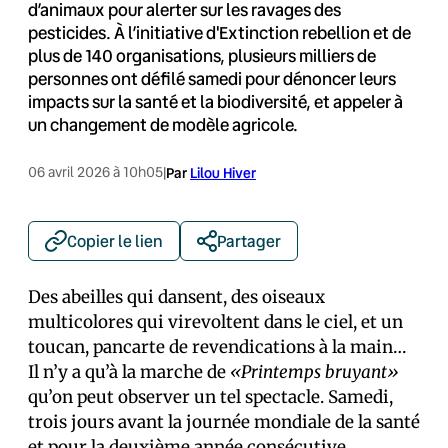
d’animaux pour alerter sur les ravages des
pesticides. À l’initiative d'Extinction rebellion et de
plus de 140 organisations, plusieurs milliers de
personnes ont défilé samedi pour dénoncer leurs
impacts sur la santé et la biodiversité, et appeler à
un changement de modèle agricole.
06 avril 2026 à 10h05
|
Par
Lilou Hiver
Copier le lien
Partager
Des abeilles qui dansent, des oiseaux
multicolores qui virevoltent dans le ciel, et un
toucan, pancarte de revendications à la main…
Il n’y a qu’à la marche de
«Printemps bruyant»
qu’on peut observer un tel spectacle. Samedi,
trois jours avant la journée mondiale de la santé
et pour la
deuxième année
consécutive,