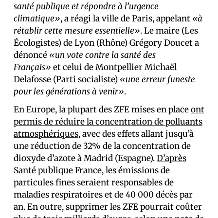
santé publique et répondre à l’urgence
climatique»
, a réagi la ville de Paris, appelant
«à
rétablir cette mesure essentielle»
. Le maire (Les
Écologistes) de Lyon (Rhône) Grégory Doucet a
dénoncé
«un vote contre la santé des
Français»
et celui de Montpellier Michaël
Delafosse (Parti socialiste)
«une erreur funeste
pour les générations à venir»
.
En Europe, la plupart des ZFE mises en place
ont
permis de réduire la concentration de polluants
atmosphériques
, avec des effets allant jusqu’à
une réduction de 32% de la concentration de
dioxyde d’azote à Madrid (Espagne).
D’après
Santé publique France
, les émissions de
particules fines seraient responsables de
maladies respiratoires et de 40 000 décès par
an. En outre, supprimer les ZFE pourrait coûter