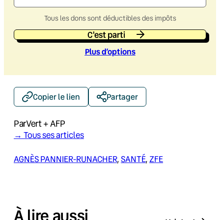
Tous les dons sont déductibles des impôts
C'est parti
Plus d’option
s
Copier le lien
Partager
Par
Vert + AFP
→ Tous ses articles
AGNÈS PANNIER-RUNACHER
, 
SANTÉ
, 
ZFE
À lire aussi