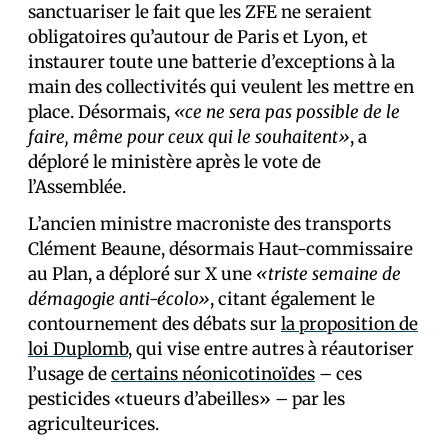
sanctuariser le fait que les ZFE ne seraient
obligatoires qu’autour de Paris et Lyon, et
instaurer toute une batterie d’exceptions à la
main des collectivités qui veulent les mettre en
place. Désormais,
«ce ne sera pas possible de le
faire, même pour ceux qui le souhaitent»
, a
déploré le ministère après le vote de
l’Assemblée.
L’ancien ministre macroniste des transports
Clément Beaune, désormais Haut-commissaire
au Plan, a déploré sur X une
«triste semaine de
démagogie anti-écolo»
, citant également le
contournement des débats sur
la proposition de
loi Duplomb
, qui vise entre autres à réautoriser
l’usage de
certains néonicotinoïdes
– ces
pesticides «tueurs d’abeilles» – par les
agriculteur·ices.