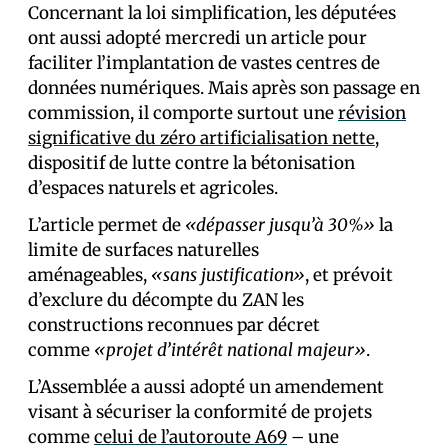
Concernant la loi simplification, les député·es
ont aussi adopté mercredi un article pour
faciliter l’implantation de vastes centres de
données numériques. Mais après son passage en
commission, il comporte surtout une
révision
significative du zéro artificialisation nette
,
dispositif de lutte contre la bétonisation
d’espaces naturels et agricoles.
L’article permet de
«dépasser jusqu’à 30%»
la
limite de surfaces naturelles
aménageables,
«sans justification»
, et prévoit
d’exclure du décompte du ZAN les
constructions reconnues par décret
comme
«projet d’intérêt national majeur»
.
L’Assemblée a aussi adopté un amendement
visant à sécuriser la conformité de projets
comme
celui de l’autoroute A69
– une