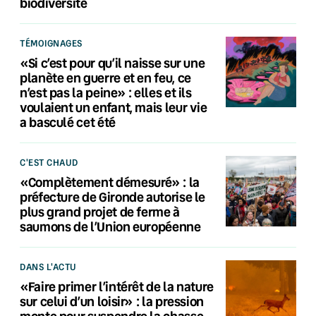
biodiversité
TÉMOIGNAGES
«Si c’est pour qu’il naisse sur une
planète en guerre et en feu, ce
n’est pas la peine» : elles et ils
voulaient un enfant, mais leur vie
a basculé cet été
C'EST CHAUD
«Complètement démesuré» : la
préfecture de Gironde autorise le
plus grand projet de ferme à
saumons de l’Union européenne
DANS L'ACTU
«Faire primer l’intérêt de la nature
sur celui d’un loisir» : la pression
monte pour suspendre la chasse