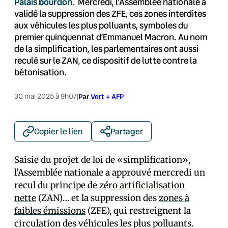
Palais bourdon.
Mercredi, l’Assemblée nationale a
validé la suppression des ZFE, ces zones interdites
aux véhicules les plus polluants, symboles du
premier quinquennat d’Emmanuel Macron. Au nom
de la simplification, les parlementaires ont aussi
reculé sur le ZAN, ce dispositif de lutte contre la
bétonisation.
30 mai 2025 à 9h07
|
Par
Vert + AFP
Copier le lien
Partager
Saisie du projet de loi de «simplification»,
l’Assemblée nationale a approuvé mercredi un
recul du principe de
zéro artificialisation
nette
(ZAN)… et la suppression des
zones à
faibles émissions
(ZFE), qui restreignent la
circulation des véhicules les plus polluants.