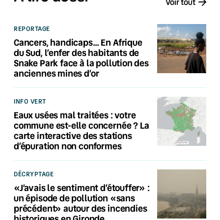
Voir tout
REPORTAGE
Cancers, handicaps… En Afrique
du Sud, l’enfer des habitants de
Snake Park face à la pollution des
anciennes mines d’or
INFO VERT
Eaux usées mal traitées : votre
commune est-elle concernée ? La
carte interactive des stations
d’épuration non conformes
DÉCRYPTAGE
«J’avais le sentiment d’étouffer» :
un épisode de pollution «sans
précédent» autour des incendies
historiques en Gironde