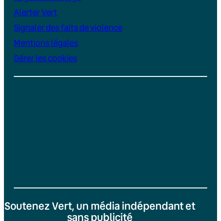
Alerter Vert
Signaler des faits de violence
Mentions légales
Gérer les cookies
Instagram
YouTube
LinkedIn
TikTok
Facebook
Bluesky
Soutenez Vert, un média indépendant et
sans publicité