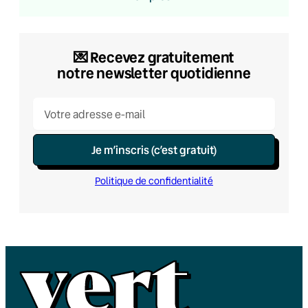
💌​ Recevez gratuitement
notre newsletter quotidienne
Je m’inscris (c’est gratuit)
Politique de confidentialité