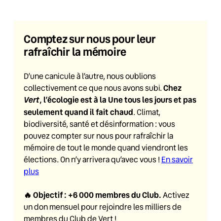
Comptez sur nous pour leur
rafraîchir la mémoire
D’une canicule à l’autre, nous oublions
Chez
collectivement ce que nous avons subi.
Vert
, l’écologie est à la Une tous les jours et pas
seulement quand il fait chaud
. Climat,
biodiversité, santé et désinformation : vous
pouvez compter sur nous pour rafraîchir la
mémoire de tout le monde quand viendront les
élections. On n’y arrivera qu’avec vous !
En savoir
plus
🔥
Objectif : +6 000 membres du Club
.
Activez
un don mensuel pour rejoindre les milliers de
membres du Club de Vert !