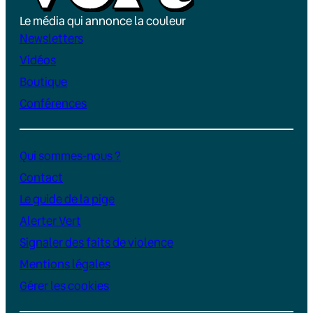
Le média qui annonce la couleur
Newsletters
Vidéos
Boutique
Conférences
Qui sommes-nous ?
Contact
Le guide de la pige
Alerter Vert
Signaler des faits de violence
Mentions légales
Gérer les cookies