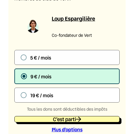
Loup Espargilière
Co-fondateur de Vert
5 € / mois
9 € / mois
19 € / mois
Tous les dons sont déductibles des impôts
C'est parti
Plus d’option
s