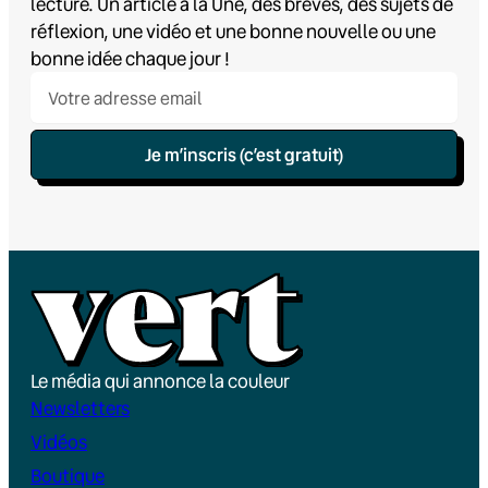
lecture. Un article à la Une, des brèves, des sujets de
réflexion, une vidéo et une bonne nouvelle ou une
bonne idée chaque jour !
Je m’inscris (c’est gratuit)
Le média qui annonce la couleur
Newsletters
Vidéos
Boutique