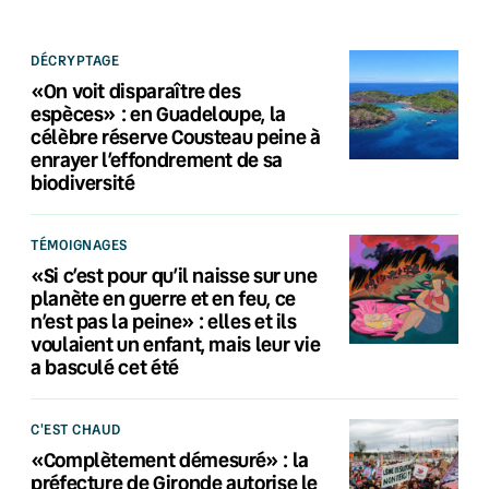
DÉCRYPTAGE
«On voit disparaître des
espèces» : en Guadeloupe, la
célèbre réserve Cousteau peine à
enrayer l’effondrement de sa
biodiversité
TÉMOIGNAGES
«Si c’est pour qu’il naisse sur une
planète en guerre et en feu, ce
n’est pas la peine» : elles et ils
voulaient un enfant, mais leur vie
a basculé cet été
C'EST CHAUD
«Complètement démesuré» : la
préfecture de Gironde autorise le