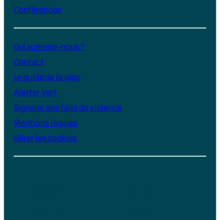
Conférences
Qui sommes-nous ?
Contact
Le guide de la pige
Alerter Vert
Signaler des faits de violence
Mentions légales
Gérer les cookies
Instagram
YouTube
LinkedIn
TikTok
Facebook
Bluesky