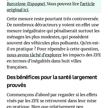
Barcelone (Espagne).
Vous pouvez lire
l’article
original ici
.
Cette mesure reste pourtant très controversée.
De nombreux détracteurs y voient en effet une
mesure inégalitaire qui pénaliserait surtout les
ménages les plus modestes, qui possèdent
souvent des véhicules plus polluants. Qu’en est-
il en pratique ? Pour répondre à cette question,
nous avons tâché d’explorer
les impacts des ZFE
en termes d’inégalités dans huit villes
françaises.
Des bénéfices pour la santé largement
prouvés
Commençons d’abord par regarder si les effets
visés par les ZFE se retrouvent dans leur mise
en pratique. Bien que relativement peu