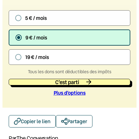
5 € / mois
9 € / mois
19 € / mois
Tous les dons sont déductibles des impôts
C'est parti
Plus d’option
s
Copier le lien
Partager
Par
The Conversation