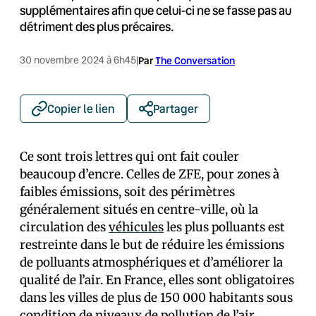
supplémentaires afin que celui-ci ne se fasse pas au
détriment des plus précaires.
30 novembre 2024 à 6h45
|
Par
The Conversation
Copier le lien
Partager
Ce sont trois lettres qui ont fait couler
beaucoup d’encre. Celles de ZFE, pour zones à
faibles émissions, soit des périmètres
généralement situés en centre-ville, où la
circulation des
véhicules
les plus polluants est
restreinte dans le but de réduire les émissions
de polluants atmosphériques et d’améliorer la
qualité de l’air. En France, elles sont obligatoires
dans les villes de plus de 150 000 habitants sous
condition de niveaux de pollution de l’air,