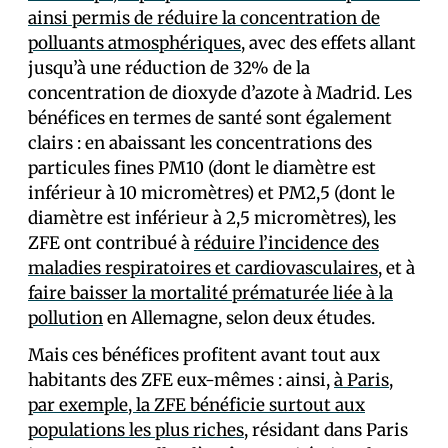
ainsi permis de réduire la concentration de
polluants atmosphériques
, avec des effets allant
jusqu’à une réduction de 32% de la
concentration de dioxyde d’azote à Madrid. Les
bénéfices en termes de santé sont également
clairs : en abaissant les concentrations des
particules fines PM10 (dont le diamètre est
inférieur à 10 micromètres) et PM2,5 (dont le
diamètre est inférieur à 2,5 micromètres), les
ZFE ont contribué à
réduire l’incidence des
maladies respiratoires et cardiovasculaires
, et à
faire baisser la mortalité prématurée liée à la
pollution
en Allemagne, selon deux études.
Mais ces bénéfices profitent avant tout aux
habitants des ZFE eux-mêmes : ainsi,
à Paris,
par exemple, la ZFE bénéficie surtout aux
populations les plus riches
, résidant dans Paris