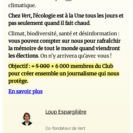
climatique.
Chez
Vert
, l’écologie est à la Une tous les jours et
pas seulement quand il fait chaud
.
Climat, biodiversité, santé et désinformation :
vous pouvez compter sur nous pour rafraîchir
la mémoire de tout le monde quand viendront
les élections
. On n’y arrivera qu’avec vous !
Objectif :
+ 5 000
+ 6 000 membres du Club
pour créer ensemble un journalisme qui nous
protège.
En savoir plus
Loup Espargilière
Co-fondateur de Vert